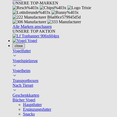
UNSERE TOP-MARKEN
Alle Marken anschauen
UNSERE TOP AKTION
Vogel
close
Vogelfutter
Vogelspielzeug
Vogelheim
Transportboxen
Nach Tierart
Geschenkkarten
Bücher Vogel
Hauptfutter
Ergänzungsfutter
Snacks