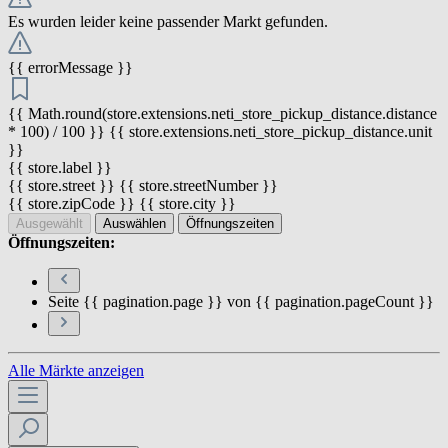
Es wurden leider keine passender Markt gefunden.
{{ errorMessage }}
{{ Math.round(store.extensions.neti_store_pickup_distance.distance
* 100) / 100 }} {{ store.extensions.neti_store_pickup_distance.unit
}}
{{ store.label }}
{{ store.street }} {{ store.streetNumber }}
{{ store.zipCode }} {{ store.city }}
Ausgewählt
Auswählen
Öffnungszeiten
Öffnungszeiten:
Seite {{ pagination.page }} von {{ pagination.pageCount }}
Alle Märkte anzeigen