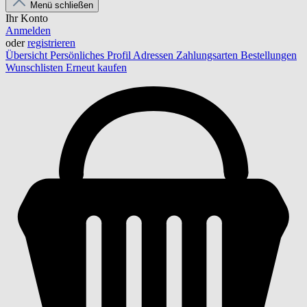
Menü schließen
Ihr Konto
Anmelden
oder
registrieren
Übersicht
Persönliches Profil
Adressen
Zahlungsarten
Bestellungen
Wunschlisten
Erneut kaufen