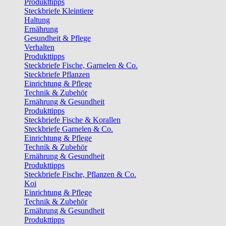
Produkttipps
Steckbriefe Kleintiere
Haltung
Ernährung
Gesundheit & Pflege
Verhalten
Produkttipps
Steckbriefe Fische, Garnelen & Co.
Steckbriefe Pflanzen
Einrichtung & Pflege
Technik & Zubehör
Ernährung & Gesundheit
Produkttipps
Steckbriefe Fische & Korallen
Steckbriefe Garnelen & Co.
Einrichtung & Pflege
Technik & Zubehör
Ernährung & Gesundheit
Produkttipps
Steckbriefe Fische, Pflanzen & Co.
Koi
Einrichtung & Pflege
Technik & Zubehör
Ernährung & Gesundheit
Produkttipps