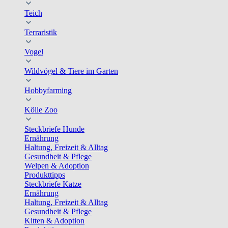
Teich
Terraristik
Vogel
Wildvögel & Tiere im Garten
Hobbyfarming
Kölle Zoo
Steckbriefe Hunde
Ernährung
Haltung, Freizeit & Alltag
Gesundheit & Pflege
Welpen & Adoption
Produkttipps
Steckbriefe Katze
Ernährung
Haltung, Freizeit & Alltag
Gesundheit & Pflege
Kitten & Adoption