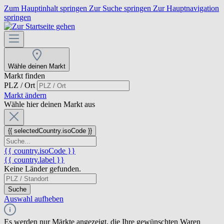
Zum Hauptinhalt springen
Zur Suche springen
Zur Hauptnavigation
springen
Wähle deinen Markt
Markt finden
PLZ / Ort
Markt ändern
Wähle hier deinen Markt aus
{{ selectedCountry.isoCode }}
{{ country.isoCode }}
{{ country.label }}
Keine Länder gefunden.
Suche
Auswahl aufheben
Es werden nur Märkte angezeigt, die Ihre gewünschten Waren