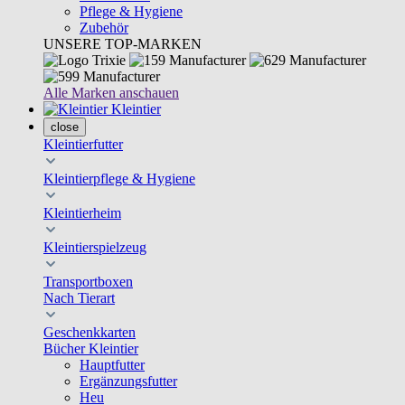
Pflege & Hygiene
Zubehör
UNSERE TOP-MARKEN
Alle Marken anschauen
Kleintier
close
Kleintierfutter
Kleintierpflege & Hygiene
Kleintierheim
Kleintierspielzeug
Transportboxen
Nach Tierart
Geschenkkarten
Bücher Kleintier
Hauptfutter
Ergänzungsfutter
Heu