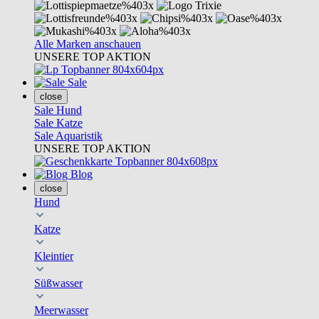
Alle Marken anschauen
UNSERE TOP AKTION
Sale
close
Sale Hund
Sale Katze
Sale Aquaristik
UNSERE TOP AKTION
Blog
close
Hund
Katze
Kleintier
Süßwasser
Meerwasser