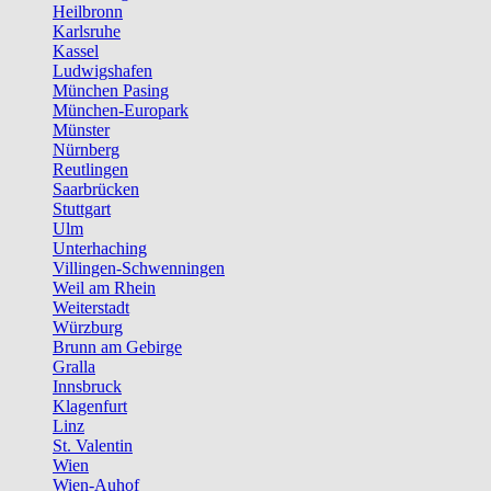
Heilbronn
Karlsruhe
Kassel
Ludwigshafen
München Pasing
München-Europark
Münster
Nürnberg
Reutlingen
Saarbrücken
Stuttgart
Ulm
Unterhaching
Villingen-Schwenningen
Weil am Rhein
Weiterstadt
Würzburg
Brunn am Gebirge
Gralla
Innsbruck
Klagenfurt
Linz
St. Valentin
Wien
Wien-Auhof