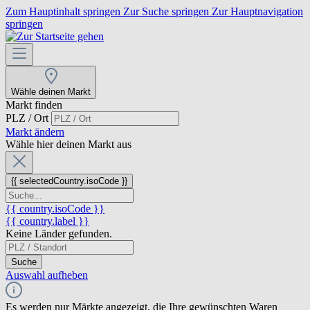
Zum Hauptinhalt springen
Zur Suche springen
Zur Hauptnavigation
springen
Wähle deinen Markt
Markt finden
PLZ / Ort
Markt ändern
Wähle hier deinen Markt aus
{{ selectedCountry.isoCode }}
{{ country.isoCode }}
{{ country.label }}
Keine Länder gefunden.
Suche
Auswahl aufheben
Es werden nur Märkte angezeigt, die Ihre gewünschten Waren