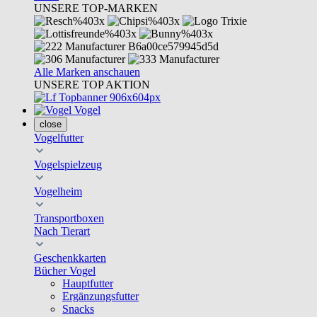
UNSERE TOP-MARKEN
Alle Marken anschauen
UNSERE TOP AKTION
Vogel
close
Vogelfutter
Vogelspielzeug
Vogelheim
Transportboxen
Nach Tierart
Geschenkkarten
Bücher Vogel
Hauptfutter
Ergänzungsfutter
Snacks