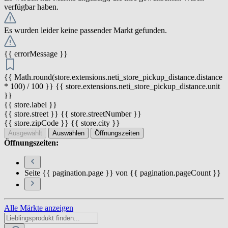
verfügbar haben.
Es wurden leider keine passender Markt gefunden.
{{ errorMessage }}
{{ Math.round(store.extensions.neti_store_pickup_distance.distance
* 100) / 100 }} {{ store.extensions.neti_store_pickup_distance.unit
}}
{{ store.label }}
{{ store.street }} {{ store.streetNumber }}
{{ store.zipCode }} {{ store.city }}
Ausgewählt
Auswählen
Öffnungszeiten
Öffnungszeiten:
Seite {{ pagination.page }} von {{ pagination.pageCount }}
Alle Märkte anzeigen