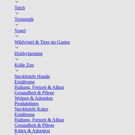
Teich
Terraristik
Vogel
Wildvögel & Tiere im Garten
Hobbyfarming
Kölle Zoo
Steckbriefe Hunde
Ernährung
Haltung, Freizeit & Alltag
Gesundheit & Pflege
Welpen & Adoption
Produkttipps
Steckbriefe Katze
Ernährung
Haltung, Freizeit & Alltag
Gesundheit & Pflege
Kitten & Adoption