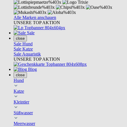
Alle Marken anschauen
UNSERE TOP AKTION
Sale
close
Sale Hund
Sale Katze
Sale Aquaristik
UNSERE TOP AKTION
Blog
close
Hund
Katze
Kleintier
Süßwasser
Meerwasser