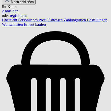
Menü schließen
Ihr Konto
Anmelden
oder
registrieren
Übersicht
Persönliches Profil
Adressen
Zahlungsarten
Bestellungen
Wunschlisten
Erneut kaufen