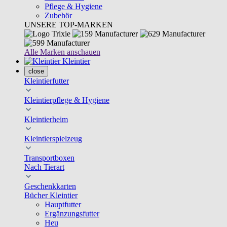
Pflege & Hygiene
Zubehör
UNSERE TOP-MARKEN
Alle Marken anschauen
Kleintier
close
Kleintierfutter
Kleintierpflege & Hygiene
Kleintierheim
Kleintierspielzeug
Transportboxen
Nach Tierart
Geschenkkarten
Bücher Kleintier
Hauptfutter
Ergänzungsfutter
Heu