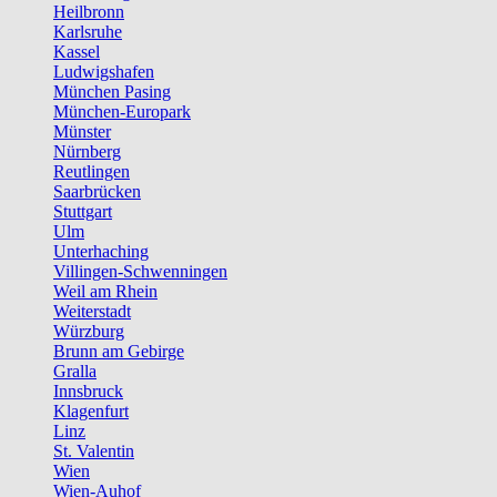
Heilbronn
Karlsruhe
Kassel
Ludwigshafen
München Pasing
München-Europark
Münster
Nürnberg
Reutlingen
Saarbrücken
Stuttgart
Ulm
Unterhaching
Villingen-Schwenningen
Weil am Rhein
Weiterstadt
Würzburg
Brunn am Gebirge
Gralla
Innsbruck
Klagenfurt
Linz
St. Valentin
Wien
Wien-Auhof