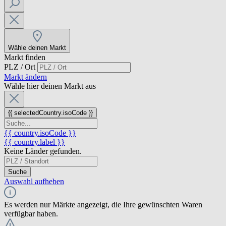
Wähle deinen Markt
Markt finden
PLZ / Ort
Markt ändern
Wähle hier deinen Markt aus
{{ selectedCountry.isoCode }}
{{ country.isoCode }}
{{ country.label }}
Keine Länder gefunden.
Suche
Auswahl aufheben
Es werden nur Märkte angezeigt, die Ihre gewünschten Waren
verfügbar haben.