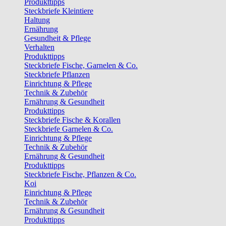
Produkttipps
Steckbriefe Kleintiere
Haltung
Ernährung
Gesundheit & Pflege
Verhalten
Produkttipps
Steckbriefe Fische, Garnelen & Co.
Steckbriefe Pflanzen
Einrichtung & Pflege
Technik & Zubehör
Ernährung & Gesundheit
Produkttipps
Steckbriefe Fische & Korallen
Steckbriefe Garnelen & Co.
Einrichtung & Pflege
Technik & Zubehör
Ernährung & Gesundheit
Produkttipps
Steckbriefe Fische, Pflanzen & Co.
Koi
Einrichtung & Pflege
Technik & Zubehör
Ernährung & Gesundheit
Produkttipps