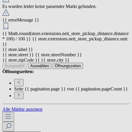
Es wurden leider keine passender Markt gefunden.
{{ errorMessage }}
{{ Math.round(store.extensions.neti_store_pickup_distance.distance
* 100) / 100 }} {{ store.extensions.neti_store_pickup_distance.unit
}}
{{ store.label }}
{{ store.street }} {{ store.streetNumber }}
{{ store.zipCode }} {{ store.city }}
Ausgewählt
Auswählen
Öffnungszeiten
Öffnungszeiten:
Seite {{ pagination.page }} von {{ pagination.pageCount }}
Alle Märkte anzeigen