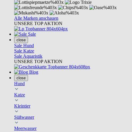
Alle Marken anschauen
UNSERE TOP AKTION
Sale
close
Sale Hund
Sale Katze
Sale Aquaristik
UNSERE TOP AKTION
Blog
close
Hund
Katze
Kleintier
Süßwasser
Meerwasser