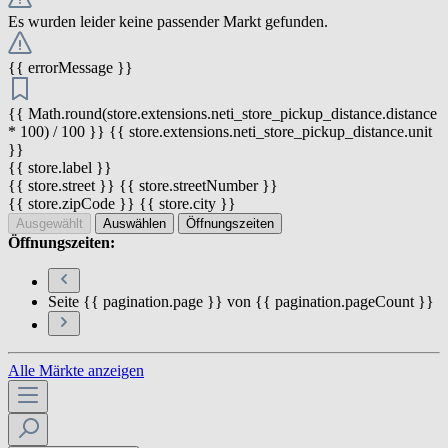
Es wurden leider keine passender Markt gefunden.
{{ errorMessage }}
{{ Math.round(store.extensions.neti_store_pickup_distance.distance
* 100) / 100 }} {{ store.extensions.neti_store_pickup_distance.unit
}}
{{ store.label }}
{{ store.street }} {{ store.streetNumber }}
{{ store.zipCode }} {{ store.city }}
Ausgewählt
Auswählen
Öffnungszeiten
Öffnungszeiten:
Seite {{ pagination.page }} von {{ pagination.pageCount }}
Alle Märkte anzeigen