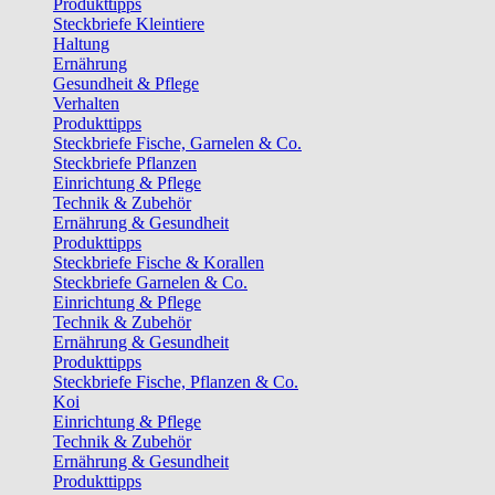
Produkttipps
Steckbriefe Kleintiere
Haltung
Ernährung
Gesundheit & Pflege
Verhalten
Produkttipps
Steckbriefe Fische, Garnelen & Co.
Steckbriefe Pflanzen
Einrichtung & Pflege
Technik & Zubehör
Ernährung & Gesundheit
Produkttipps
Steckbriefe Fische & Korallen
Steckbriefe Garnelen & Co.
Einrichtung & Pflege
Technik & Zubehör
Ernährung & Gesundheit
Produkttipps
Steckbriefe Fische, Pflanzen & Co.
Koi
Einrichtung & Pflege
Technik & Zubehör
Ernährung & Gesundheit
Produkttipps