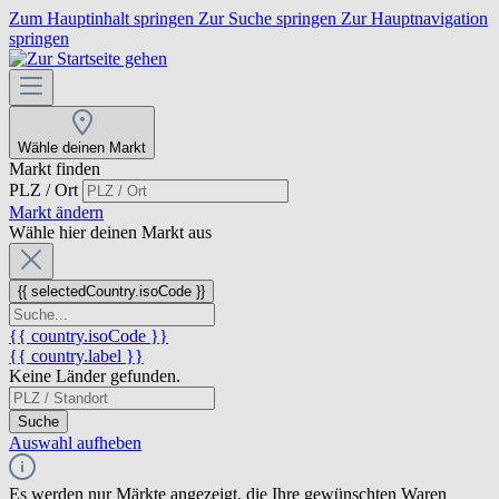
Zum Hauptinhalt springen
Zur Suche springen
Zur Hauptnavigation
springen
Wähle deinen Markt
Markt finden
PLZ / Ort
Markt ändern
Wähle hier deinen Markt aus
{{ selectedCountry.isoCode }}
{{ country.isoCode }}
{{ country.label }}
Keine Länder gefunden.
Suche
Auswahl aufheben
Es werden nur Märkte angezeigt, die Ihre gewünschten Waren