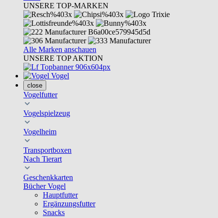
UNSERE TOP-MARKEN
Alle Marken anschauen
UNSERE TOP AKTION
Vogel
close
Vogelfutter
Vogelspielzeug
Vogelheim
Transportboxen
Nach Tierart
Geschenkkarten
Bücher Vogel
Hauptfutter
Ergänzungsfutter
Snacks