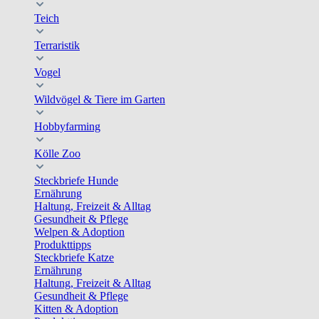
Teich
Terraristik
Vogel
Wildvögel & Tiere im Garten
Hobbyfarming
Kölle Zoo
Steckbriefe Hunde
Ernährung
Haltung, Freizeit & Alltag
Gesundheit & Pflege
Welpen & Adoption
Produkttipps
Steckbriefe Katze
Ernährung
Haltung, Freizeit & Alltag
Gesundheit & Pflege
Kitten & Adoption