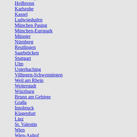
Heilbronn
Karlsruhe
Kassel
Ludwigshafen
München Pasing
München-Europark
Münster
Nürnberg
Reutlingen
Saarbrücken
Stuttgart
Ulm
Unterhaching
Villingen-Schwenningen
Weil am Rhein
Weiterstadt
Würzburg
Brunn am Gebirge
Gralla
Innsbruck
Klagenfurt
Linz
St. Valentin
Wien
Wien-Auhof