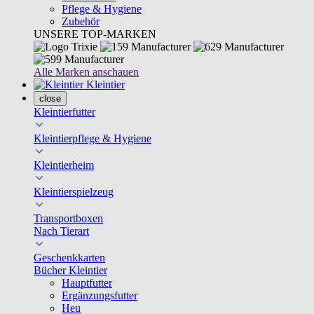
Pflege & Hygiene
Zubehör
UNSERE TOP-MARKEN
Alle Marken anschauen
Kleintier
close
Kleintierfutter
Kleintierpflege & Hygiene
Kleintierheim
Kleintierspielzeug
Transportboxen
Nach Tierart
Geschenkkarten
Bücher Kleintier
Hauptfutter
Ergänzungsfutter
Heu