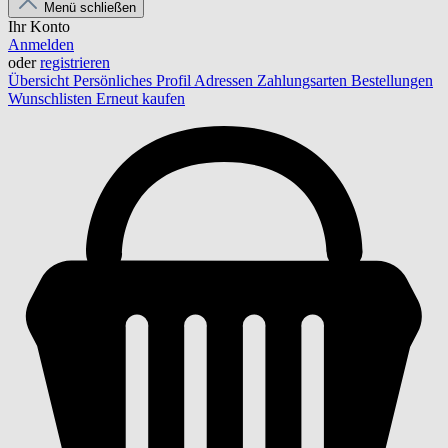
Menü schließen
Ihr Konto
Anmelden
oder
registrieren
Übersicht
Persönliches Profil
Adressen
Zahlungsarten
Bestellungen
Wunschlisten
Erneut kaufen