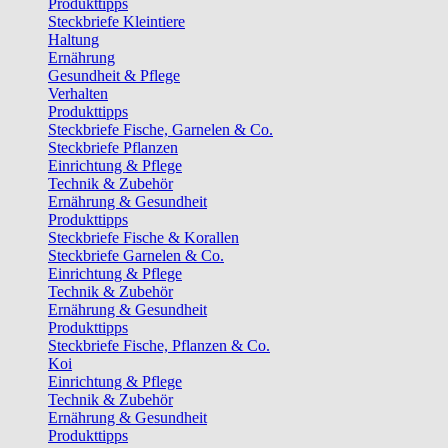
Produkttipps
Steckbriefe Kleintiere
Haltung
Ernährung
Gesundheit & Pflege
Verhalten
Produkttipps
Steckbriefe Fische, Garnelen & Co.
Steckbriefe Pflanzen
Einrichtung & Pflege
Technik & Zubehör
Ernährung & Gesundheit
Produkttipps
Steckbriefe Fische & Korallen
Steckbriefe Garnelen & Co.
Einrichtung & Pflege
Technik & Zubehör
Ernährung & Gesundheit
Produkttipps
Steckbriefe Fische, Pflanzen & Co.
Koi
Einrichtung & Pflege
Technik & Zubehör
Ernährung & Gesundheit
Produkttipps