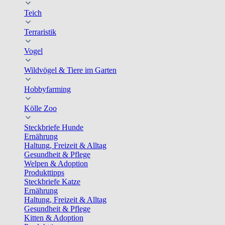
Teich
Terraristik
Vogel
Wildvögel & Tiere im Garten
Hobbyfarming
Kölle Zoo
Steckbriefe Hunde
Ernährung
Haltung, Freizeit & Alltag
Gesundheit & Pflege
Welpen & Adoption
Produkttipps
Steckbriefe Katze
Ernährung
Haltung, Freizeit & Alltag
Gesundheit & Pflege
Kitten & Adoption