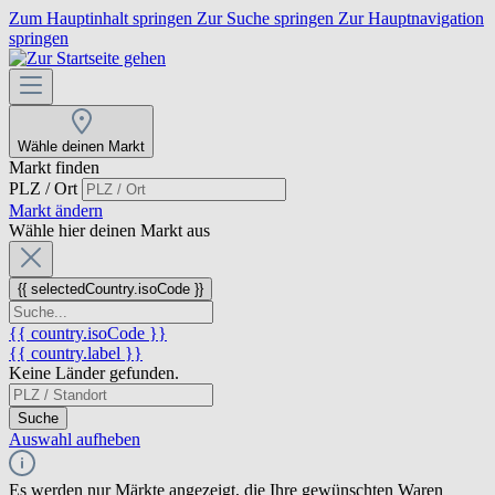
Zum Hauptinhalt springen
Zur Suche springen
Zur Hauptnavigation
springen
Wähle deinen Markt
Markt finden
PLZ / Ort
Markt ändern
Wähle hier deinen Markt aus
{{ selectedCountry.isoCode }}
{{ country.isoCode }}
{{ country.label }}
Keine Länder gefunden.
Suche
Auswahl aufheben
Es werden nur Märkte angezeigt, die Ihre gewünschten Waren