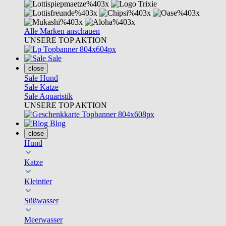
Alle Marken anschauen
UNSERE TOP AKTION
Sale
close
Sale Hund
Sale Katze
Sale Aquaristik
UNSERE TOP AKTION
Blog
close
Hund
Katze
Kleintier
Süßwasser
Meerwasser