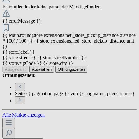
Es wurden leider keine passender Markt gefunden.
{{ errorMessage }}
{{ Math.round(store.extensions.neti_store_pickup_distance.distance
* 100) / 100 }} {{ store.extensions.neti_store_pickup_distance.unit
}}
{{ store.label }}
{{ store.street }} {{ store.streetNumber }}
{{ store.zipCode }} {{ store.city }}
Ausgewählt
Auswählen
Öffnungszeiten
Öffnungszeiten:
Seite {{ pagination.page }} von {{ pagination.pageCount }}
Alle Märkte anzeigen