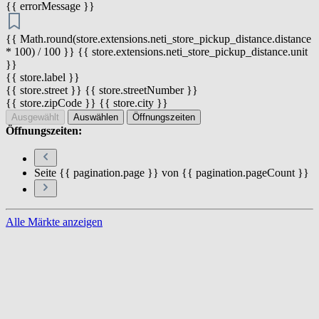
{{ errorMessage }}
{{ Math.round(store.extensions.neti_store_pickup_distance.distance
* 100) / 100 }} {{ store.extensions.neti_store_pickup_distance.unit
}}
{{ store.label }}
{{ store.street }} {{ store.streetNumber }}
{{ store.zipCode }} {{ store.city }}
Ausgewählt
Auswählen
Öffnungszeiten
Öffnungszeiten:
Seite {{ pagination.page }} von {{ pagination.pageCount }}
Alle Märkte anzeigen