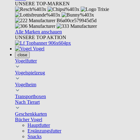
UNSERE TOP-MARKEN
Alle Marken anschauen
UNSERE TOP AKTION
Vogel
close
Vogelfutter
Vogelspielzeug
Vogelheim
Transportboxen
Nach Tierart
Geschenkkarten
Bücher Vogel
Hauptfutter
Ergänzungsfutter
Snacks