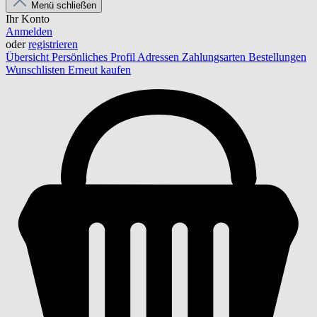
Menü schließen
Ihr Konto
Anmelden
oder
registrieren
Übersicht
Persönliches Profil
Adressen
Zahlungsarten
Bestellungen
Wunschlisten
Erneut kaufen