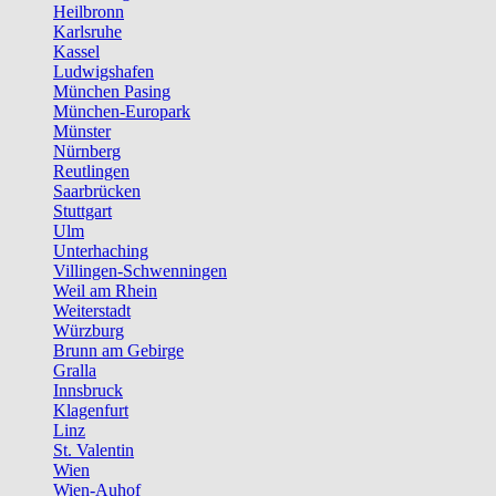
Heilbronn
Karlsruhe
Kassel
Ludwigshafen
München Pasing
München-Europark
Münster
Nürnberg
Reutlingen
Saarbrücken
Stuttgart
Ulm
Unterhaching
Villingen-Schwenningen
Weil am Rhein
Weiterstadt
Würzburg
Brunn am Gebirge
Gralla
Innsbruck
Klagenfurt
Linz
St. Valentin
Wien
Wien-Auhof