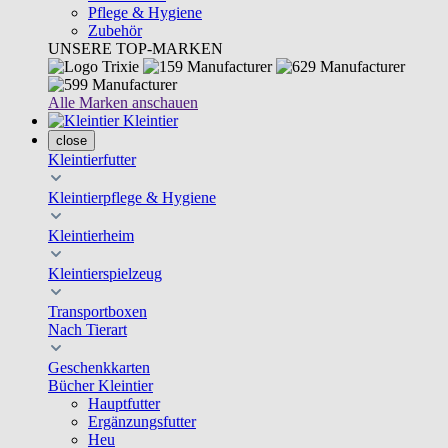
Pflege & Hygiene
Zubehör
UNSERE TOP-MARKEN
Alle Marken anschauen
Kleintier
close
Kleintierfutter
Kleintierpflege & Hygiene
Kleintierheim
Kleintierspielzeug
Transportboxen
Nach Tierart
Geschenkkarten
Bücher Kleintier
Hauptfutter
Ergänzungsfutter
Heu