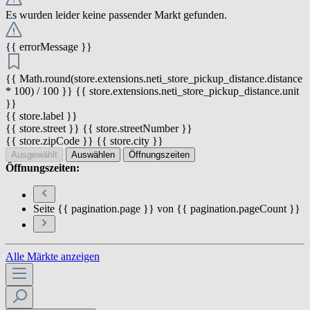
Es wurden leider keine passender Markt gefunden.
{{ errorMessage }}
{{ Math.round(store.extensions.neti_store_pickup_distance.distance
* 100) / 100 }} {{ store.extensions.neti_store_pickup_distance.unit
}}
{{ store.label }}
{{ store.street }} {{ store.streetNumber }}
{{ store.zipCode }} {{ store.city }}
Ausgewählt
Auswählen
Öffnungszeiten
Öffnungszeiten:
Seite {{ pagination.page }} von {{ pagination.pageCount }}
Alle Märkte anzeigen