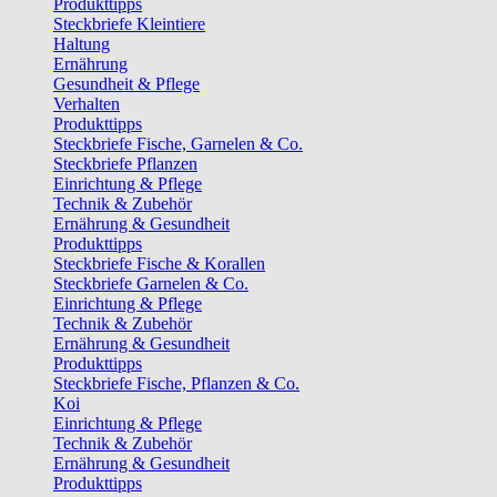
Produkttipps
Steckbriefe Kleintiere
Haltung
Ernährung
Gesundheit & Pflege
Verhalten
Produkttipps
Steckbriefe Fische, Garnelen & Co.
Steckbriefe Pflanzen
Einrichtung & Pflege
Technik & Zubehör
Ernährung & Gesundheit
Produkttipps
Steckbriefe Fische & Korallen
Steckbriefe Garnelen & Co.
Einrichtung & Pflege
Technik & Zubehör
Ernährung & Gesundheit
Produkttipps
Steckbriefe Fische, Pflanzen & Co.
Koi
Einrichtung & Pflege
Technik & Zubehör
Ernährung & Gesundheit
Produkttipps