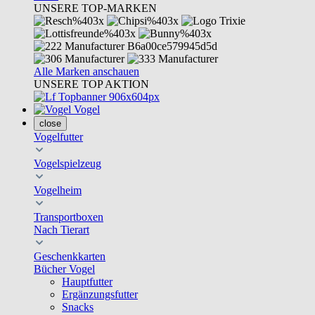
UNSERE TOP-MARKEN
Alle Marken anschauen
UNSERE TOP AKTION
Vogel
close
Vogelfutter
Vogelspielzeug
Vogelheim
Transportboxen
Nach Tierart
Geschenkkarten
Bücher Vogel
Hauptfutter
Ergänzungsfutter
Snacks