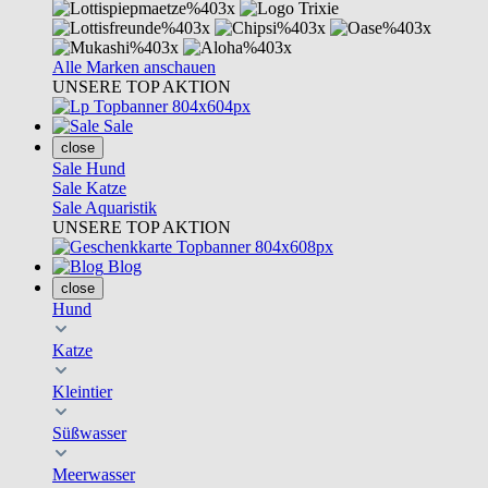
Alle Marken anschauen
UNSERE TOP AKTION
Sale
close
Sale Hund
Sale Katze
Sale Aquaristik
UNSERE TOP AKTION
Blog
close
Hund
Katze
Kleintier
Süßwasser
Meerwasser