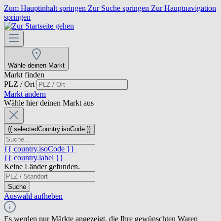
Zum Hauptinhalt springen
Zur Suche springen
Zur Hauptnavigation
springen
Wähle deinen Markt
Markt finden
PLZ / Ort
Markt ändern
Wähle hier deinen Markt aus
{{ selectedCountry.isoCode }}
{{ country.isoCode }}
{{ country.label }}
Keine Länder gefunden.
Suche
Auswahl aufheben
Es werden nur Märkte angezeigt, die Ihre gewünschten Waren