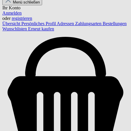
Menü schließen
Ihr Konto
Anmelden
oder
registrieren
Übersicht
Persönliches Profil
Adressen
Zahlungsarten
Bestellungen
Wunschlisten
Erneut kaufen