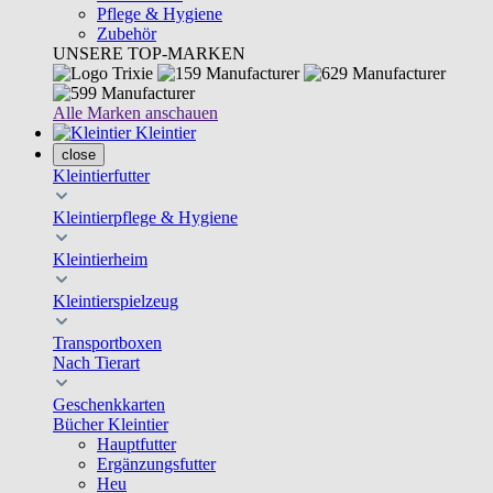
Pflege & Hygiene
Zubehör
UNSERE TOP-MARKEN
Alle Marken anschauen
Kleintier
close
Kleintierfutter
Kleintierpflege & Hygiene
Kleintierheim
Kleintierspielzeug
Transportboxen
Nach Tierart
Geschenkkarten
Bücher Kleintier
Hauptfutter
Ergänzungsfutter
Heu