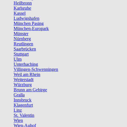
Heilbronn
Karlsruhe
Kassel
Ludwigshafen
München Pasing
München-Europark
Münster
Nürnberg
Reutlingen
Saarbrücken
Stuttgart
Ulm
Unterhaching
Villingen-Schwenningen
Weil am Rhein
Weiterstadt
Würzburg
Brunn am Gebirge
Gralla
Innsbruck
Klagenfurt
Linz
St. Valentin
Wien
Wien-Auhof