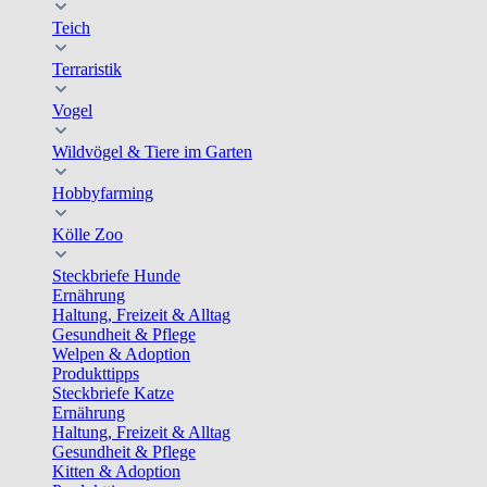
Teich
Terraristik
Vogel
Wildvögel & Tiere im Garten
Hobbyfarming
Kölle Zoo
Steckbriefe Hunde
Ernährung
Haltung, Freizeit & Alltag
Gesundheit & Pflege
Welpen & Adoption
Produkttipps
Steckbriefe Katze
Ernährung
Haltung, Freizeit & Alltag
Gesundheit & Pflege
Kitten & Adoption