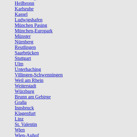
Heilbronn
Karlsruhe
Kassel
Ludwigshafen
München Pasing
München-Europark
Münster
Nürnberg
Reutlingen
Saarbrücken
Stuttgart
Ulm
Unterhaching
Villingen-Schwenningen
Weil am Rhein
Weiterstadt
Würzburg
Brunn am Gebirge
Gralla
Innsbruck
Klagenfurt
Linz
St. Valentin
Wien
Wien-Auhof