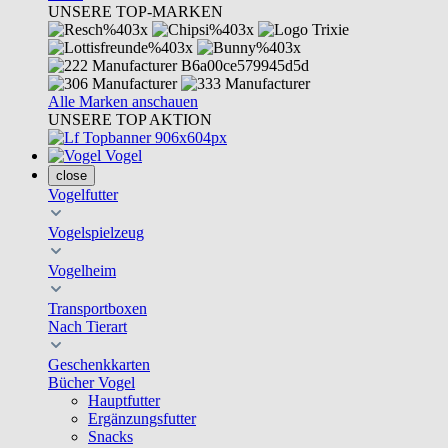
UNSERE TOP-MARKEN
Alle Marken anschauen
UNSERE TOP AKTION
Vogel
close
Vogelfutter
Vogelspielzeug
Vogelheim
Transportboxen
Nach Tierart
Geschenkkarten
Bücher Vogel
Hauptfutter
Ergänzungsfutter
Snacks