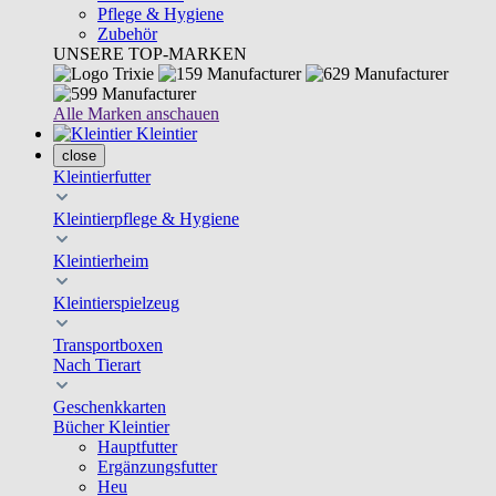
Pflege & Hygiene
Zubehör
UNSERE TOP-MARKEN
Alle Marken anschauen
Kleintier
close
Kleintierfutter
Kleintierpflege & Hygiene
Kleintierheim
Kleintierspielzeug
Transportboxen
Nach Tierart
Geschenkkarten
Bücher Kleintier
Hauptfutter
Ergänzungsfutter
Heu