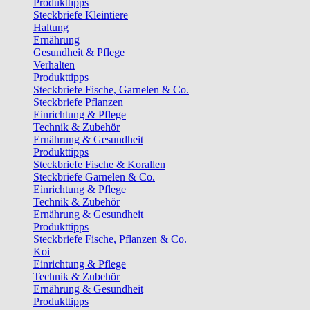
Produkttipps
Steckbriefe Kleintiere
Haltung
Ernährung
Gesundheit & Pflege
Verhalten
Produkttipps
Steckbriefe Fische, Garnelen & Co.
Steckbriefe Pflanzen
Einrichtung & Pflege
Technik & Zubehör
Ernährung & Gesundheit
Produkttipps
Steckbriefe Fische & Korallen
Steckbriefe Garnelen & Co.
Einrichtung & Pflege
Technik & Zubehör
Ernährung & Gesundheit
Produkttipps
Steckbriefe Fische, Pflanzen & Co.
Koi
Einrichtung & Pflege
Technik & Zubehör
Ernährung & Gesundheit
Produkttipps