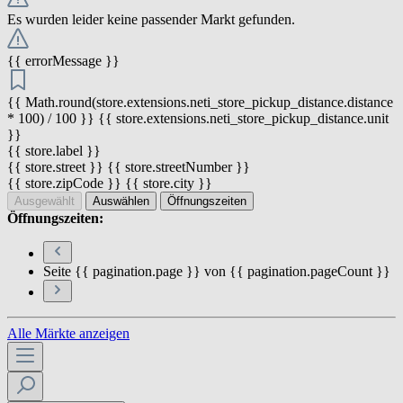
Es wurden leider keine passender Markt gefunden.
{{ errorMessage }}
{{ Math.round(store.extensions.neti_store_pickup_distance.distance
* 100) / 100 }} {{ store.extensions.neti_store_pickup_distance.unit
}}
{{ store.label }}
{{ store.street }} {{ store.streetNumber }}
{{ store.zipCode }} {{ store.city }}
Ausgewählt
Auswählen
Öffnungszeiten
Öffnungszeiten:
Seite {{ pagination.page }} von {{ pagination.pageCount }}
Alle Märkte anzeigen