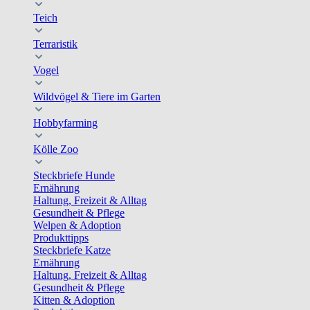
Teich
Terraristik
Vogel
Wildvögel & Tiere im Garten
Hobbyfarming
Kölle Zoo
Steckbriefe Hunde
Ernährung
Haltung, Freizeit & Alltag
Gesundheit & Pflege
Welpen & Adoption
Produkttipps
Steckbriefe Katze
Ernährung
Haltung, Freizeit & Alltag
Gesundheit & Pflege
Kitten & Adoption