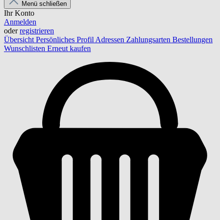
Menü schließen
Ihr Konto
Anmelden
oder
registrieren
Übersicht
Persönliches Profil
Adressen
Zahlungsarten
Bestellungen
Wunschlisten
Erneut kaufen