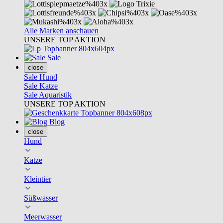
Alle Marken anschauen
UNSERE TOP AKTION
Sale
close
Sale Hund
Sale Katze
Sale Aquaristik
UNSERE TOP AKTION
Blog
close
Hund
Katze
Kleintier
Süßwasser
Meerwasser