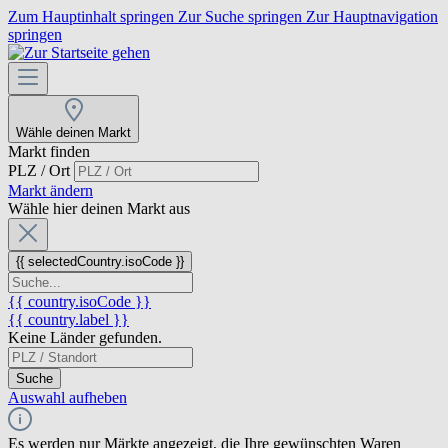
Zum Hauptinhalt springen
Zur Suche springen
Zur Hauptnavigation
springen
Wähle deinen Markt
Markt finden
PLZ / Ort
Markt ändern
Wähle hier deinen Markt aus
{{ selectedCountry.isoCode }}
{{ country.isoCode }}
{{ country.label }}
Keine Länder gefunden.
Suche
Auswahl aufheben
Es werden nur Märkte angezeigt, die Ihre gewünschten Waren