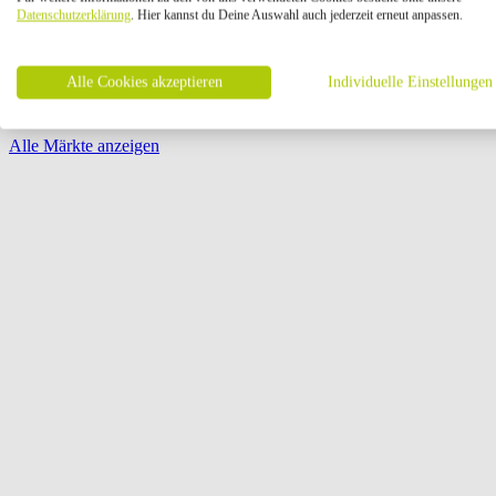
Öffnungszeiten:
Datenschutzerklärung
. Hier kannst du Deine Auswahl auch jederzeit erneut anpassen.
Seite {{ pagination.page }} von {{ pagination.pageCount }}
Alle Cookies akzeptieren
Individuelle Einstellungen
Alle Märkte anzeigen