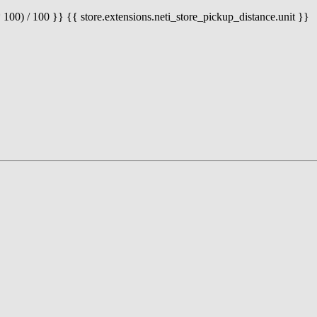
 100) / 100 }} {{ store.extensions.neti_store_pickup_distance.unit }}