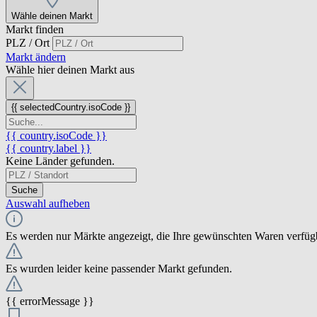
Wähle deinen Markt
Markt finden
PLZ / Ort
Markt ändern
Wähle hier deinen Markt aus
{{ selectedCountry.isoCode }}
{{ country.isoCode }}
{{ country.label }}
Keine Länder gefunden.
Suche
Auswahl aufheben
Es werden nur Märkte angezeigt, die Ihre gewünschten Waren verfüg
Es wurden leider keine passender Markt gefunden.
{{ errorMessage }}