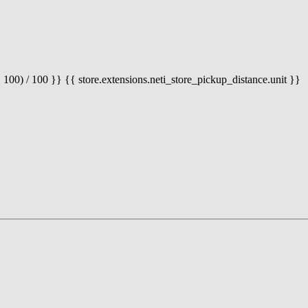
 100) / 100 }} {{ store.extensions.neti_store_pickup_distance.unit }}