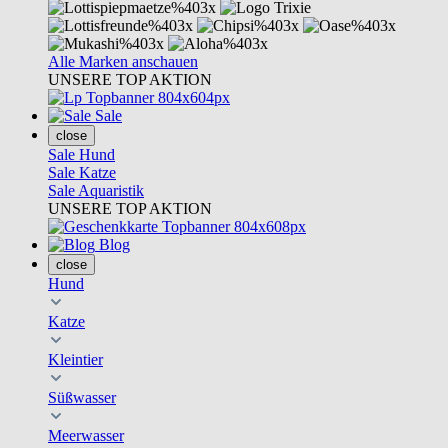
Alle Marken anschauen
UNSERE TOP AKTION
Sale
close
Sale Hund
Sale Katze
Sale Aquaristik
UNSERE TOP AKTION
Blog
close
Hund
Katze
Kleintier
Süßwasser
Meerwasser