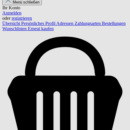
Menü schließen
Ihr Konto
Anmelden
oder
registrieren
Übersicht
Persönliches Profil
Adressen
Zahlungsarten
Bestellungen
Wunschlisten
Erneut kaufen