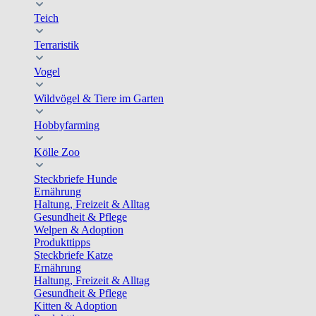
Teich
Terraristik
Vogel
Wildvögel & Tiere im Garten
Hobbyfarming
Kölle Zoo
Steckbriefe Hunde
Ernährung
Haltung, Freizeit & Alltag
Gesundheit & Pflege
Welpen & Adoption
Produkttipps
Steckbriefe Katze
Ernährung
Haltung, Freizeit & Alltag
Gesundheit & Pflege
Kitten & Adoption