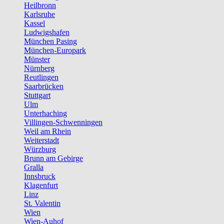
Heilbronn
Karlsruhe
Kassel
Ludwigshafen
München Pasing
München-Europark
Münster
Nürnberg
Reutlingen
Saarbrücken
Stuttgart
Ulm
Unterhaching
Villingen-Schwenningen
Weil am Rhein
Weiterstadt
Würzburg
Brunn am Gebirge
Gralla
Innsbruck
Klagenfurt
Linz
St. Valentin
Wien
Wien-Auhof