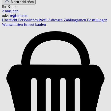
Menü schließen
Ihr Konto
Anmelden
oder
registrieren
Übersicht
Persönliches Profil
Adressen
Zahlungsarten
Bestellungen
Wunschlisten
Erneut kaufen