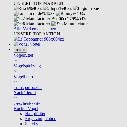
UNSERE TOP-MARKEN
Alle Marken anschauen
UNSERE TOP AKTION
Vogel
close
Vogelfutter
Vogelspielzeug
Vogelheim
Transportboxen
Nach Tierart
Geschenkkarten
Bücher Vogel
Hauptfutter
Ergänzungsfutter
Snacks