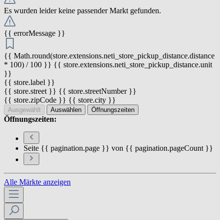
Es wurden leider keine passender Markt gefunden.
{{ errorMessage }}
{{ Math.round(store.extensions.neti_store_pickup_distance.distance
* 100) / 100 }} {{ store.extensions.neti_store_pickup_distance.unit
}}
{{ store.label }}
{{ store.street }} {{ store.streetNumber }}
{{ store.zipCode }} {{ store.city }}
Ausgewählt
Auswählen
Öffnungszeiten
Öffnungszeiten:
Seite {{ pagination.page }} von {{ pagination.pageCount }}
Alle Märkte anzeigen