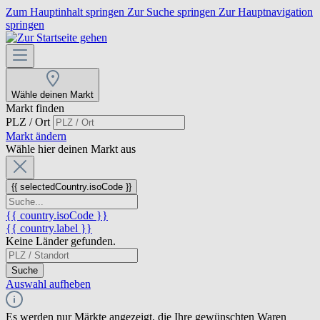
Zum Hauptinhalt springen
Zur Suche springen
Zur Hauptnavigation
springen
Wähle deinen Markt
Markt finden
PLZ / Ort
Markt ändern
Wähle hier deinen Markt aus
{{ selectedCountry.isoCode }}
{{ country.isoCode }}
{{ country.label }}
Keine Länder gefunden.
Suche
Auswahl aufheben
Es werden nur Märkte angezeigt, die Ihre gewünschten Waren