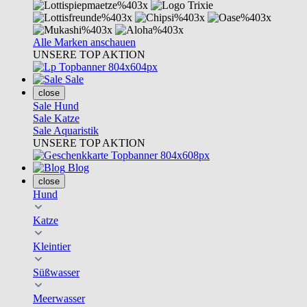
Alle Marken anschauen
UNSERE TOP AKTION
Sale
close
Sale Hund
Sale Katze
Sale Aquaristik
UNSERE TOP AKTION
Blog
close
Hund
Katze
Kleintier
Süßwasser
Meerwasser