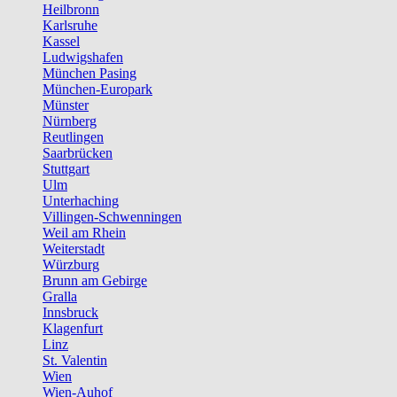
Heilbronn
Karlsruhe
Kassel
Ludwigshafen
München Pasing
München-Europark
Münster
Nürnberg
Reutlingen
Saarbrücken
Stuttgart
Ulm
Unterhaching
Villingen-Schwenningen
Weil am Rhein
Weiterstadt
Würzburg
Brunn am Gebirge
Gralla
Innsbruck
Klagenfurt
Linz
St. Valentin
Wien
Wien-Auhof