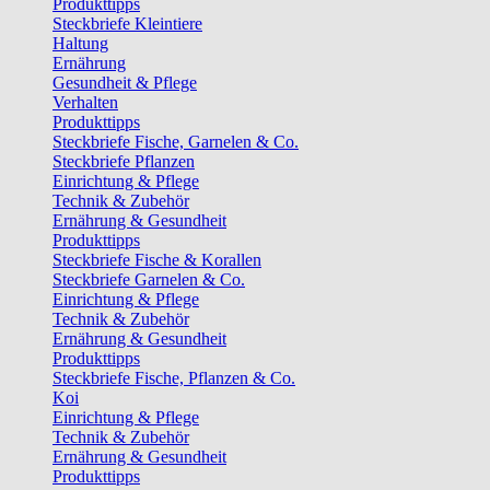
Produkttipps
Steckbriefe Kleintiere
Haltung
Ernährung
Gesundheit & Pflege
Verhalten
Produkttipps
Steckbriefe Fische, Garnelen & Co.
Steckbriefe Pflanzen
Einrichtung & Pflege
Technik & Zubehör
Ernährung & Gesundheit
Produkttipps
Steckbriefe Fische & Korallen
Steckbriefe Garnelen & Co.
Einrichtung & Pflege
Technik & Zubehör
Ernährung & Gesundheit
Produkttipps
Steckbriefe Fische, Pflanzen & Co.
Koi
Einrichtung & Pflege
Technik & Zubehör
Ernährung & Gesundheit
Produkttipps