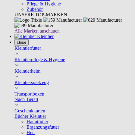
Pflege & Hygiene
Zubehör
UNSERE TOP-MARKEN
Alle Marken anschauen
Kleintier
close
Kleintierfutter
Kleintierpflege & Hygiene
Kleintierheim
Kleintierspielzeug
Transportboxen
Nach Tierart
Geschenkkarten
Bücher Kleintier
Hauptfutter
Ergänzungsfutter
Heu