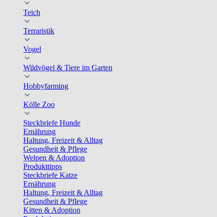
Teich
Terraristik
Vogel
Wildvögel & Tiere im Garten
Hobbyfarming
Kölle Zoo
Steckbriefe Hunde
Ernährung
Haltung, Freizeit & Alltag
Gesundheit & Pflege
Welpen & Adoption
Produkttipps
Steckbriefe Katze
Ernährung
Haltung, Freizeit & Alltag
Gesundheit & Pflege
Kitten & Adoption