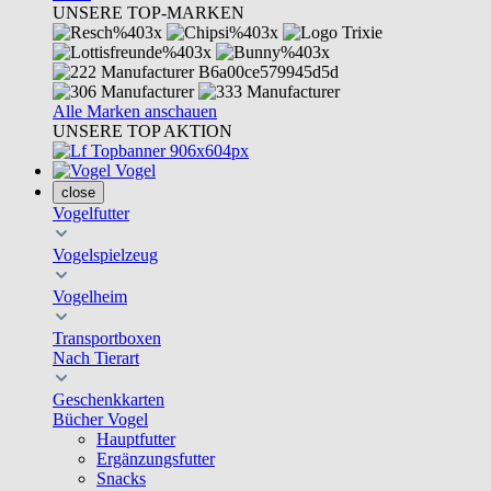
UNSERE TOP-MARKEN
Alle Marken anschauen
UNSERE TOP AKTION
Vogel
close
Vogelfutter
Vogelspielzeug
Vogelheim
Transportboxen
Nach Tierart
Geschenkkarten
Bücher Vogel
Hauptfutter
Ergänzungsfutter
Snacks