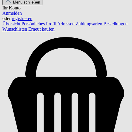
Menü schließen
Ihr Konto
Anmelden
oder
registrieren
Übersicht
Persönliches Profil
Adressen
Zahlungsarten
Bestellungen
Wunschlisten
Erneut kaufen