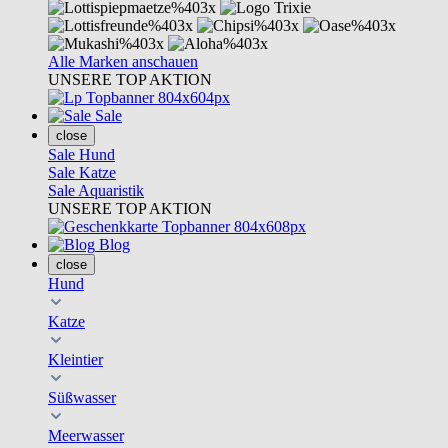
Alle Marken anschauen
UNSERE TOP AKTION
Sale
close
Sale Hund
Sale Katze
Sale Aquaristik
UNSERE TOP AKTION
Blog
close
Hund
Katze
Kleintier
Süßwasser
Meerwasser