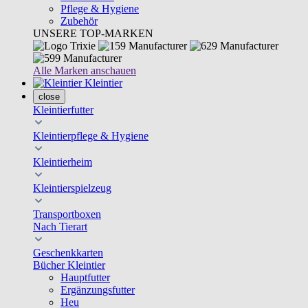
Pflege & Hygiene
Zubehör
UNSERE TOP-MARKEN
Alle Marken anschauen
Kleintier
close
Kleintierfutter
Kleintierpflege & Hygiene
Kleintierheim
Kleintierspielzeug
Transportboxen
Nach Tierart
Geschenkkarten
Bücher Kleintier
Hauptfutter
Ergänzungsfutter
Heu