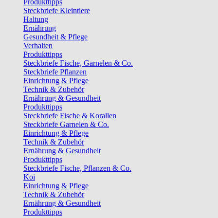
Produkttipps
Steckbriefe Kleintiere
Haltung
Ernährung
Gesundheit & Pflege
Verhalten
Produkttipps
Steckbriefe Fische, Garnelen & Co.
Steckbriefe Pflanzen
Einrichtung & Pflege
Technik & Zubehör
Ernährung & Gesundheit
Produkttipps
Steckbriefe Fische & Korallen
Steckbriefe Garnelen & Co.
Einrichtung & Pflege
Technik & Zubehör
Ernährung & Gesundheit
Produkttipps
Steckbriefe Fische, Pflanzen & Co.
Koi
Einrichtung & Pflege
Technik & Zubehör
Ernährung & Gesundheit
Produkttipps