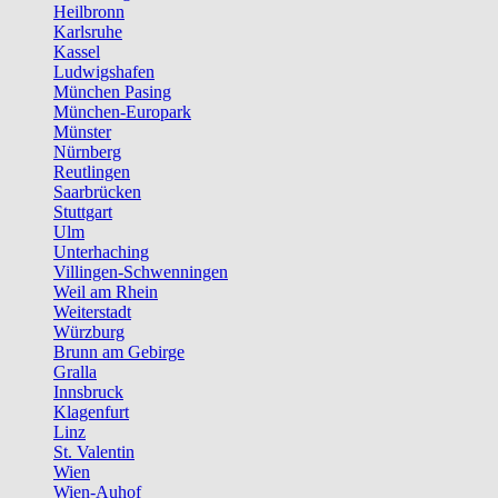
Heilbronn
Karlsruhe
Kassel
Ludwigshafen
München Pasing
München-Europark
Münster
Nürnberg
Reutlingen
Saarbrücken
Stuttgart
Ulm
Unterhaching
Villingen-Schwenningen
Weil am Rhein
Weiterstadt
Würzburg
Brunn am Gebirge
Gralla
Innsbruck
Klagenfurt
Linz
St. Valentin
Wien
Wien-Auhof