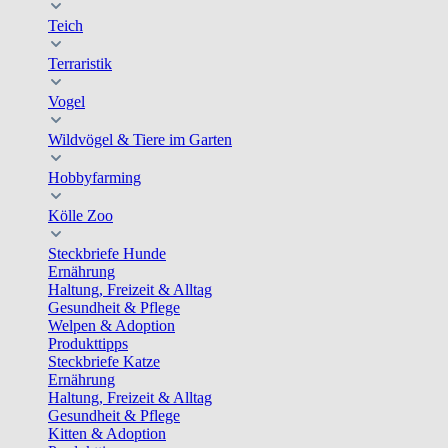
Teich
Terraristik
Vogel
Wildvögel & Tiere im Garten
Hobbyfarming
Kölle Zoo
Steckbriefe Hunde
Ernährung
Haltung, Freizeit & Alltag
Gesundheit & Pflege
Welpen & Adoption
Produkttipps
Steckbriefe Katze
Ernährung
Haltung, Freizeit & Alltag
Gesundheit & Pflege
Kitten & Adoption