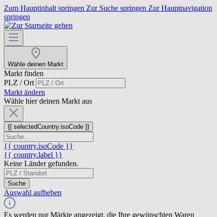
Zum Hauptinhalt springen
Zur Suche springen
Zur Hauptnavigation
springen
Wähle deinen Markt
Markt finden
PLZ / Ort
Markt ändern
Wähle hier deinen Markt aus
{{ selectedCountry.isoCode }}
{{ country.isoCode }}
{{ country.label }}
Keine Länder gefunden.
Suche
Auswahl aufheben
Es werden nur Märkte angezeigt, die Ihre gewünschten Waren