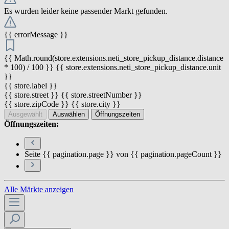
Es wurden leider keine passender Markt gefunden.
{{ errorMessage }}
{{ Math.round(store.extensions.neti_store_pickup_distance.distance
* 100) / 100 }} {{ store.extensions.neti_store_pickup_distance.unit
}}
{{ store.label }}
{{ store.street }} {{ store.streetNumber }}
{{ store.zipCode }} {{ store.city }}
Ausgewählt
Auswählen
Öffnungszeiten
Öffnungszeiten:
Seite {{ pagination.page }} von {{ pagination.pageCount }}
Alle Märkte anzeigen