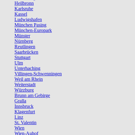
Heilbronn
Karlsruhe
Kassel
Ludwigshafen
München Pasing
München-Europark
Münster
Nürnberg
Reutlingen
Saarbrücken
Stuttgart
Ulm
Unterhaching
Villingen-Schwenningen
Weil am Rhein
Weiterstadt
Würzburg
Brunn am Gebirge
Gralla
Innsbruck
Klagenfurt
Linz
St. Valentin
Wien
Wien-Auhof