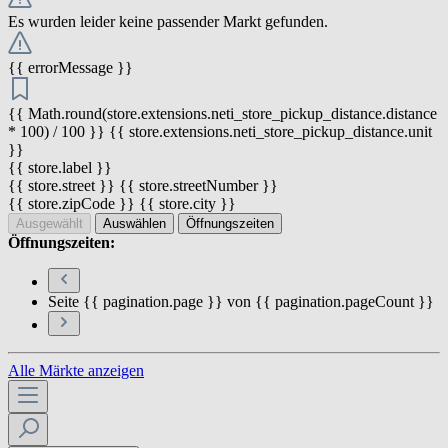
Es wurden leider keine passender Markt gefunden.
{{ errorMessage }}
{{ Math.round(store.extensions.neti_store_pickup_distance.distance
* 100) / 100 }} {{ store.extensions.neti_store_pickup_distance.unit
}}
{{ store.label }}
{{ store.street }} {{ store.streetNumber }}
{{ store.zipCode }} {{ store.city }}
Ausgewählt
Auswählen
Öffnungszeiten
Öffnungszeiten:
Seite {{ pagination.page }} von {{ pagination.pageCount }}
Alle Märkte anzeigen