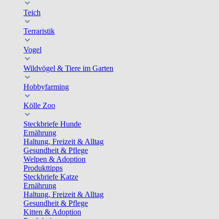
Teich
Terraristik
Vogel
Wildvögel & Tiere im Garten
Hobbyfarming
Kölle Zoo
Steckbriefe Hunde
Ernährung
Haltung, Freizeit & Alltag
Gesundheit & Pflege
Welpen & Adoption
Produkttipps
Steckbriefe Katze
Ernährung
Haltung, Freizeit & Alltag
Gesundheit & Pflege
Kitten & Adoption