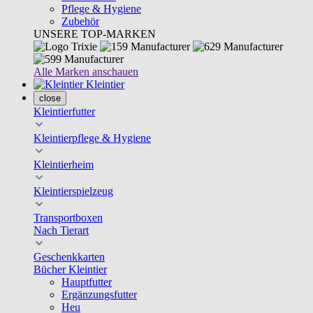
Pflege & Hygiene
Zubehör
UNSERE TOP-MARKEN
Alle Marken anschauen
Kleintier
close
Kleintierfutter
Kleintierpflege & Hygiene
Kleintierheim
Kleintierspielzeug
Transportboxen
Nach Tierart
Geschenkkarten
Bücher Kleintier
Hauptfutter
Ergänzungsfutter
Heu