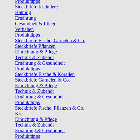
Produkttipps
Steckbriefe Kleintiere
Haltung
Ernährung
Gesundheit & Pflege
Verhalten
Produkttipps
Steckbriefe Fische, Garnelen & Co.
Steckbriefe Pflanzen
Einrichtung & Pflege
Technik & Zubehör
Ernährung & Gesundheit
Produkttipps
Steckbriefe Fische & Korallen
Steckbriefe Garnelen & Co.
Einrichtung & Pflege
Technik & Zubehör
Ernährung & Gesundheit
Produkttipps
Steckbriefe Fische, Pflanzen & Co.
Koi
Einrichtung & Pflege
Technik & Zubehör
Ernährung & Gesundheit
Produkttipps