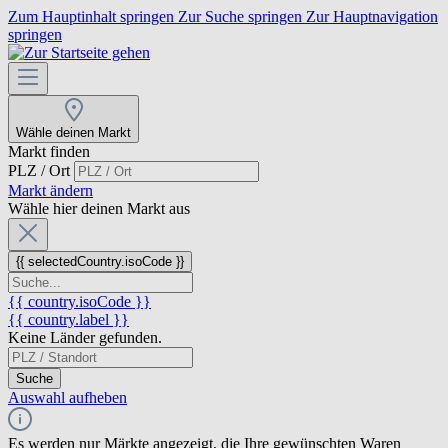
Zum Hauptinhalt springen
Zur Suche springen
Zur Hauptnavigation
springen
Wähle deinen Markt
Markt finden
PLZ / Ort
Markt ändern
Wähle hier deinen Markt aus
{{ selectedCountry.isoCode }}
{{ country.isoCode }}
{{ country.label }}
Keine Länder gefunden.
Suche
Auswahl aufheben
Es werden nur Märkte angezeigt, die Ihre gewünschten Waren