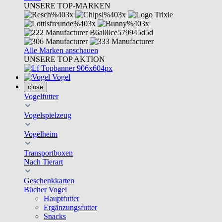
UNSERE TOP-MARKEN
Alle Marken anschauen
UNSERE TOP AKTION
Vogel
close
Vogelfutter
Vogelspielzeug
Vogelheim
Transportboxen
Nach Tierart
Geschenkkarten
Bücher Vogel
Hauptfutter
Ergänzungsfutter
Snacks