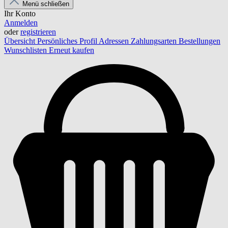
Menü schließen
Ihr Konto
Anmelden
oder
registrieren
Übersicht
Persönliches Profil
Adressen
Zahlungsarten
Bestellungen
Wunschlisten
Erneut kaufen