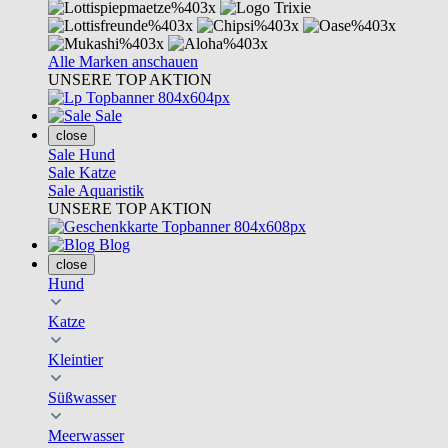
Alle Marken anschauen
UNSERE TOP AKTION
Sale
close
Sale Hund
Sale Katze
Sale Aquaristik
UNSERE TOP AKTION
Blog
close
Hund
Katze
Kleintier
Süßwasser
Meerwasser