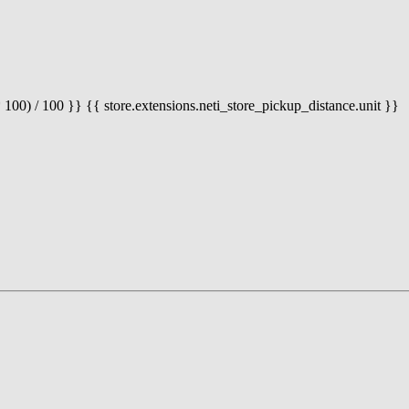
 100) / 100 }} {{ store.extensions.neti_store_pickup_distance.unit }}