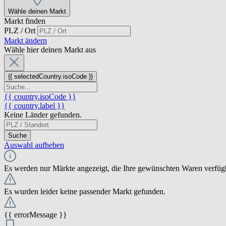
Wähle deinen Markt
Markt finden
PLZ / Ort
Markt ändern
Wähle hier deinen Markt aus
{{ selectedCountry.isoCode }}
{{ country.isoCode }}
{{ country.label }}
Keine Länder gefunden.
Suche
Auswahl aufheben
Es werden nur Märkte angezeigt, die Ihre gewünschten Waren verfüg
Es wurden leider keine passender Markt gefunden.
{{ errorMessage }}