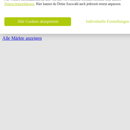
Öffnungszeiten:
Datenschutzerklärung
. Hier kannst du Deine Auswahl auch jederzeit erneut anpassen.
Seite {{ pagination.page }} von {{ pagination.pageCount }}
Alle Cookies akzeptieren
Individuelle Einstellungen
Alle Märkte anzeigen