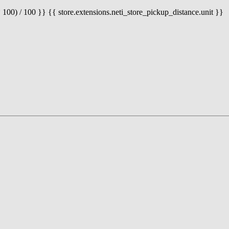
 100) / 100 }} {{ store.extensions.neti_store_pickup_distance.unit }}