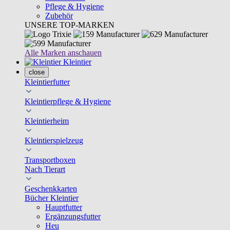
Pflege & Hygiene
Zubehör
UNSERE TOP-MARKEN
Alle Marken anschauen
Kleintier
close
Kleintierfutter
Kleintierpflege & Hygiene
Kleintierheim
Kleintierspielzeug
Transportboxen
Nach Tierart
Geschenkkarten
Bücher Kleintier
Hauptfutter
Ergänzungsfutter
Heu