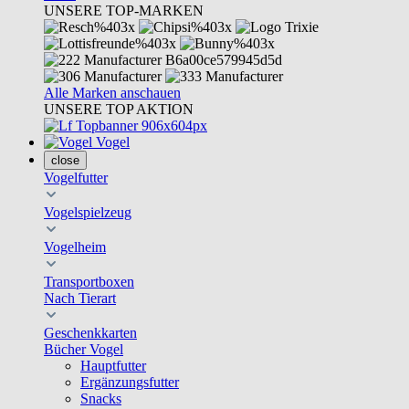
UNSERE TOP-MARKEN
Alle Marken anschauen
UNSERE TOP AKTION
Vogel
close
Vogelfutter
Vogelspielzeug
Vogelheim
Transportboxen
Nach Tierart
Geschenkkarten
Bücher Vogel
Hauptfutter
Ergänzungsfutter
Snacks