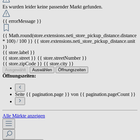
Es wurden leider keine passender Markt gefunden.
{{ errorMessage }}
{{ Math.round(store.extensions.neti_store_pickup_distance.distance
* 100) / 100 }} {{ store.extensions.neti_store_pickup_distance.unit
}}
{{ store.label }}
{{ store.street }} {{ store.streetNumber }}
{{ store.zipCode }} {{ store.city }}
Ausgewählt
Auswählen
Öffnungszeiten
Öffnungszeiten:
Seite {{ pagination.page }} von {{ pagination.pageCount }}
Alle Märkte anzeigen