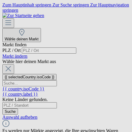
Zum Hauptinhalt springen
Zur Suche springen
Zur Hauptnavigation
springen
Wähle deinen Markt
Markt finden
PLZ / Ort
Markt ändern
Wähle hier deinen Markt aus
{{ selectedCountry.isoCode }}
{{ country.isoCode }}
{{ country.label }}
Keine Länder gefunden.
Suche
Auswahl aufheben
Es werden nur Märkte angezeigt, die Ihre gewünschten Waren