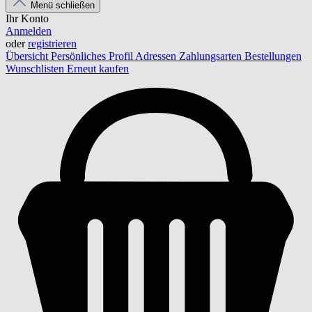
Menü schließen
Ihr Konto
Anmelden
oder
registrieren
Übersicht
Persönliches Profil
Adressen
Zahlungsarten
Bestellungen
Wunschlisten
Erneut kaufen