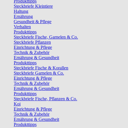
Produkttipps
Steckbriefe Kleintiere
Haltung
Ernährung
Gesundheit & Pflege
Verhalten
Produkttipps
Steckbriefe Fische, Garnelen & Co.
Steckbriefe Pflanzen
Einrichtung & Pflege
Technik & Zubehör
Ernährung & Gesundheit
Produkttipps
Steckbriefe Fische & Korallen
Steckbriefe Garnelen & Co.
Einrichtung & Pflege
Technik & Zubehör
Ernährung & Gesundheit
Produkttipps
Steckbriefe Fische, Pflanzen & Co.
Koi
Einrichtung & Pflege
Technik & Zubehör
Ernährung & Gesundheit
Produkttipps