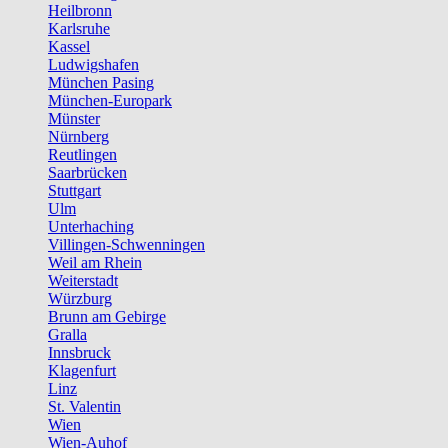
Heilbronn
Karlsruhe
Kassel
Ludwigshafen
München Pasing
München-Europark
Münster
Nürnberg
Reutlingen
Saarbrücken
Stuttgart
Ulm
Unterhaching
Villingen-Schwenningen
Weil am Rhein
Weiterstadt
Würzburg
Brunn am Gebirge
Gralla
Innsbruck
Klagenfurt
Linz
St. Valentin
Wien
Wien-Auhof