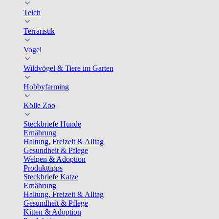
Teich
Terraristik
Vogel
Wildvögel & Tiere im Garten
Hobbyfarming
Kölle Zoo
Steckbriefe Hunde
Ernährung
Haltung, Freizeit & Alltag
Gesundheit & Pflege
Welpen & Adoption
Produkttipps
Steckbriefe Katze
Ernährung
Haltung, Freizeit & Alltag
Gesundheit & Pflege
Kitten & Adoption