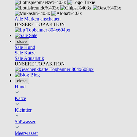
Alle Marken anschauen
UNSERE TOP AKTION
Sale
close
Sale Hund
Sale Katze
Sale Aquaristik
UNSERE TOP AKTION
Blog
close
Hund
Katze
Kleintier
Süßwasser
Meerwasser