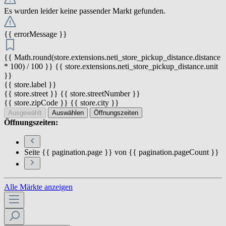
Es wurden leider keine passender Markt gefunden.
{{ errorMessage }}
{{ Math.round(store.extensions.neti_store_pickup_distance.distance
* 100) / 100 }} {{ store.extensions.neti_store_pickup_distance.unit
}}
{{ store.label }}
{{ store.street }} {{ store.streetNumber }}
{{ store.zipCode }} {{ store.city }}
Ausgewählt
Auswählen
Öffnungszeiten
Öffnungszeiten:
Seite {{ pagination.page }} von {{ pagination.pageCount }}
Alle Märkte anzeigen