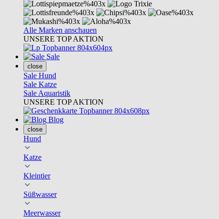
Alle Marken anschauen
UNSERE TOP AKTION
Sale
close
Sale Hund
Sale Katze
Sale Aquaristik
UNSERE TOP AKTION
Blog
close
Hund
Katze
Kleintier
Süßwasser
Meerwasser