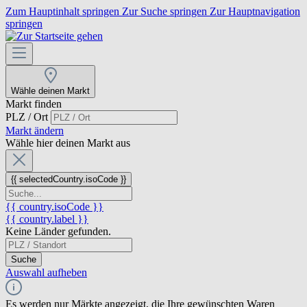
Zum Hauptinhalt springen
Zur Suche springen
Zur Hauptnavigation
springen
Wähle deinen Markt
Markt finden
PLZ / Ort
Markt ändern
Wähle hier deinen Markt aus
{{ selectedCountry.isoCode }}
{{ country.isoCode }}
{{ country.label }}
Keine Länder gefunden.
Suche
Auswahl aufheben
Es werden nur Märkte angezeigt, die Ihre gewünschten Waren