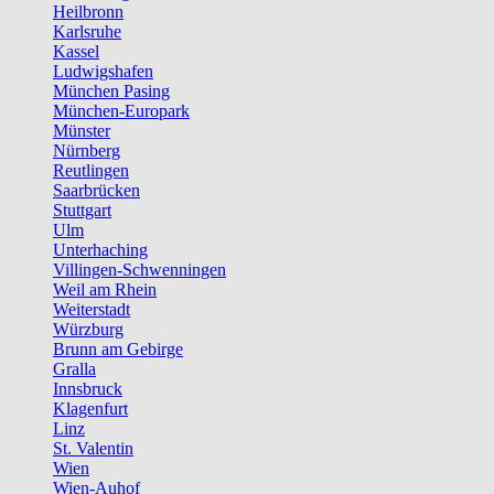
Heilbronn
Karlsruhe
Kassel
Ludwigshafen
München Pasing
München-Europark
Münster
Nürnberg
Reutlingen
Saarbrücken
Stuttgart
Ulm
Unterhaching
Villingen-Schwenningen
Weil am Rhein
Weiterstadt
Würzburg
Brunn am Gebirge
Gralla
Innsbruck
Klagenfurt
Linz
St. Valentin
Wien
Wien-Auhof