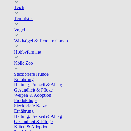
Teich
Terraristik
Vogel
Wildvögel & Tiere im Garten
Hobbyfarming
Kölle Zoo
Steckbriefe Hunde
Ernährung
Haltung, Freizeit & Alltag
Gesundheit & Pflege
Welpen & Adoption
Produkttipps
Steckbriefe Katze
Ernährung
Haltung, Freizeit & Alltag
Gesundheit & Pflege
Kitten & Adoption