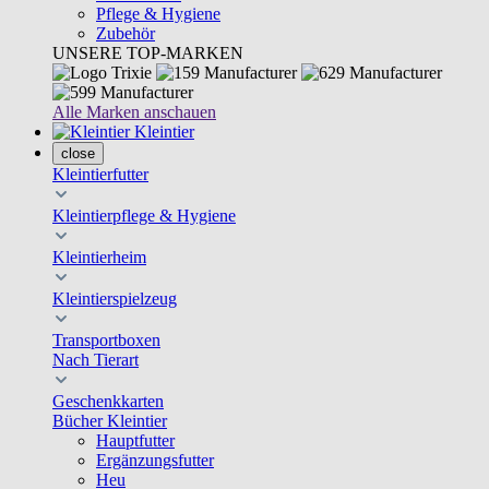
Pflege & Hygiene
Zubehör
UNSERE TOP-MARKEN
Alle Marken anschauen
Kleintier
close
Kleintierfutter
Kleintierpflege & Hygiene
Kleintierheim
Kleintierspielzeug
Transportboxen
Nach Tierart
Geschenkkarten
Bücher Kleintier
Hauptfutter
Ergänzungsfutter
Heu