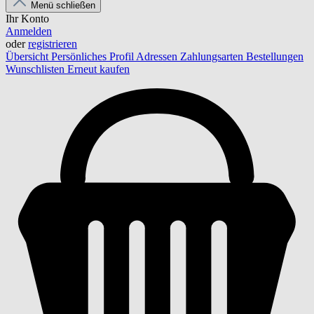
Menü schließen
Ihr Konto
Anmelden
oder
registrieren
Übersicht
Persönliches Profil
Adressen
Zahlungsarten
Bestellungen
Wunschlisten
Erneut kaufen