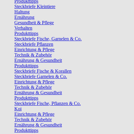
Produkttipps
Steckbriefe Kleintiere
Haltung
Ernährung
Gesundheit & Pflege
Verhalten
Produkttipps
Steckbriefe Fische, Garnelen & Co.
Steckbriefe Pflanzen
Einrichtung & Pflege
Technik & Zubehör
Ernährung & Gesundheit
Produkttipps
Steckbriefe Fische & Korallen
Steckbriefe Garnelen & Co.
Einrichtung & Pflege
Technik & Zubehör
Ernährung & Gesundheit
Produkttipps
Steckbriefe Fische, Pflanzen & Co.
Koi
Einrichtung & Pflege
Technik & Zubehör
Ernährung & Gesundheit
Produkttipps