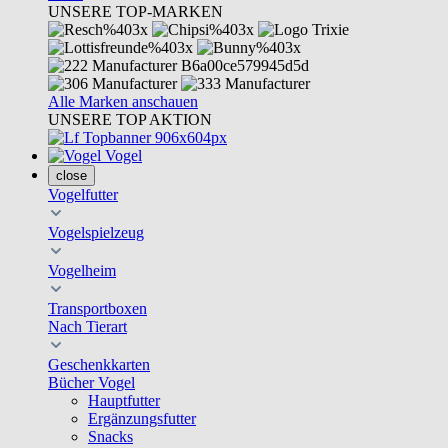
UNSERE TOP-MARKEN
Alle Marken anschauen
UNSERE TOP AKTION
Vogel
close
Vogelfutter
Vogelspielzeug
Vogelheim
Transportboxen
Nach Tierart
Geschenkkarten
Bücher Vogel
Hauptfutter
Ergänzungsfutter
Snacks