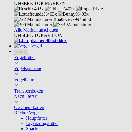
UNSERE TOP-MARKEN
Alle Marken anschauen
UNSERE TOP AKTION
Vogel
close
Vogelfutter
Vogelspielzeug
Vogelheim
Transportboxen
Nach Tierart
Geschenkkarten
Bücher Vogel
Hauptfutter
Ergänzungsfutter
Snacks