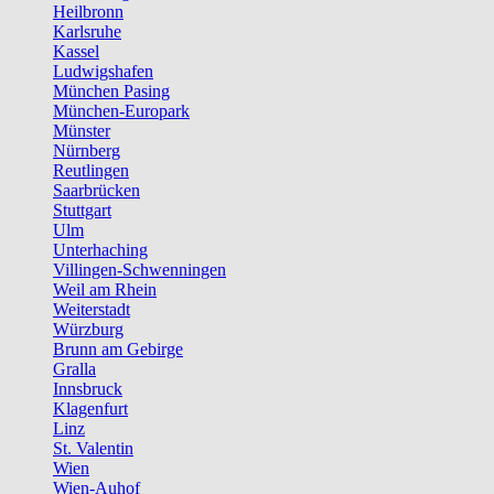
Heilbronn
Karlsruhe
Kassel
Ludwigshafen
München Pasing
München-Europark
Münster
Nürnberg
Reutlingen
Saarbrücken
Stuttgart
Ulm
Unterhaching
Villingen-Schwenningen
Weil am Rhein
Weiterstadt
Würzburg
Brunn am Gebirge
Gralla
Innsbruck
Klagenfurt
Linz
St. Valentin
Wien
Wien-Auhof