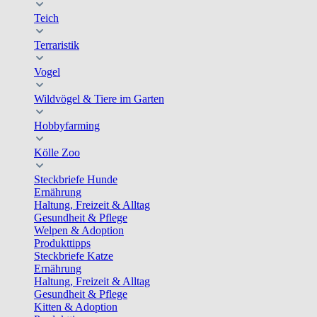
Teich
Terraristik
Vogel
Wildvögel & Tiere im Garten
Hobbyfarming
Kölle Zoo
Steckbriefe Hunde
Ernährung
Haltung, Freizeit & Alltag
Gesundheit & Pflege
Welpen & Adoption
Produkttipps
Steckbriefe Katze
Ernährung
Haltung, Freizeit & Alltag
Gesundheit & Pflege
Kitten & Adoption