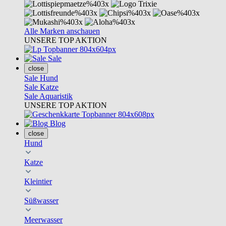
Alle Marken anschauen
UNSERE TOP AKTION
Sale
close
Sale Hund
Sale Katze
Sale Aquaristik
UNSERE TOP AKTION
Blog
close
Hund
Katze
Kleintier
Süßwasser
Meerwasser