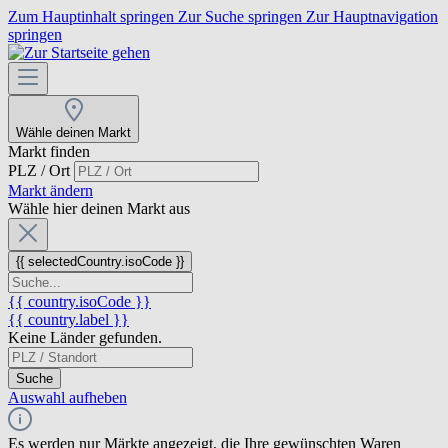
Zum Hauptinhalt springen
Zur Suche springen
Zur Hauptnavigation
springen
Wähle deinen Markt
Markt finden
PLZ / Ort
Markt ändern
Wähle hier deinen Markt aus
{{ selectedCountry.isoCode }}
{{ country.isoCode }}
{{ country.label }}
Keine Länder gefunden.
Suche
Auswahl aufheben
Es werden nur Märkte angezeigt, die Ihre gewünschten Waren