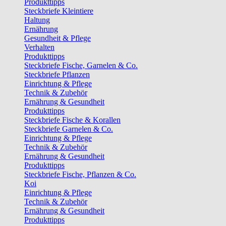
Produkttipps
Steckbriefe Kleintiere
Haltung
Ernährung
Gesundheit & Pflege
Verhalten
Produkttipps
Steckbriefe Fische, Garnelen & Co.
Steckbriefe Pflanzen
Einrichtung & Pflege
Technik & Zubehör
Ernährung & Gesundheit
Produkttipps
Steckbriefe Fische & Korallen
Steckbriefe Garnelen & Co.
Einrichtung & Pflege
Technik & Zubehör
Ernährung & Gesundheit
Produkttipps
Steckbriefe Fische, Pflanzen & Co.
Koi
Einrichtung & Pflege
Technik & Zubehör
Ernährung & Gesundheit
Produkttipps