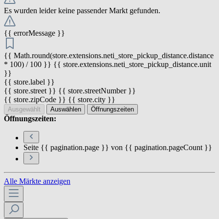
Es wurden leider keine passender Markt gefunden.
{{ errorMessage }}
{{ Math.round(store.extensions.neti_store_pickup_distance.distance
* 100) / 100 }} {{ store.extensions.neti_store_pickup_distance.unit
}}
{{ store.label }}
{{ store.street }} {{ store.streetNumber }}
{{ store.zipCode }} {{ store.city }}
Ausgewählt
Auswählen
Öffnungszeiten
Öffnungszeiten:
Seite {{ pagination.page }} von {{ pagination.pageCount }}
Alle Märkte anzeigen