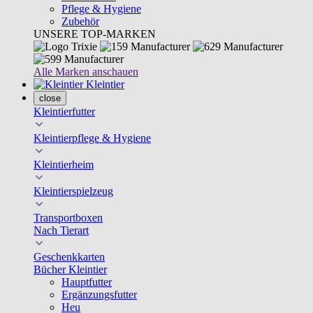
Pflege & Hygiene
Zubehör
UNSERE TOP-MARKEN
Alle Marken anschauen
Kleintier
close
Kleintierfutter
Kleintierpflege & Hygiene
Kleintierheim
Kleintierspielzeug
Transportboxen
Nach Tierart
Geschenkkarten
Bücher Kleintier
Hauptfutter
Ergänzungsfutter
Heu