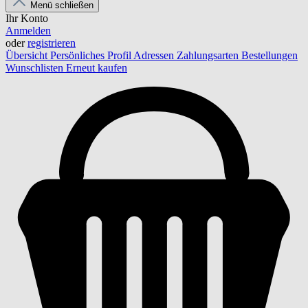
Menü schließen
Ihr Konto
Anmelden
oder
registrieren
Übersicht
Persönliches Profil
Adressen
Zahlungsarten
Bestellungen
Wunschlisten
Erneut kaufen