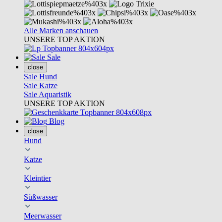
Alle Marken anschauen
UNSERE TOP AKTION
Sale
close
Sale Hund
Sale Katze
Sale Aquaristik
UNSERE TOP AKTION
Blog
close
Hund
Katze
Kleintier
Süßwasser
Meerwasser