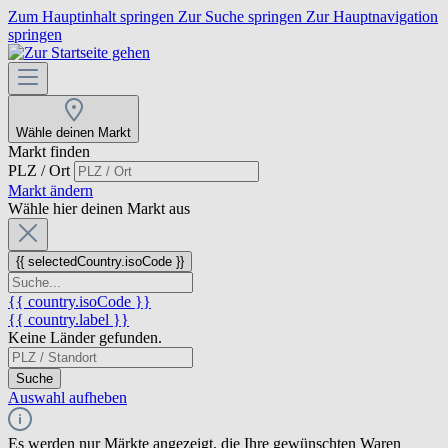
Zum Hauptinhalt springen
Zur Suche springen
Zur Hauptnavigation
springen
Wähle deinen Markt
Markt finden
PLZ / Ort
Markt ändern
Wähle hier deinen Markt aus
{{ selectedCountry.isoCode }}
{{ country.isoCode }}
{{ country.label }}
Keine Länder gefunden.
Suche
Auswahl aufheben
Es werden nur Märkte angezeigt, die Ihre gewünschten Waren