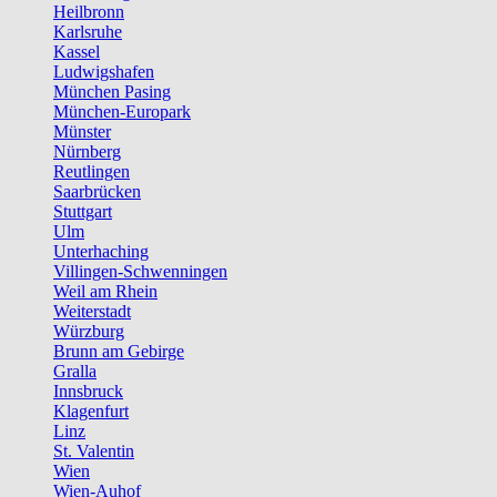
Heilbronn
Karlsruhe
Kassel
Ludwigshafen
München Pasing
München-Europark
Münster
Nürnberg
Reutlingen
Saarbrücken
Stuttgart
Ulm
Unterhaching
Villingen-Schwenningen
Weil am Rhein
Weiterstadt
Würzburg
Brunn am Gebirge
Gralla
Innsbruck
Klagenfurt
Linz
St. Valentin
Wien
Wien-Auhof