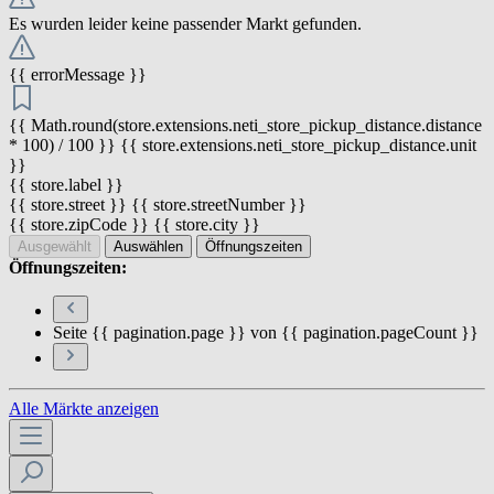
Es wurden leider keine passender Markt gefunden.
{{ errorMessage }}
{{ Math.round(store.extensions.neti_store_pickup_distance.distance
* 100) / 100 }} {{ store.extensions.neti_store_pickup_distance.unit
}}
{{ store.label }}
{{ store.street }} {{ store.streetNumber }}
{{ store.zipCode }} {{ store.city }}
Ausgewählt
Auswählen
Öffnungszeiten
Öffnungszeiten:
Seite {{ pagination.page }} von {{ pagination.pageCount }}
Alle Märkte anzeigen