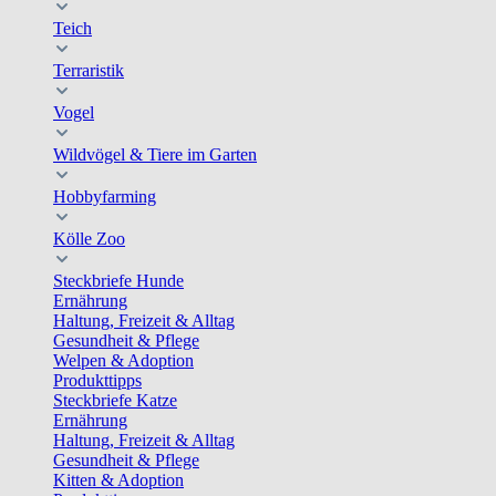
Teich
Terraristik
Vogel
Wildvögel & Tiere im Garten
Hobbyfarming
Kölle Zoo
Steckbriefe Hunde
Ernährung
Haltung, Freizeit & Alltag
Gesundheit & Pflege
Welpen & Adoption
Produkttipps
Steckbriefe Katze
Ernährung
Haltung, Freizeit & Alltag
Gesundheit & Pflege
Kitten & Adoption