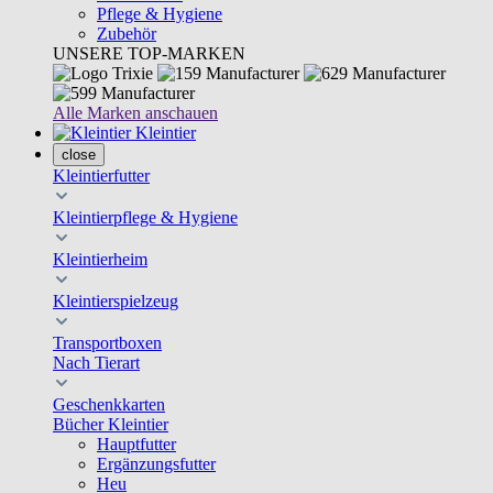
Pflege & Hygiene
Zubehör
UNSERE TOP-MARKEN
Alle Marken anschauen
Kleintier
close
Kleintierfutter
Kleintierpflege & Hygiene
Kleintierheim
Kleintierspielzeug
Transportboxen
Nach Tierart
Geschenkkarten
Bücher Kleintier
Hauptfutter
Ergänzungsfutter
Heu