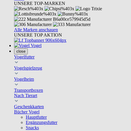
UNSERE TOP-MARKEN
Alle Marken anschauen
UNSERE TOP AKTION
Vogel
close
Vogelfutter
Vogelspielzeug
Vogelheim
Transportboxen
Nach Tierart
Geschenkkarten
Bücher Vogel
Hauptfutter
Ergänzungsfutter
Snacks