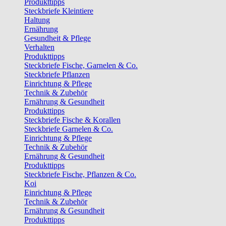
Produkttipps
Steckbriefe Kleintiere
Haltung
Ernährung
Gesundheit & Pflege
Verhalten
Produkttipps
Steckbriefe Fische, Garnelen & Co.
Steckbriefe Pflanzen
Einrichtung & Pflege
Technik & Zubehör
Ernährung & Gesundheit
Produkttipps
Steckbriefe Fische & Korallen
Steckbriefe Garnelen & Co.
Einrichtung & Pflege
Technik & Zubehör
Ernährung & Gesundheit
Produkttipps
Steckbriefe Fische, Pflanzen & Co.
Koi
Einrichtung & Pflege
Technik & Zubehör
Ernährung & Gesundheit
Produkttipps