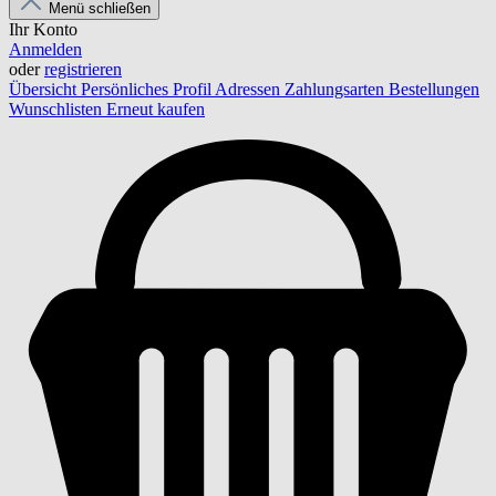
Menü schließen
Ihr Konto
Anmelden
oder
registrieren
Übersicht
Persönliches Profil
Adressen
Zahlungsarten
Bestellungen
Wunschlisten
Erneut kaufen