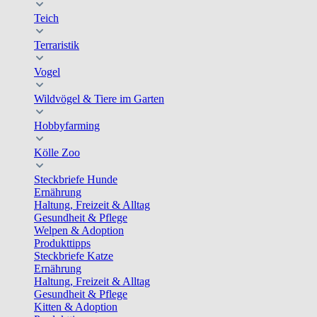
Teich
Terraristik
Vogel
Wildvögel & Tiere im Garten
Hobbyfarming
Kölle Zoo
Steckbriefe Hunde
Ernährung
Haltung, Freizeit & Alltag
Gesundheit & Pflege
Welpen & Adoption
Produkttipps
Steckbriefe Katze
Ernährung
Haltung, Freizeit & Alltag
Gesundheit & Pflege
Kitten & Adoption