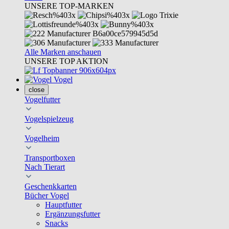
UNSERE TOP-MARKEN
Alle Marken anschauen
UNSERE TOP AKTION
Vogel
close
Vogelfutter
Vogelspielzeug
Vogelheim
Transportboxen
Nach Tierart
Geschenkkarten
Bücher Vogel
Hauptfutter
Ergänzungsfutter
Snacks