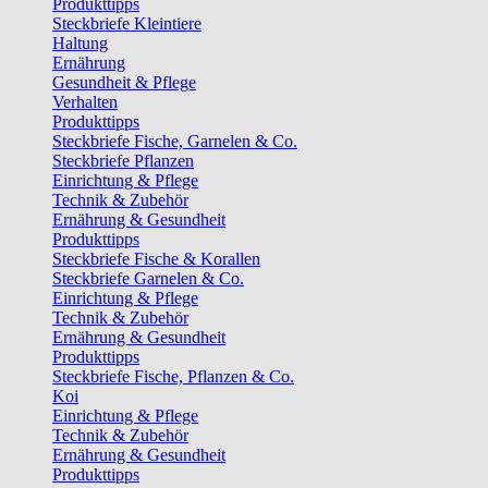
Produkttipps
Steckbriefe Kleintiere
Haltung
Ernährung
Gesundheit & Pflege
Verhalten
Produkttipps
Steckbriefe Fische, Garnelen & Co.
Steckbriefe Pflanzen
Einrichtung & Pflege
Technik & Zubehör
Ernährung & Gesundheit
Produkttipps
Steckbriefe Fische & Korallen
Steckbriefe Garnelen & Co.
Einrichtung & Pflege
Technik & Zubehör
Ernährung & Gesundheit
Produkttipps
Steckbriefe Fische, Pflanzen & Co.
Koi
Einrichtung & Pflege
Technik & Zubehör
Ernährung & Gesundheit
Produkttipps