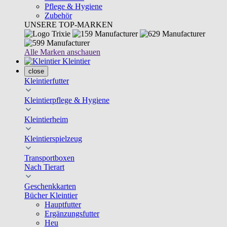
Pflege & Hygiene
Zubehör
UNSERE TOP-MARKEN
Alle Marken anschauen
Kleintier
close
Kleintierfutter
Kleintierpflege & Hygiene
Kleintierheim
Kleintierspielzeug
Transportboxen
Nach Tierart
Geschenkkarten
Bücher Kleintier
Hauptfutter
Ergänzungsfutter
Heu