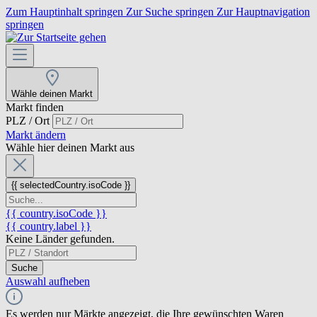
Zum Hauptinhalt springen
Zur Suche springen
Zur Hauptnavigation
springen
Wähle deinen Markt
Markt finden
PLZ / Ort
Markt ändern
Wähle hier deinen Markt aus
{{ selectedCountry.isoCode }}
{{ country.isoCode }}
{{ country.label }}
Keine Länder gefunden.
Suche
Auswahl aufheben
Es werden nur Märkte angezeigt, die Ihre gewünschten Waren