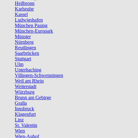
Heilbronn
Karlsruhe
Kassel
Ludwigshafen
München Pasing
München-Europark
Münster
Nürnberg
Reutlingen
Saarbrücken
Stuttgart
Ulm
Unterhaching
Villingen-Schwenningen
Weil am Rhein
Weiterstadt
Würzburg
Brunn am Gebirge
Gralla
Innsbruck
Klagenfurt
Linz
St. Valentin
Wien
Wien-Auhof