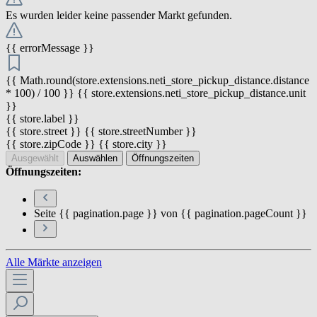
Es wurden leider keine passender Markt gefunden.
{{ errorMessage }}
{{ Math.round(store.extensions.neti_store_pickup_distance.distance
* 100) / 100 }} {{ store.extensions.neti_store_pickup_distance.unit
}}
{{ store.label }}
{{ store.street }} {{ store.streetNumber }}
{{ store.zipCode }} {{ store.city }}
Ausgewählt
Auswählen
Öffnungszeiten
Öffnungszeiten:
Seite {{ pagination.page }} von {{ pagination.pageCount }}
Alle Märkte anzeigen