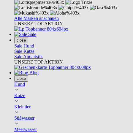
Alle Marken anschauen
UNSERE TOP AKTION
Sale
close
Sale Hund
Sale Katze
Sale Aquaristik
UNSERE TOP AKTION
Blog
close
Hund
Katze
Kleintier
Süßwasser
Meerwasser