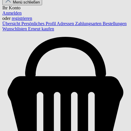
Menü schließen
Ihr Konto
Anmelden
oder
registrieren
Übersicht
Persönliches Profil
Adressen
Zahlungsarten
Bestellungen
Wunschlisten
Erneut kaufen