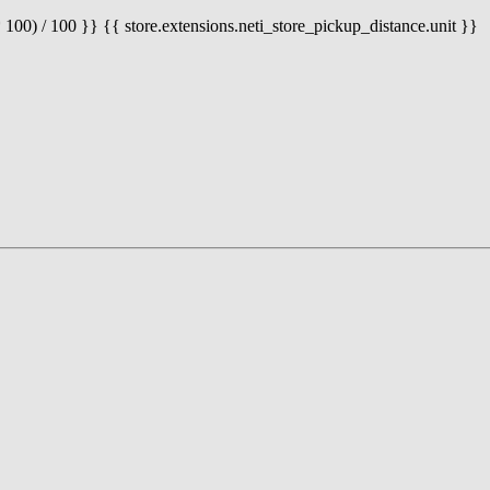
 100) / 100 }} {{ store.extensions.neti_store_pickup_distance.unit }}