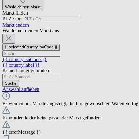
Wähle deinen Markt
Markt finden
PLZ / Ort
Markt ändern
Wähle hier deinen Markt aus
{{ selectedCountry.isoCode }}
{{ country.isoCode }}
{{ country.label }}
Keine Länder gefunden.
Suche
Auswahl aufheben
Es werden nur Märkte angezeigt, die Ihre gewünschten Waren verfüg
Es wurden leider keine passender Markt gefunden.
{{ errorMessage }}