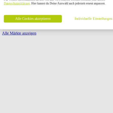
Öffnungszeiten:
Datenschutzerklärung
. Hier kannst du Deine Auswahl auch jederzeit erneut anpassen.
Seite {{ pagination.page }} von {{ pagination.pageCount }}
Alle Cookies akzeptieren
Individuelle Einstellungen
Alle Märkte anzeigen