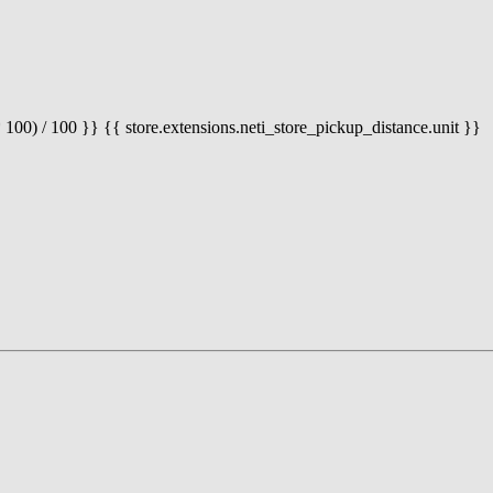
 100) / 100 }} {{ store.extensions.neti_store_pickup_distance.unit }}