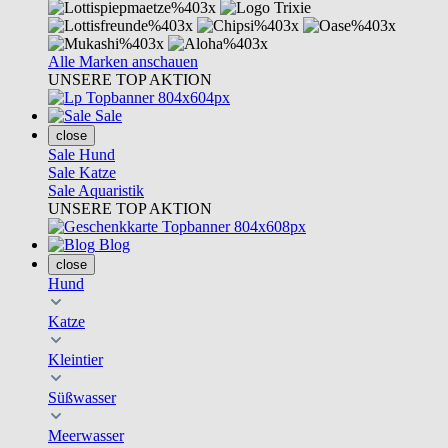
Alle Marken anschauen
UNSERE TOP AKTION
Sale
close
Sale Hund
Sale Katze
Sale Aquaristik
UNSERE TOP AKTION
Blog
close
Hund
Katze
Kleintier
Süßwasser
Meerwasser