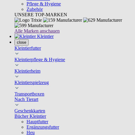
Pflege & Hygiene
Zubehör
UNSERE TOP-MARKEN
Alle Marken anschauen
Kleintier
close
Kleintierfutter
Kleintierpflege & Hygiene
Kleintierheim
Kleintierspielzeug
Transportboxen
Nach Tierart
Geschenkkarten
Bücher Kleintier
Hauptfutter
Ergänzungsfutter
Heu