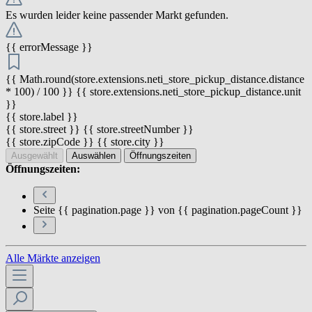
Es wurden leider keine passender Markt gefunden.
{{ errorMessage }}
{{ Math.round(store.extensions.neti_store_pickup_distance.distance
* 100) / 100 }} {{ store.extensions.neti_store_pickup_distance.unit
}}
{{ store.label }}
{{ store.street }} {{ store.streetNumber }}
{{ store.zipCode }} {{ store.city }}
Ausgewählt
Auswählen
Öffnungszeiten
Öffnungszeiten:
Seite {{ pagination.page }} von {{ pagination.pageCount }}
Alle Märkte anzeigen