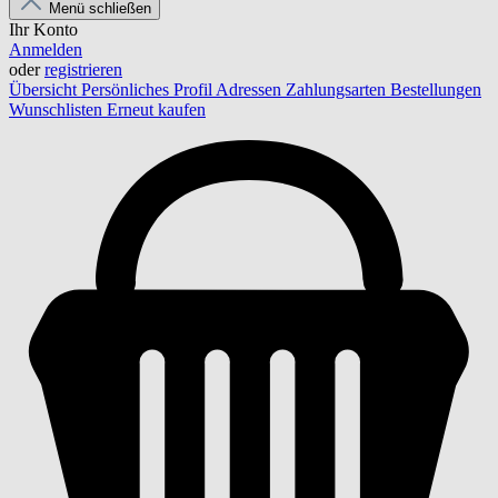
Menü schließen
Ihr Konto
Anmelden
oder
registrieren
Übersicht
Persönliches Profil
Adressen
Zahlungsarten
Bestellungen
Wunschlisten
Erneut kaufen