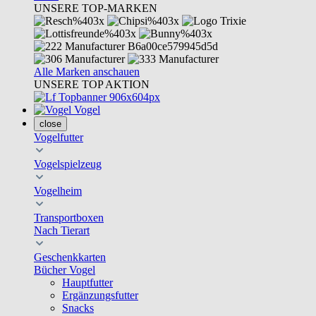
UNSERE TOP-MARKEN
Alle Marken anschauen
UNSERE TOP AKTION
Vogel
close
Vogelfutter
Vogelspielzeug
Vogelheim
Transportboxen
Nach Tierart
Geschenkkarten
Bücher Vogel
Hauptfutter
Ergänzungsfutter
Snacks