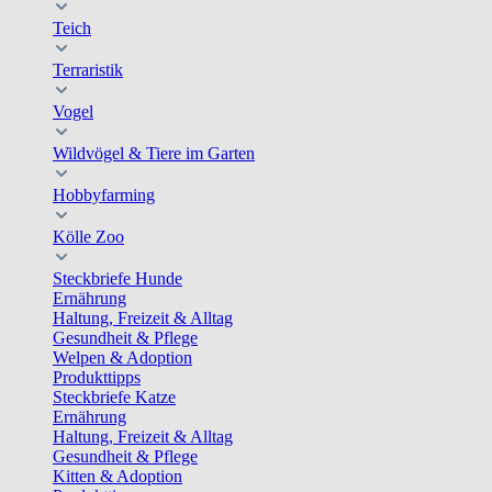
Teich
Terraristik
Vogel
Wildvögel & Tiere im Garten
Hobbyfarming
Kölle Zoo
Steckbriefe Hunde
Ernährung
Haltung, Freizeit & Alltag
Gesundheit & Pflege
Welpen & Adoption
Produkttipps
Steckbriefe Katze
Ernährung
Haltung, Freizeit & Alltag
Gesundheit & Pflege
Kitten & Adoption