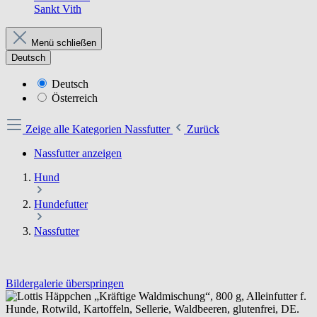
Sankt Vith
Menü schließen
Deutsch
Deutsch
Österreich
Zeige alle Kategorien
Nassfutter
Zurück
Nassfutter anzeigen
Hund
Hundefutter
Nassfutter
Bildergalerie überspringen