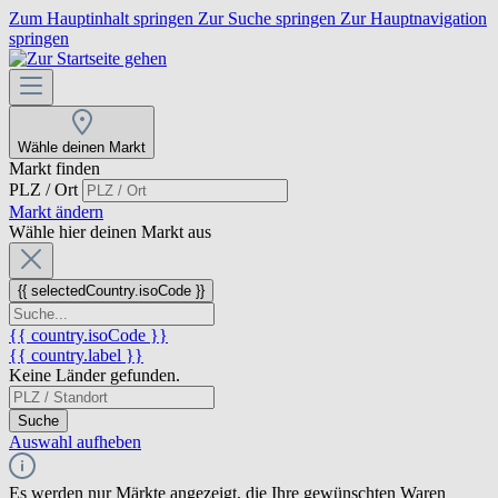
Zum Hauptinhalt springen
Zur Suche springen
Zur Hauptnavigation
springen
Wähle deinen Markt
Markt finden
PLZ / Ort
Markt ändern
Wähle hier deinen Markt aus
{{ selectedCountry.isoCode }}
{{ country.isoCode }}
{{ country.label }}
Keine Länder gefunden.
Suche
Auswahl aufheben
Es werden nur Märkte angezeigt, die Ihre gewünschten Waren