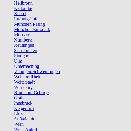
Heilbronn
Karlsruhe
Kassel
Ludwigshafen
München Pasing
München-Europark
Münster
Nürnberg
Reutlingen
Saarbrücken
Stuttgart
Ulm
Unterhaching
Villingen-Schwenningen
Weil am Rhein
Weiterstadt
Würzburg
Brunn am Gebirge
Gralla
Innsbruck
Klagenfurt
Linz
St. Valentin
Wien
Wien-Auhof