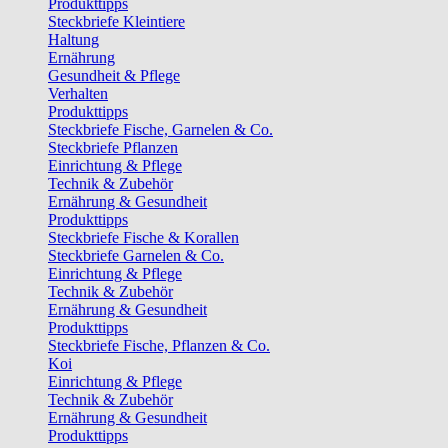
Produkttipps
Steckbriefe Kleintiere
Haltung
Ernährung
Gesundheit & Pflege
Verhalten
Produkttipps
Steckbriefe Fische, Garnelen & Co.
Steckbriefe Pflanzen
Einrichtung & Pflege
Technik & Zubehör
Ernährung & Gesundheit
Produkttipps
Steckbriefe Fische & Korallen
Steckbriefe Garnelen & Co.
Einrichtung & Pflege
Technik & Zubehör
Ernährung & Gesundheit
Produkttipps
Steckbriefe Fische, Pflanzen & Co.
Koi
Einrichtung & Pflege
Technik & Zubehör
Ernährung & Gesundheit
Produkttipps