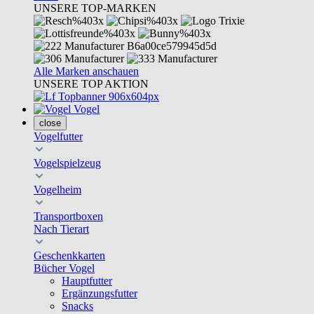
UNSERE TOP-MARKEN
Alle Marken anschauen
UNSERE TOP AKTION
Vogel
close
Vogelfutter
Vogelspielzeug
Vogelheim
Transportboxen
Nach Tierart
Geschenkkarten
Bücher Vogel
Hauptfutter
Ergänzungsfutter
Snacks