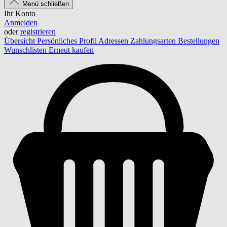
Menü schließen
Ihr Konto
Anmelden
oder
registrieren
Übersicht
Persönliches Profil
Adressen
Zahlungsarten
Bestellungen
Wunschlisten
Erneut kaufen