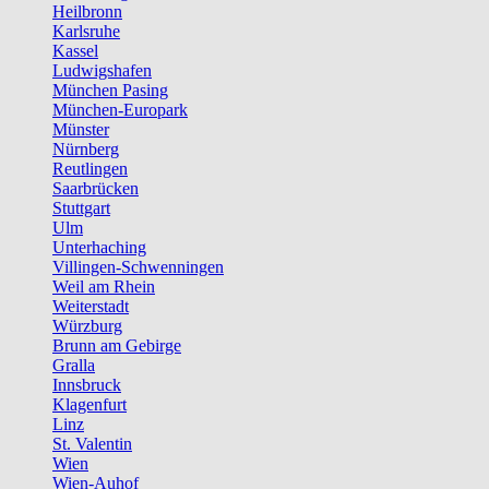
Heilbronn
Karlsruhe
Kassel
Ludwigshafen
München Pasing
München-Europark
Münster
Nürnberg
Reutlingen
Saarbrücken
Stuttgart
Ulm
Unterhaching
Villingen-Schwenningen
Weil am Rhein
Weiterstadt
Würzburg
Brunn am Gebirge
Gralla
Innsbruck
Klagenfurt
Linz
St. Valentin
Wien
Wien-Auhof