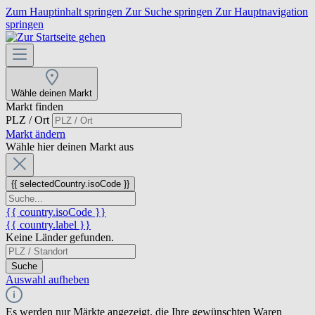
Zum Hauptinhalt springen
Zur Suche springen
Zur Hauptnavigation
springen
Wähle deinen Markt
Markt finden
PLZ / Ort
Markt ändern
Wähle hier deinen Markt aus
{{ selectedCountry.isoCode }}
{{ country.isoCode }}
{{ country.label }}
Keine Länder gefunden.
Suche
Auswahl aufheben
Es werden nur Märkte angezeigt, die Ihre gewünschten Waren