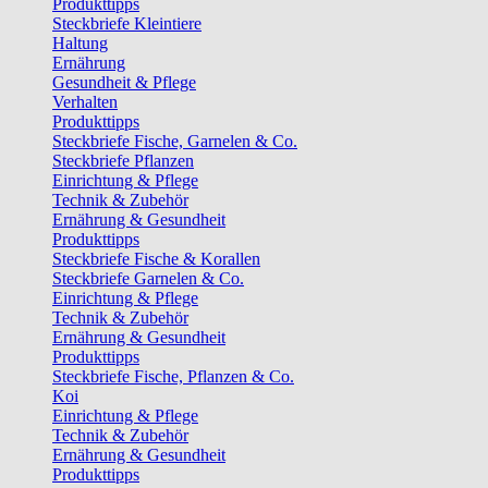
Produkttipps
Steckbriefe Kleintiere
Haltung
Ernährung
Gesundheit & Pflege
Verhalten
Produkttipps
Steckbriefe Fische, Garnelen & Co.
Steckbriefe Pflanzen
Einrichtung & Pflege
Technik & Zubehör
Ernährung & Gesundheit
Produkttipps
Steckbriefe Fische & Korallen
Steckbriefe Garnelen & Co.
Einrichtung & Pflege
Technik & Zubehör
Ernährung & Gesundheit
Produkttipps
Steckbriefe Fische, Pflanzen & Co.
Koi
Einrichtung & Pflege
Technik & Zubehör
Ernährung & Gesundheit
Produkttipps