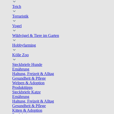
Teich
Terraristik
Vogel
Wildvögel & Tiere im Garten
Hobbyfarming
Kölle Zoo
Steckbriefe Hunde
Ernährung
Haltung, Freizeit & Alltag
Gesundheit & Pflege
Welpen & Adoption
Produkttipps
Steckbriefe Katze
Ernährung
Haltung, Freizeit & Alltag
Gesundheit & Pflege
Kitten & Adoption