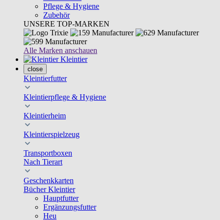
Pflege & Hygiene
Zubehör
UNSERE TOP-MARKEN
Alle Marken anschauen
Kleintier
close
Kleintierfutter
Kleintierpflege & Hygiene
Kleintierheim
Kleintierspielzeug
Transportboxen
Nach Tierart
Geschenkkarten
Bücher Kleintier
Hauptfutter
Ergänzungsfutter
Heu