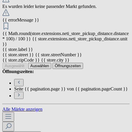
Es wurden leider keine passender Markt gefunden.
{{ errorMessage }}
{{ Math.round(store.extensions.neti_store_pickup_distance.distance
* 100) / 100 }} {{ store.extensions.neti_store_pickup_distance.unit
}}
{{ store.label }}
{{ store.street }} {{ store.streetNumber }}
{{ store.zipCode }} {{ store.city }}
Ausgewählt
Auswählen
Öffnungszeiten
Öffnungszeiten:
Seite {{ pagination.page }} von {{ pagination.pageCount }}
Alle Märkte anzeigen