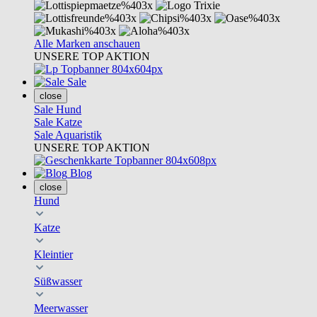
Alle Marken anschauen
UNSERE TOP AKTION
Sale
close
Sale Hund
Sale Katze
Sale Aquaristik
UNSERE TOP AKTION
Blog
close
Hund
Katze
Kleintier
Süßwasser
Meerwasser