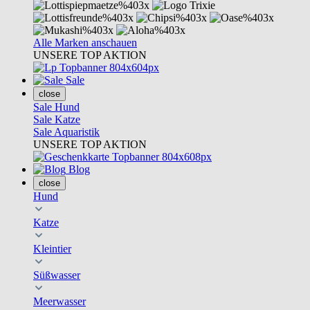
Alle Marken anschauen
UNSERE TOP AKTION
Sale
close
Sale Hund
Sale Katze
Sale Aquaristik
UNSERE TOP AKTION
Blog
close
Hund
Katze
Kleintier
Süßwasser
Meerwasser