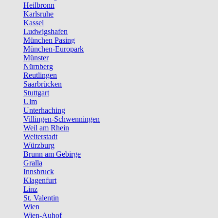
Heilbronn
Karlsruhe
Kassel
Ludwigshafen
München Pasing
München-Europark
Münster
Nürnberg
Reutlingen
Saarbrücken
Stuttgart
Ulm
Unterhaching
Villingen-Schwenningen
Weil am Rhein
Weiterstadt
Würzburg
Brunn am Gebirge
Gralla
Innsbruck
Klagenfurt
Linz
St. Valentin
Wien
Wien-Auhof