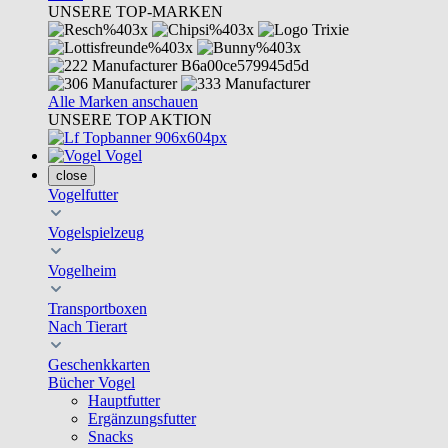
UNSERE TOP-MARKEN
Alle Marken anschauen
UNSERE TOP AKTION
Vogel
close
Vogelfutter
Vogelspielzeug
Vogelheim
Transportboxen
Nach Tierart
Geschenkkarten
Bücher Vogel
Hauptfutter
Ergänzungsfutter
Snacks