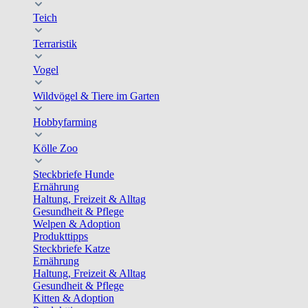
Teich
Terraristik
Vogel
Wildvögel & Tiere im Garten
Hobbyfarming
Kölle Zoo
Steckbriefe Hunde
Ernährung
Haltung, Freizeit & Alltag
Gesundheit & Pflege
Welpen & Adoption
Produkttipps
Steckbriefe Katze
Ernährung
Haltung, Freizeit & Alltag
Gesundheit & Pflege
Kitten & Adoption