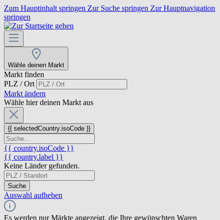
Zum Hauptinhalt springen
Zur Suche springen
Zur Hauptnavigation
springen
Wähle deinen Markt
Markt finden
PLZ / Ort
Markt ändern
Wähle hier deinen Markt aus
{{ selectedCountry.isoCode }}
{{ country.isoCode }}
{{ country.label }}
Keine Länder gefunden.
Suche
Auswahl aufheben
Es werden nur Märkte angezeigt, die Ihre gewünschten Waren