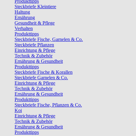
Produkttipps
Steckbriefe Kleintiere
Haltung
Ernährung
Gesundheit & Pflege
Verhalten
Produkttipps
Steckbriefe Fische, Garnelen & Co.
Steckbriefe Pflanzen
Einrichtung & Pflege
Technik & Zubehör
Ernährung & Gesundheit
Produkttipps
Steckbriefe Fische & Korallen
Steckbriefe Garnelen & Co.
Einrichtung & Pflege
Technik & Zubehör
Ernährung & Gesundheit
Produkttipps
Steckbriefe Fische, Pflanzen & Co.
Koi
Einrichtung & Pflege
Technik & Zubehör
Ernährung & Gesundheit
Produkttipps