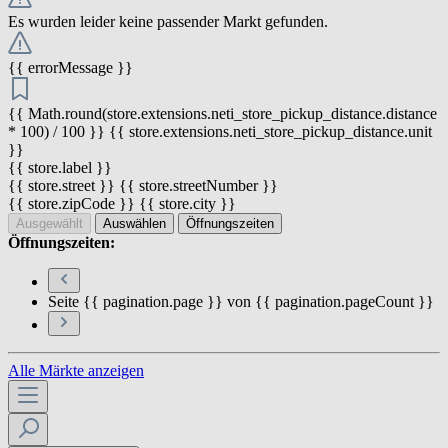
Es wurden leider keine passender Markt gefunden.
{{ errorMessage }}
{{ Math.round(store.extensions.neti_store_pickup_distance.distance
* 100) / 100 }} {{ store.extensions.neti_store_pickup_distance.unit
}}
{{ store.label }}
{{ store.street }} {{ store.streetNumber }}
{{ store.zipCode }} {{ store.city }}
Ausgewählt
Auswählen
Öffnungszeiten
Öffnungszeiten:
Seite {{ pagination.page }} von {{ pagination.pageCount }}
Alle Märkte anzeigen