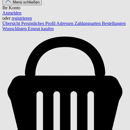
Menü schließen
Ihr Konto
Anmelden
oder
registrieren
Übersicht
Persönliches Profil
Adressen
Zahlungsarten
Bestellungen
Wunschlisten
Erneut kaufen