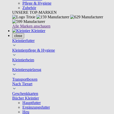
Pflege & Hygiene
Zubehör
UNSERE TOP-MARKEN
Alle Marken anschauen
Kleintier
close
Kleintierfutter
Kleintierpflege & Hygiene
Kleintierheim
Kleintierspielzeug
Transportboxen
Nach Tierart
Geschenkkarten
Bücher Kleintier
Hauptfutter
Ergänzungsfutter
Heu