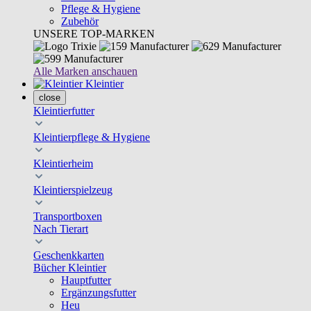
Pflege & Hygiene
Zubehör
UNSERE TOP-MARKEN
Alle Marken anschauen
Kleintier
close
Kleintierfutter
Kleintierpflege & Hygiene
Kleintierheim
Kleintierspielzeug
Transportboxen
Nach Tierart
Geschenkkarten
Bücher Kleintier
Hauptfutter
Ergänzungsfutter
Heu