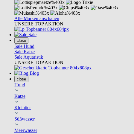
Alle Marken anschauen
UNSERE TOP AKTION
Sale
close
Sale Hund
Sale Katze
Sale Aquaristik
UNSERE TOP AKTION
Blog
close
Hund
Katze
Kleintier
Süßwasser
Meerwasser