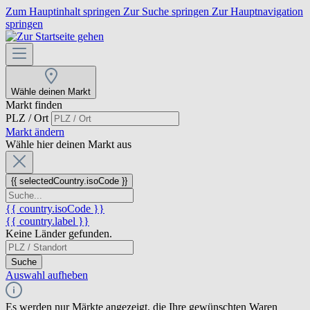
Zum Hauptinhalt springen
Zur Suche springen
Zur Hauptnavigation
springen
Wähle deinen Markt
Markt finden
PLZ / Ort
Markt ändern
Wähle hier deinen Markt aus
{{ selectedCountry.isoCode }}
{{ country.isoCode }}
{{ country.label }}
Keine Länder gefunden.
Suche
Auswahl aufheben
Es werden nur Märkte angezeigt, die Ihre gewünschten Waren