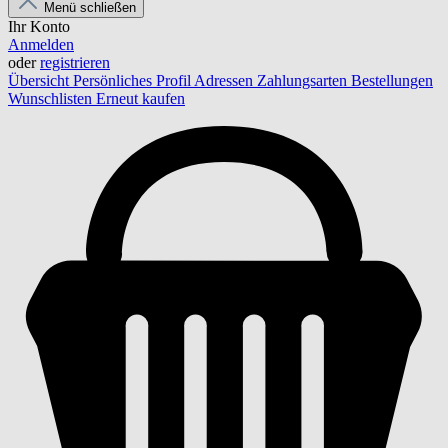
Menü schließen
Ihr Konto
Anmelden
oder
registrieren
Übersicht
Persönliches Profil
Adressen
Zahlungsarten
Bestellungen
Wunschlisten
Erneut kaufen