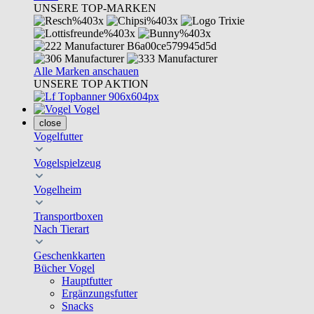
UNSERE TOP-MARKEN
Alle Marken anschauen
UNSERE TOP AKTION
Vogel
close
Vogelfutter
Vogelspielzeug
Vogelheim
Transportboxen
Nach Tierart
Geschenkkarten
Bücher Vogel
Hauptfutter
Ergänzungsfutter
Snacks