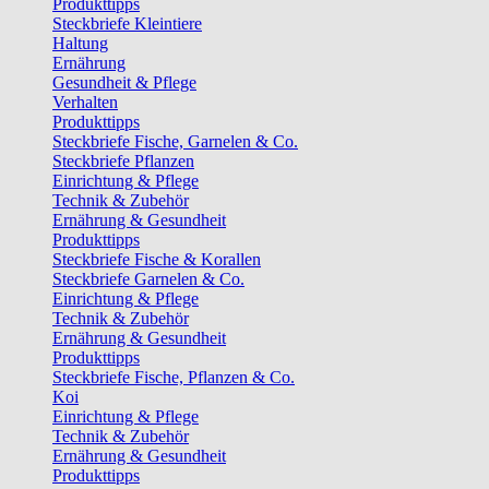
Produkttipps
Steckbriefe Kleintiere
Haltung
Ernährung
Gesundheit & Pflege
Verhalten
Produkttipps
Steckbriefe Fische, Garnelen & Co.
Steckbriefe Pflanzen
Einrichtung & Pflege
Technik & Zubehör
Ernährung & Gesundheit
Produkttipps
Steckbriefe Fische & Korallen
Steckbriefe Garnelen & Co.
Einrichtung & Pflege
Technik & Zubehör
Ernährung & Gesundheit
Produkttipps
Steckbriefe Fische, Pflanzen & Co.
Koi
Einrichtung & Pflege
Technik & Zubehör
Ernährung & Gesundheit
Produkttipps