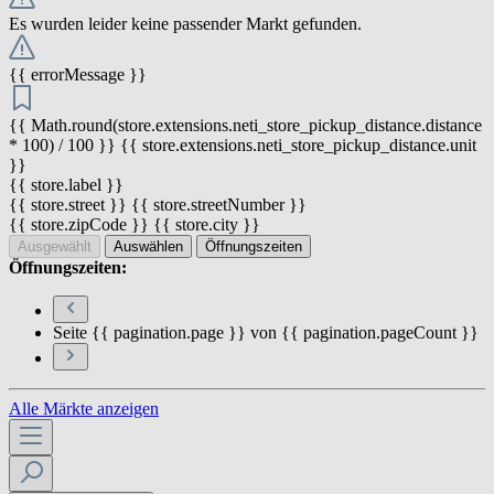
Es wurden leider keine passender Markt gefunden.
{{ errorMessage }}
{{ Math.round(store.extensions.neti_store_pickup_distance.distance
* 100) / 100 }} {{ store.extensions.neti_store_pickup_distance.unit
}}
{{ store.label }}
{{ store.street }} {{ store.streetNumber }}
{{ store.zipCode }} {{ store.city }}
Ausgewählt
Auswählen
Öffnungszeiten
Öffnungszeiten:
Seite {{ pagination.page }} von {{ pagination.pageCount }}
Alle Märkte anzeigen