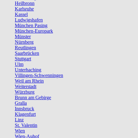
Heilbronn
Karlsruhe
Kassel
Ludwigshafen
München Pasing
München-Europark
Münster
Nürnberg
Reutlingen
Saarbrücken
Stuttgart
Ulm
Unterhaching
Villingen-Schwenningen
Weil am Rhein
Weiterstadt
Würzburg
Brunn am Gebirge
Gralla
Innsbruck
Klagenfurt
Linz
St. Valentin
Wien
Wien-Auhof