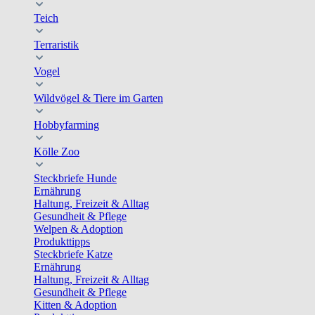
Teich
Terraristik
Vogel
Wildvögel & Tiere im Garten
Hobbyfarming
Kölle Zoo
Steckbriefe Hunde
Ernährung
Haltung, Freizeit & Alltag
Gesundheit & Pflege
Welpen & Adoption
Produkttipps
Steckbriefe Katze
Ernährung
Haltung, Freizeit & Alltag
Gesundheit & Pflege
Kitten & Adoption