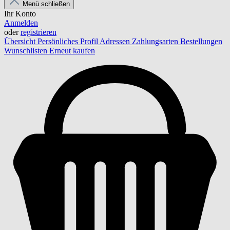
Menü schließen
Ihr Konto
Anmelden
oder
registrieren
Übersicht
Persönliches Profil
Adressen
Zahlungsarten
Bestellungen
Wunschlisten
Erneut kaufen