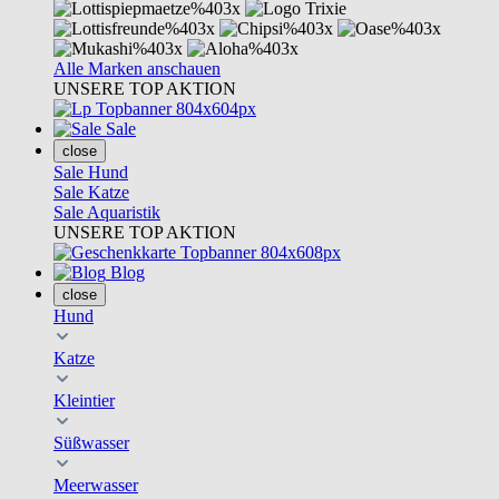
Alle Marken anschauen
UNSERE TOP AKTION
Sale
close
Sale Hund
Sale Katze
Sale Aquaristik
UNSERE TOP AKTION
Blog
close
Hund
Katze
Kleintier
Süßwasser
Meerwasser