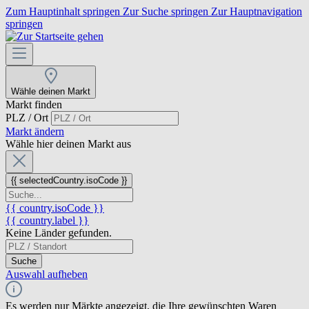
Zum Hauptinhalt springen
Zur Suche springen
Zur Hauptnavigation
springen
Wähle deinen Markt
Markt finden
PLZ / Ort
Markt ändern
Wähle hier deinen Markt aus
{{ selectedCountry.isoCode }}
{{ country.isoCode }}
{{ country.label }}
Keine Länder gefunden.
Suche
Auswahl aufheben
Es werden nur Märkte angezeigt, die Ihre gewünschten Waren