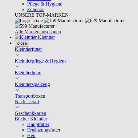
Pflege & Hygiene
Zubehör
UNSERE TOP-MARKEN
Alle Marken anschauen
Kleintier
close
Kleintierfutter
Kleintierpflege & Hygiene
Kleintierheim
Kleintierspielzeug
Transportboxen
Nach Tierart
Geschenkkarten
Bücher Kleintier
Hauptfutter
Ergänzungsfutter
Heu