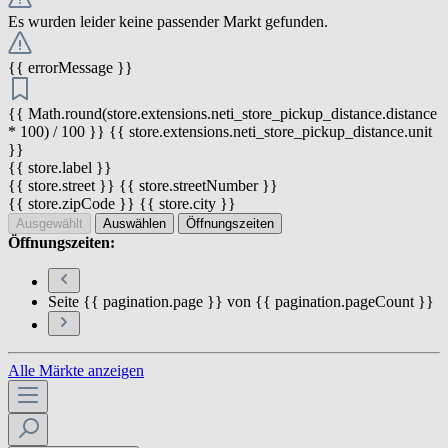
Es wurden leider keine passender Markt gefunden.
{{ errorMessage }}
{{ Math.round(store.extensions.neti_store_pickup_distance.distance
* 100) / 100 }} {{ store.extensions.neti_store_pickup_distance.unit
}}
{{ store.label }}
{{ store.street }} {{ store.streetNumber }}
{{ store.zipCode }} {{ store.city }}
Ausgewählt
Auswählen
Öffnungszeiten
Öffnungszeiten:
Seite {{ pagination.page }} von {{ pagination.pageCount }}
Alle Märkte anzeigen