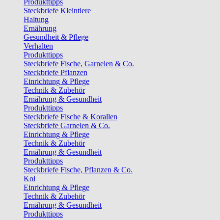
Produkttipps
Steckbriefe Kleintiere
Haltung
Ernährung
Gesundheit & Pflege
Verhalten
Produkttipps
Steckbriefe Fische, Garnelen & Co.
Steckbriefe Pflanzen
Einrichtung & Pflege
Technik & Zubehör
Ernährung & Gesundheit
Produkttipps
Steckbriefe Fische & Korallen
Steckbriefe Garnelen & Co.
Einrichtung & Pflege
Technik & Zubehör
Ernährung & Gesundheit
Produkttipps
Steckbriefe Fische, Pflanzen & Co.
Koi
Einrichtung & Pflege
Technik & Zubehör
Ernährung & Gesundheit
Produkttipps