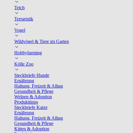
Teich
Terraristik
Vogel
Wildvögel & Tiere im Garten
Hobbyfarming
Kölle Zoo
Steckbriefe Hunde
Ernährung
Haltung, Freizeit & Alltag
Gesundheit & Pflege
Welpen & Adoption
Produkttipps
Steckbriefe Katze
Ernährung
Haltung, Freizeit & Alltag
Gesundheit & Pflege
Kitten & Adoption