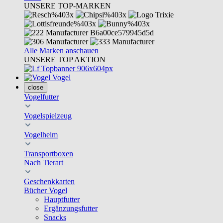
UNSERE TOP-MARKEN
Alle Marken anschauen
UNSERE TOP AKTION
Vogel
close
Vogelfutter
Vogelspielzeug
Vogelheim
Transportboxen
Nach Tierart
Geschenkkarten
Bücher Vogel
Hauptfutter
Ergänzungsfutter
Snacks