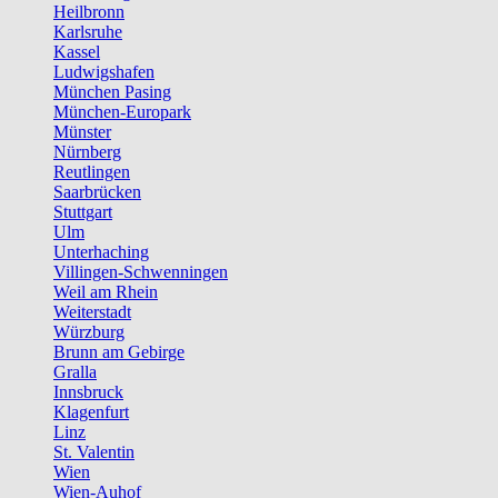
Heilbronn
Karlsruhe
Kassel
Ludwigshafen
München Pasing
München-Europark
Münster
Nürnberg
Reutlingen
Saarbrücken
Stuttgart
Ulm
Unterhaching
Villingen-Schwenningen
Weil am Rhein
Weiterstadt
Würzburg
Brunn am Gebirge
Gralla
Innsbruck
Klagenfurt
Linz
St. Valentin
Wien
Wien-Auhof