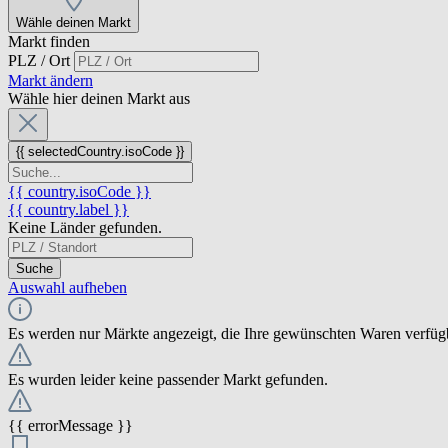
Wähle deinen Markt
Markt finden
PLZ / Ort
Markt ändern
Wähle hier deinen Markt aus
{{ selectedCountry.isoCode }}
{{ country.isoCode }}
{{ country.label }}
Keine Länder gefunden.
Suche
Auswahl aufheben
Es werden nur Märkte angezeigt, die Ihre gewünschten Waren verfüg
Es wurden leider keine passender Markt gefunden.
{{ errorMessage }}