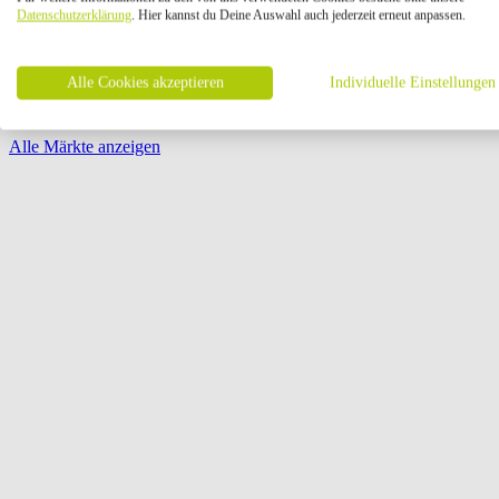
Öffnungszeiten:
Datenschutzerklärung
. Hier kannst du Deine Auswahl auch jederzeit erneut anpassen.
Seite {{ pagination.page }} von {{ pagination.pageCount }}
Alle Cookies akzeptieren
Individuelle Einstellungen
Alle Märkte anzeigen