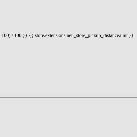
 100) / 100 }} {{ store.extensions.neti_store_pickup_distance.unit }}