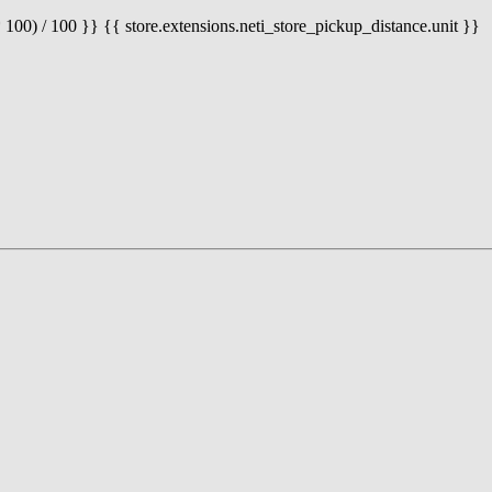
 100) / 100 }} {{ store.extensions.neti_store_pickup_distance.unit }}