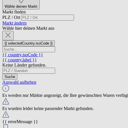
Wähle deinen Markt
Markt finden
PLZ / Ort
Markt ändern
Wähle hier deinen Markt aus
{{ selectedCountry.isoCode }}
{{ country.isoCode }}
{{ country.label }}
Keine Länder gefunden.
Suche
Auswahl aufheben
Es werden nur Märkte angezeigt, die Ihre gewünschten Waren verfüg
Es wurden leider keine passender Markt gefunden.
{{ errorMessage }}