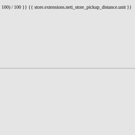
 100) / 100 }} {{ store.extensions.neti_store_pickup_distance.unit }}