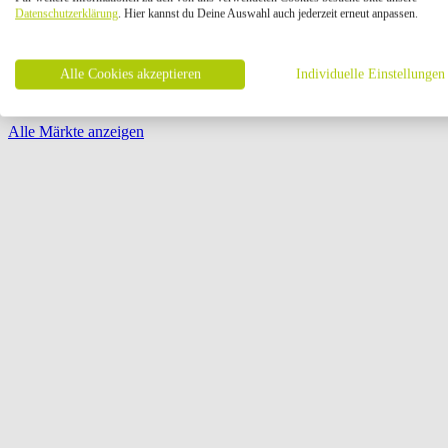
Öffnungszeiten:
Datenschutzerklärung
. Hier kannst du Deine Auswahl auch jederzeit erneut anpassen.
Seite {{ pagination.page }} von {{ pagination.pageCount }}
Alle Cookies akzeptieren
Individuelle Einstellungen
Alle Märkte anzeigen