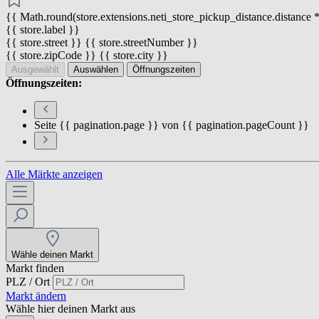
{{ Math.round(store.extensions.neti_store_pickup_distance.distance *
{{ store.label }}
{{ store.street }} {{ store.streetNumber }}
{{ store.zipCode }} {{ store.city }}
Ausgewählt
Auswählen
Öffnungszeiten
Öffnungszeiten:
Seite {{ pagination.page }} von {{ pagination.pageCount }}
Alle Märkte anzeigen
Wähle deinen Markt
Markt finden
PLZ / Ort
Markt ändern
Wähle hier deinen Markt aus