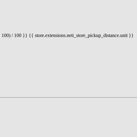
 100) / 100 }} {{ store.extensions.neti_store_pickup_distance.unit }}