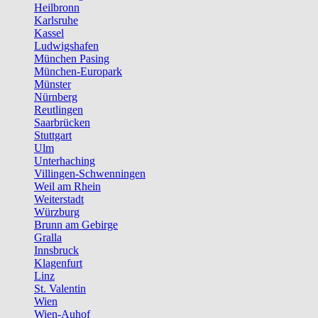
Heilbronn
Karlsruhe
Kassel
Ludwigshafen
München Pasing
München-Europark
Münster
Nürnberg
Reutlingen
Saarbrücken
Stuttgart
Ulm
Unterhaching
Villingen-Schwenningen
Weil am Rhein
Weiterstadt
Würzburg
Brunn am Gebirge
Gralla
Innsbruck
Klagenfurt
Linz
St. Valentin
Wien
Wien-Auhof