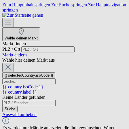
Zum Hauptinhalt springen
Zur Suche springen
Zur Hauptnavigation
springen
Wähle deinen Markt
Markt finden
PLZ / Ort
Markt ändern
Wähle hier deinen Markt aus
{{ selectedCountry.isoCode }}
{{ country.isoCode }}
{{ country.label }}
Keine Länder gefunden.
Suche
Auswahl aufheben
Es werden nur Märkte angezeigt, die Ihre gewünschten Waren