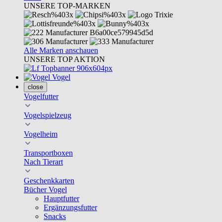
UNSERE TOP-MARKEN
Alle Marken anschauen
UNSERE TOP AKTION
Vogel
close
Vogelfutter
Vogelspielzeug
Vogelheim
Transportboxen
Nach Tierart
Geschenkkarten
Bücher Vogel
Hauptfutter
Ergänzungsfutter
Snacks