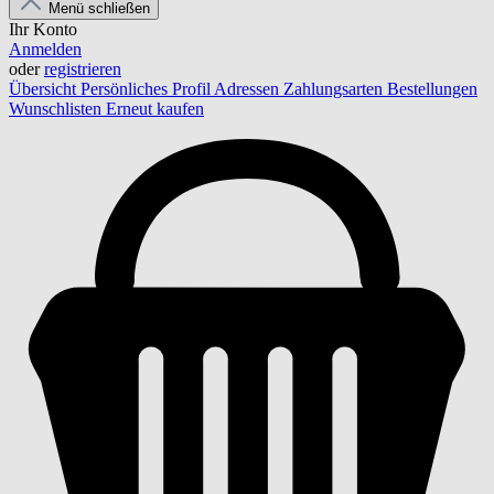
Menü schließen
Ihr Konto
Anmelden
oder
registrieren
Übersicht
Persönliches Profil
Adressen
Zahlungsarten
Bestellungen
Wunschlisten
Erneut kaufen