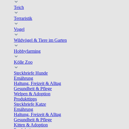
Teich
Terraristik
Vogel
Wildvögel & Tiere im Garten
Hobbyfarming
Kölle Zoo
Steckbriefe Hunde
Ernährung
Haltung, Freizeit & Alltag
Gesundheit & Pflege
Welpen & Adoption
Produkttipps
Steckbriefe Katze
Ernährung
Haltung, Freizeit & Alltag
Gesundheit & Pflege
Kitten & Adoption