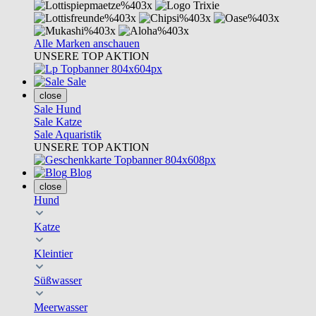
Alle Marken anschauen
UNSERE TOP AKTION
Sale
close
Sale Hund
Sale Katze
Sale Aquaristik
UNSERE TOP AKTION
Blog
close
Hund
Katze
Kleintier
Süßwasser
Meerwasser