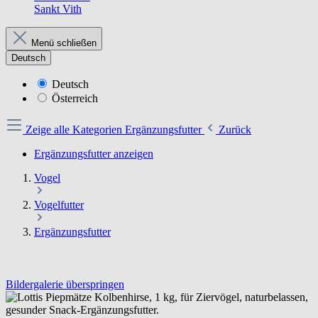
Sankt Vith
Menü schließen
Deutsch
Deutsch
Österreich
Zeige alle Kategorien
Ergänzungsfutter
Zurück
Ergänzungsfutter anzeigen
Vogel
Vogelfutter
Ergänzungsfutter
Bildergalerie überspringen