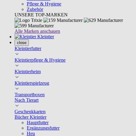
Pflege & Hygiene
Zubehör
UNSERE TOP-MARKEN
Alle Marken anschauen
Kleintier
close
Kleintierfutter
Kleintierpflege & Hygiene
Kleintierheim
Kleintierspielzeug
Transportboxen
Nach Tierart
Geschenkkarten
Bücher Kleintier
Hauptfutter
Ergänzungsfutter
Heu