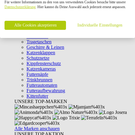
Für weitere Informationen zu den von uns verwendeten Cookies besuche bitte unsere
Intelligenzspielzeug
Datenschutzerklärung
. Hier kannst du Deine Auswahl auch jederzeit erneut anpassen.
Laserpointer & Elektrospielzeug
Katzentunnel
Clicker & Target Sticks für Katzen
Alle Cookies akzeptieren
Weiteres Katzenspielzeug
Individuelle Einstellungen
Transportboxen
Halsbänder
Tragetaschen
Geschirre & Leinen
Katzenklappen
Schutznetze
Kippfensterschutz
Katzenkameras
Futternäpfe
Trinkbrunnen
Futterautomaten
Futteraufbewahrung
Kittenfutter
UNSERE TOP-MARKEN
Alle Marken anschauen
UNSERE TOP AKTION