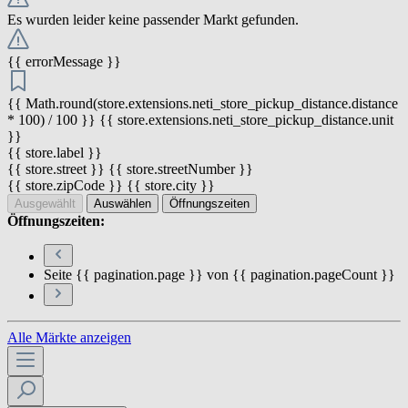
Es wurden leider keine passender Markt gefunden.
{{ errorMessage }}
{{ Math.round(store.extensions.neti_store_pickup_distance.distance
* 100) / 100 }} {{ store.extensions.neti_store_pickup_distance.unit
}}
{{ store.label }}
{{ store.street }} {{ store.streetNumber }}
{{ store.zipCode }} {{ store.city }}
Ausgewählt
Auswählen
Öffnungszeiten
Öffnungszeiten:
Seite {{ pagination.page }} von {{ pagination.pageCount }}
Alle Märkte anzeigen