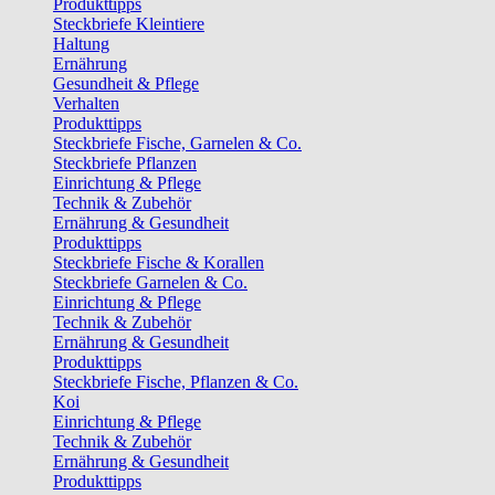
Produkttipps
Steckbriefe Kleintiere
Haltung
Ernährung
Gesundheit & Pflege
Verhalten
Produkttipps
Steckbriefe Fische, Garnelen & Co.
Steckbriefe Pflanzen
Einrichtung & Pflege
Technik & Zubehör
Ernährung & Gesundheit
Produkttipps
Steckbriefe Fische & Korallen
Steckbriefe Garnelen & Co.
Einrichtung & Pflege
Technik & Zubehör
Ernährung & Gesundheit
Produkttipps
Steckbriefe Fische, Pflanzen & Co.
Koi
Einrichtung & Pflege
Technik & Zubehör
Ernährung & Gesundheit
Produkttipps