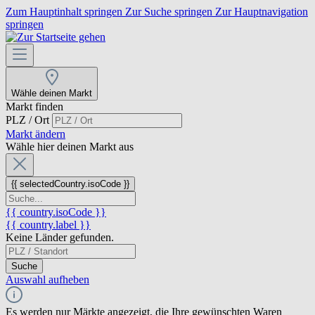
Zum Hauptinhalt springen
Zur Suche springen
Zur Hauptnavigation
springen
Wähle deinen Markt
Markt finden
PLZ / Ort
Markt ändern
Wähle hier deinen Markt aus
{{ selectedCountry.isoCode }}
{{ country.isoCode }}
{{ country.label }}
Keine Länder gefunden.
Suche
Auswahl aufheben
Es werden nur Märkte angezeigt, die Ihre gewünschten Waren