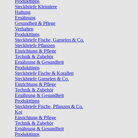
Produkttipps
Steckbriefe Kleintiere
Haltung
Ernährung
Gesundheit & Pflege
Verhalten
Produkttipps
Steckbriefe Fische, Garnelen & Co.
Steckbriefe Pflanzen
Einrichtung & Pflege
Technik & Zubehör
Ernährung & Gesundheit
Produkttipps
Steckbriefe Fische & Korallen
Steckbriefe Garnelen & Co.
Einrichtung & Pflege
Technik & Zubehör
Ernährung & Gesundheit
Produkttipps
Steckbriefe Fische, Pflanzen & Co.
Koi
Einrichtung & Pflege
Technik & Zubehör
Ernährung & Gesundheit
Produkttipps