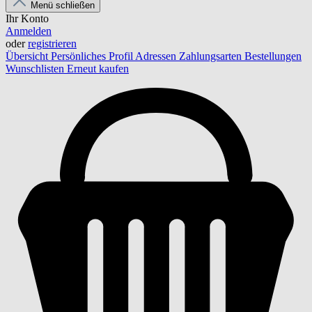
Menü schließen
Ihr Konto
Anmelden
oder
registrieren
Übersicht
Persönliches Profil
Adressen
Zahlungsarten
Bestellungen
Wunschlisten
Erneut kaufen