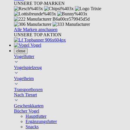
UNSERE TOP-MARKEN
Alle Marken anschauen
UNSERE TOP AKTION
Vogel
close
Vogelfutter
Vogelspielzeug
Vogelheim
Transportboxen
Nach Tierart
Geschenkkarten
Bücher Vogel
Hauptfutter
Ergänzungsfutter
Snacks