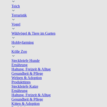
Teich
Terraristik
Vogel
Wildvögel & Tiere im Garten
Hobbyfarming
Kölle Zoo
Steckbriefe Hunde
Ernährung
Haltung, Freizeit & Alltag
Gesundheit & Pflege
Welpen & Adoption
Produkttipps
Steckbriefe Katze
Ernährung
Haltung, Freizeit & Alltag
Gesundheit & Pflege
Kitten & Adoption