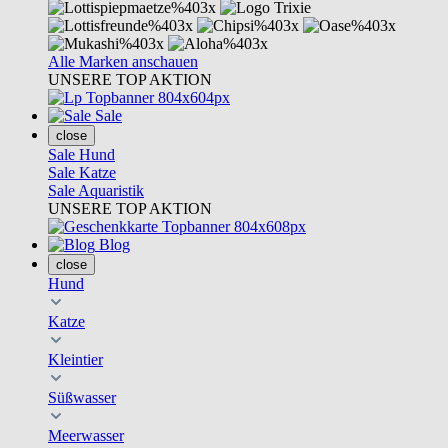
Alle Marken anschauen
UNSERE TOP AKTION
Sale
close
Sale Hund
Sale Katze
Sale Aquaristik
UNSERE TOP AKTION
Blog
close
Hund
Katze
Kleintier
Süßwasser
Meerwasser