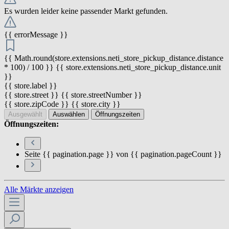
Es wurden leider keine passender Markt gefunden.
{{ errorMessage }}
{{ Math.round(store.extensions.neti_store_pickup_distance.distance
* 100) / 100 }} {{ store.extensions.neti_store_pickup_distance.unit
}}
{{ store.label }}
{{ store.street }} {{ store.streetNumber }}
{{ store.zipCode }} {{ store.city }}
Ausgewählt
Auswählen
Öffnungszeiten
Öffnungszeiten:
Seite {{ pagination.page }} von {{ pagination.pageCount }}
Alle Märkte anzeigen