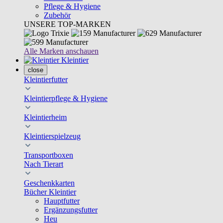
Pflege & Hygiene
Zubehör
UNSERE TOP-MARKEN
Alle Marken anschauen
Kleintier
close
Kleintierfutter
Kleintierpflege & Hygiene
Kleintierheim
Kleintierspielzeug
Transportboxen
Nach Tierart
Geschenkkarten
Bücher Kleintier
Hauptfutter
Ergänzungsfutter
Heu