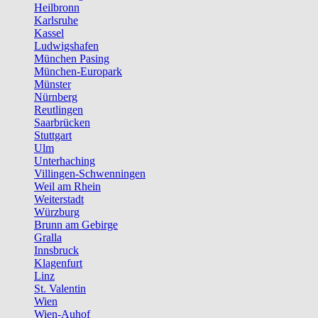
Heilbronn
Karlsruhe
Kassel
Ludwigshafen
München Pasing
München-Europark
Münster
Nürnberg
Reutlingen
Saarbrücken
Stuttgart
Ulm
Unterhaching
Villingen-Schwenningen
Weil am Rhein
Weiterstadt
Würzburg
Brunn am Gebirge
Gralla
Innsbruck
Klagenfurt
Linz
St. Valentin
Wien
Wien-Auhof