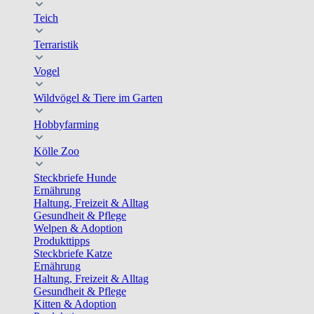
Teich
Terraristik
Vogel
Wildvögel & Tiere im Garten
Hobbyfarming
Kölle Zoo
Steckbriefe Hunde
Ernährung
Haltung, Freizeit & Alltag
Gesundheit & Pflege
Welpen & Adoption
Produkttipps
Steckbriefe Katze
Ernährung
Haltung, Freizeit & Alltag
Gesundheit & Pflege
Kitten & Adoption