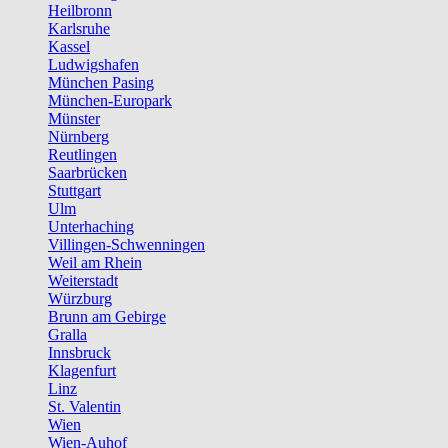
Heilbronn
Karlsruhe
Kassel
Ludwigshafen
München Pasing
München-Europark
Münster
Nürnberg
Reutlingen
Saarbrücken
Stuttgart
Ulm
Unterhaching
Villingen-Schwenningen
Weil am Rhein
Weiterstadt
Würzburg
Brunn am Gebirge
Gralla
Innsbruck
Klagenfurt
Linz
St. Valentin
Wien
Wien-Auhof