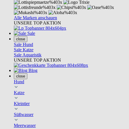
Alle Marken anschauen
UNSERE TOP AKTION
Sale
close
Sale Hund
Sale Katze
Sale Aquaristik
UNSERE TOP AKTION
Blog
close
Hund
Katze
Kleintier
Süßwasser
Meerwasser