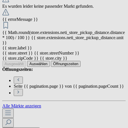
Es wurden leider keine passender Markt gefunden.
{{ errorMessage }}
{{ Math.round(store.extensions.neti_store_pickup_distance.distance
* 100) / 100 }} {{ store.extensions.neti_store_pickup_distance.unit
}}
{{ store.label }}
{{ store.street }} {{ store.streetNumber }}
{{ store.zipCode }} {{ store.city }}
Ausgewählt
Auswählen
Öffnungszeiten
Öffnungszeiten:
Seite {{ pagination.page }} von {{ pagination.pageCount }}
Alle Märkte anzeigen