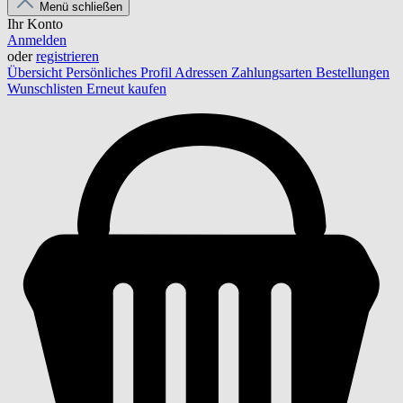
Menü schließen
Ihr Konto
Anmelden
oder
registrieren
Übersicht
Persönliches Profil
Adressen
Zahlungsarten
Bestellungen
Wunschlisten
Erneut kaufen