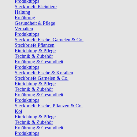
Produkttipps
Steckbriefe Kleintiere
Haltung
Ernährung
Gesundheit & Pflege
Verhalten
Produkttipps
Steckbriefe Fische, Garnelen & Co.
Steckbriefe Pflanzen
Einrichtung & Pflege
Technik & Zubehör
Ernährung & Gesundheit
Produkttipps
Steckbriefe Fische & Korallen
Steckbriefe Garnelen & Co.
Einrichtung & Pflege
Technik & Zubehör
Ernährung & Gesundheit
Produkttipps
Steckbriefe Fische, Pflanzen & Co.
Koi
Einrichtung & Pflege
Technik & Zubehör
Ernährung & Gesundheit
Produkttipps