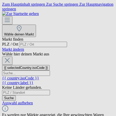
Zum Hauptinhalt springen
Zur Suche springen
Zur Hauptnavigation
springen
Wähle deinen Markt
Markt finden
PLZ / Ort
Markt ändern
Wähle hier deinen Markt aus
{{ selectedCountry.isoCode }}
{{ country.isoCode }}
{{ country.label }}
Keine Länder gefunden.
Suche
Auswahl aufheben
Es werden nur Märkte angezeigt, die Ihre gewünschten Waren