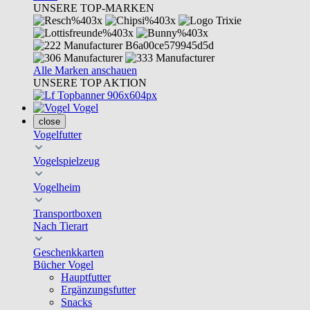
UNSERE TOP-MARKEN
Alle Marken anschauen
UNSERE TOP AKTION
Vogel
close
Vogelfutter
Vogelspielzeug
Vogelheim
Transportboxen
Nach Tierart
Geschenkkarten
Bücher Vogel
Hauptfutter
Ergänzungsfutter
Snacks