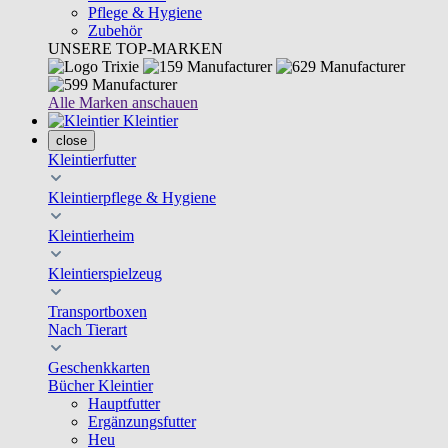
Pflege & Hygiene
Zubehör
UNSERE TOP-MARKEN
Alle Marken anschauen
Kleintier
close
Kleintierfutter
Kleintierpflege & Hygiene
Kleintierheim
Kleintierspielzeug
Transportboxen
Nach Tierart
Geschenkkarten
Bücher Kleintier
Hauptfutter
Ergänzungsfutter
Heu