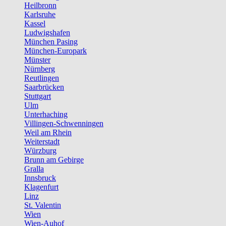
Heilbronn
Karlsruhe
Kassel
Ludwigshafen
München Pasing
München-Europark
Münster
Nürnberg
Reutlingen
Saarbrücken
Stuttgart
Ulm
Unterhaching
Villingen-Schwenningen
Weil am Rhein
Weiterstadt
Würzburg
Brunn am Gebirge
Gralla
Innsbruck
Klagenfurt
Linz
St. Valentin
Wien
Wien-Auhof