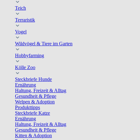
Teich
Terraristik
Vogel
Wildvögel & Tiere im Garten
Hobbyfarming
Kölle Zoo
Steckbriefe Hunde
Ernährung
Haltung, Freizeit & Alltag
Gesundheit & Pflege
Welpen & Adoption
Produkttipps
Steckbriefe Katze
Ernährung
Haltung, Freizeit & Alltag
Gesundheit & Pflege
Kitten & Adoption