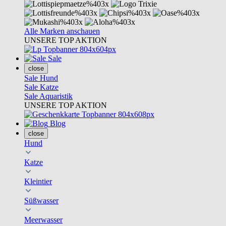
Alle Marken anschauen
UNSERE TOP AKTION
Sale
close
Sale Hund
Sale Katze
Sale Aquaristik
UNSERE TOP AKTION
Blog
close
Hund
Katze
Kleintier
Süßwasser
Meerwasser