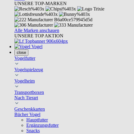
UNSERE TOP-MARKEN
Alle Marken anschauen
UNSERE TOP AKTION
Vogel
close
Vogelfutter
Vogelspielzeug
Vogelheim
Transportboxen
Nach Tierart
Geschenkkarten
Bücher Vogel
Hauptfutter
Ergänzungsfutter
Snacks