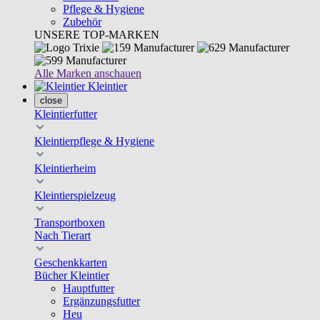
Pflege & Hygiene
Zubehör
UNSERE TOP-MARKEN
Alle Marken anschauen
Kleintier
close
Kleintierfutter
Kleintierpflege & Hygiene
Kleintierheim
Kleintierspielzeug
Transportboxen
Nach Tierart
Geschenkkarten
Bücher Kleintier
Hauptfutter
Ergänzungsfutter
Heu