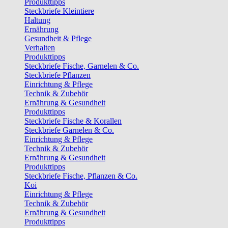
Produkttipps
Steckbriefe Kleintiere
Haltung
Ernährung
Gesundheit & Pflege
Verhalten
Produkttipps
Steckbriefe Fische, Garnelen & Co.
Steckbriefe Pflanzen
Einrichtung & Pflege
Technik & Zubehör
Ernährung & Gesundheit
Produkttipps
Steckbriefe Fische & Korallen
Steckbriefe Garnelen & Co.
Einrichtung & Pflege
Technik & Zubehör
Ernährung & Gesundheit
Produkttipps
Steckbriefe Fische, Pflanzen & Co.
Koi
Einrichtung & Pflege
Technik & Zubehör
Ernährung & Gesundheit
Produkttipps