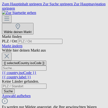
Zum Hauptinhalt springen
Zur Suche springen
Zur Hauptnavigation
springen
Wähle deinen Markt
Markt finden
PLZ / Ort
Markt ändern
Wähle hier deinen Markt aus
{{ selectedCountry.isoCode }}
{{ country.isoCode }}
{{ country.label }}
Keine Länder gefunden.
Suche
Auswahl aufheben
Es werden nur Märkte angezeigt, die Ihre gewünschten Waren