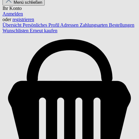
Menü schließen
Ihr Konto
Anmelden
oder
registrieren
Übersicht
Persönliches Profil
Adressen
Zahlungsarten
Bestellungen
Wunschlisten
Erneut kaufen