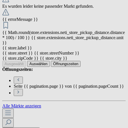
Es wurden leider keine passender Markt gefunden.
{{ errorMessage }}
{{ Math.round(store.extensions.neti_store_pickup_distance.distance
* 100) / 100 }} {{ store.extensions.neti_store_pickup_distance.unit
}}
{{ store.label }}
{{ store.street }} {{ store.streetNumber }}
{{ store.zipCode }} {{ store.city }}
Ausgewählt
Auswählen
Öffnungszeiten
Öffnungszeiten:
Seite {{ pagination.page }} von {{ pagination.pageCount }}
Alle Märkte anzeigen