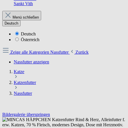
Sankt Vith
Menü schließen
Deutsch
Deutsch
Österreich
Zeige alle Kategorien
Nassfutter
Zurück
Nassfutter anzeigen
Katze
Katzenfutter
Nassfutter
Bildergalerie überspringen