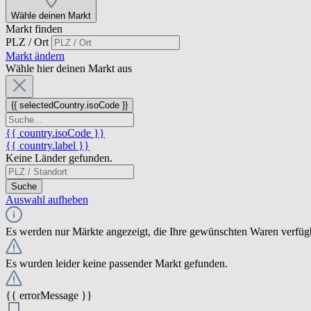
Wähle deinen Markt
Markt finden
PLZ / Ort
Markt ändern
Wähle hier deinen Markt aus
{{ selectedCountry.isoCode }}
{{ country.isoCode }}
{{ country.label }}
Keine Länder gefunden.
Suche
Auswahl aufheben
Es werden nur Märkte angezeigt, die Ihre gewünschten Waren verfüg
Es wurden leider keine passender Markt gefunden.
{{ errorMessage }}