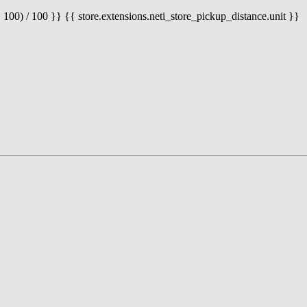
 100) / 100 }} {{ store.extensions.neti_store_pickup_distance.unit }}