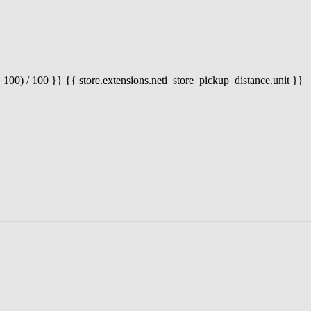
 100) / 100 }} {{ store.extensions.neti_store_pickup_distance.unit }}