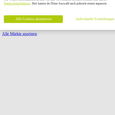
Öffnungszeiten:
Datenschutzerklärung
. Hier kannst du Deine Auswahl auch jederzeit erneut anpassen.
Seite {{ pagination.page }} von {{ pagination.pageCount }}
Alle Cookies akzeptieren
Individuelle Einstellungen
Alle Märkte anzeigen