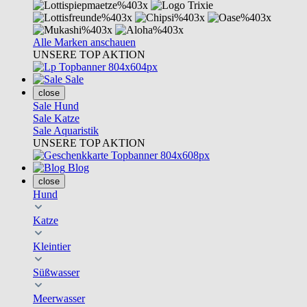
Alle Marken anschauen
UNSERE TOP AKTION
Sale
close
Sale Hund
Sale Katze
Sale Aquaristik
UNSERE TOP AKTION
Blog
close
Hund
Katze
Kleintier
Süßwasser
Meerwasser