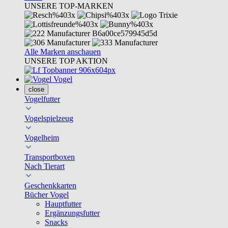
UNSERE TOP-MARKEN
Alle Marken anschauen
UNSERE TOP AKTION
Vogel
close
Vogelfutter
Vogelspielzeug
Vogelheim
Transportboxen
Nach Tierart
Geschenkkarten
Bücher Vogel
Hauptfutter
Ergänzungsfutter
Snacks