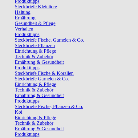
Produkttipps
Steckbriefe Kleintiere
Haltung
Ernährung
Gesundheit & Pflege
Verhalten
Produkttipps
Steckbriefe Fische, Garnelen & Co.
Steckbriefe Pflanzen
Einrichtung & Pflege
Technik & Zubehör
Ernährung & Gesundheit
Produkttipps
Steckbriefe Fische & Korallen
Steckbriefe Garnelen & Co.
Einrichtung & Pflege
Technik & Zubehör
Ernährung & Gesundheit
Produkttipps
Steckbriefe Fische, Pflanzen & Co.
Koi
Einrichtung & Pflege
Technik & Zubehör
Ernährung & Gesundheit
Produkttipps