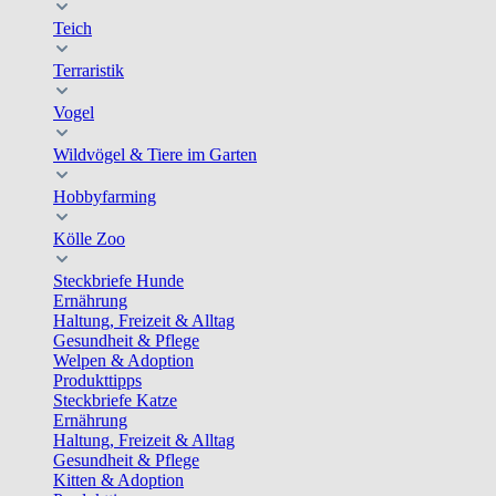
Teich
Terraristik
Vogel
Wildvögel & Tiere im Garten
Hobbyfarming
Kölle Zoo
Steckbriefe Hunde
Ernährung
Haltung, Freizeit & Alltag
Gesundheit & Pflege
Welpen & Adoption
Produkttipps
Steckbriefe Katze
Ernährung
Haltung, Freizeit & Alltag
Gesundheit & Pflege
Kitten & Adoption