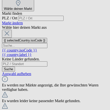
Wähle deinen Markt
Markt finden
PLZ / Ort
Markt ändern
Wähle hier deinen Markt aus
{{ selectedCountry.isoCode }}
{{ country.isoCode }}
{{ country.label }}
Keine Länder gefunden.
Suche
Auswahl aufheben
Es werden nur Märkte angezeigt, die Ihre gewünschten Waren
verfügbar haben.
Es wurden leider keine passender Markt gefunden.