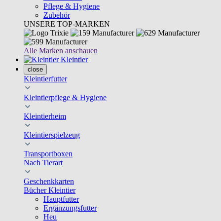
Pflege & Hygiene
Zubehör
UNSERE TOP-MARKEN
Alle Marken anschauen
Kleintier
close
Kleintierfutter
Kleintierpflege & Hygiene
Kleintierheim
Kleintierspielzeug
Transportboxen
Nach Tierart
Geschenkkarten
Bücher Kleintier
Hauptfutter
Ergänzungsfutter
Heu