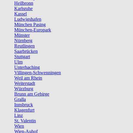
Heilbronn
Karlsruhe
Kassel
Ludwigshafen
München Pasing
München-Europark
Münster
Nürnberg
Reutlingen
Saarbrücken
Stuttgart
Ulm
Unterhaching
Villingen-Schwenningen
Weil am Rhein
Weiterstadt
Würzburg
Brunn am Gebirge
Gralla
Innsbruck
Klagenfurt
Linz
St. Valentin
Wien
Wien-Auhof