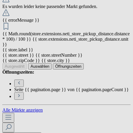
Es wurden leider keine passender Markt gefunden.
{{ errorMessage }}
{{ Math.round(store.extensions.neti_store_pickup_distance.distance
* 100) / 100 }} {{ store.extensions.neti_store_pickup_distance.unit
}}
{{ store.label }}
{{ store.street }} {{ store.streetNumber }}
{{ store.zipCode }} {{ store.city }}
Ausgewählt
Auswählen
Öffnungszeiten
Öffnungszeiten:
Seite {{ pagination.page }} von {{ pagination.pageCount }}
Alle Märkte anzeigen