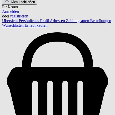
Menü schließen
Ihr Konto
Anmelden
oder
registrieren
Übersicht
Persönliches Profil
Adressen
Zahlungsarten
Bestellungen
Wunschlisten
Erneut kaufen