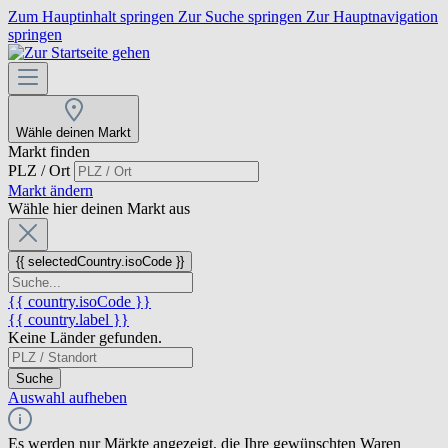
Zum Hauptinhalt springen
Zur Suche springen
Zur Hauptnavigation
springen
Wähle deinen Markt
Markt finden
PLZ / Ort
Markt ändern
Wähle hier deinen Markt aus
{{ selectedCountry.isoCode }}
{{ country.isoCode }}
{{ country.label }}
Keine Länder gefunden.
Suche
Auswahl aufheben
Es werden nur Märkte angezeigt, die Ihre gewünschten Waren