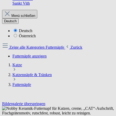
Sankt Vith
Menü schließen
Deutsch
Deutsch
Österreich
Zeige alle Kategorien
Futternäpfe
Zurück
Futternäpfe anzeigen
Katze
Katzennäpfe & Tränken
Futternäpfe
Bildergalerie überspringen