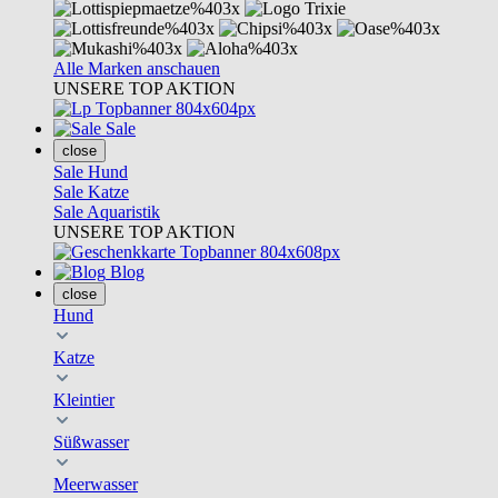
Alle Marken anschauen
UNSERE TOP AKTION
Sale
close
Sale Hund
Sale Katze
Sale Aquaristik
UNSERE TOP AKTION
Blog
close
Hund
Katze
Kleintier
Süßwasser
Meerwasser