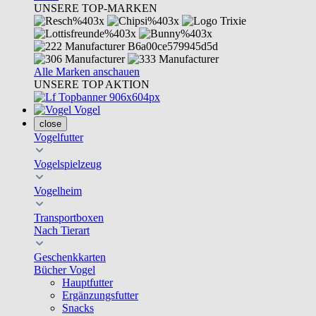
UNSERE TOP-MARKEN
Alle Marken anschauen
UNSERE TOP AKTION
Vogel
close
Vogelfutter
Vogelspielzeug
Vogelheim
Transportboxen
Nach Tierart
Geschenkkarten
Bücher Vogel
Hauptfutter
Ergänzungsfutter
Snacks