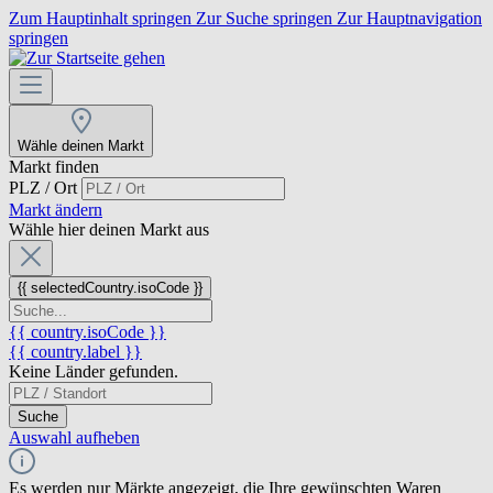
Zum Hauptinhalt springen
Zur Suche springen
Zur Hauptnavigation
springen
Wähle deinen Markt
Markt finden
PLZ / Ort
Markt ändern
Wähle hier deinen Markt aus
{{ selectedCountry.isoCode }}
{{ country.isoCode }}
{{ country.label }}
Keine Länder gefunden.
Suche
Auswahl aufheben
Es werden nur Märkte angezeigt, die Ihre gewünschten Waren