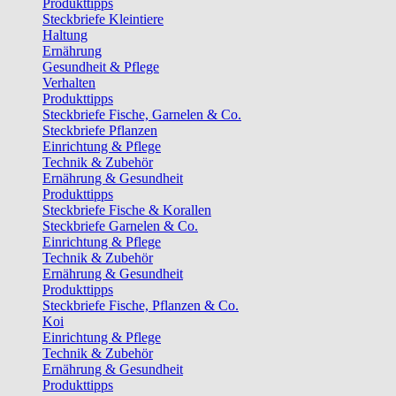
Produkttipps
Steckbriefe Kleintiere
Haltung
Ernährung
Gesundheit & Pflege
Verhalten
Produkttipps
Steckbriefe Fische, Garnelen & Co.
Steckbriefe Pflanzen
Einrichtung & Pflege
Technik & Zubehör
Ernährung & Gesundheit
Produkttipps
Steckbriefe Fische & Korallen
Steckbriefe Garnelen & Co.
Einrichtung & Pflege
Technik & Zubehör
Ernährung & Gesundheit
Produkttipps
Steckbriefe Fische, Pflanzen & Co.
Koi
Einrichtung & Pflege
Technik & Zubehör
Ernährung & Gesundheit
Produkttipps