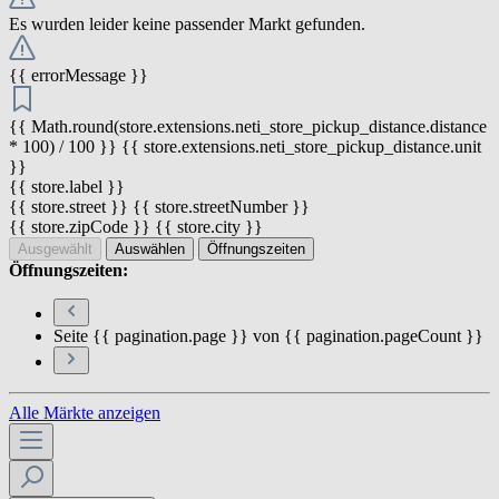
Es wurden leider keine passender Markt gefunden.
{{ errorMessage }}
{{ Math.round(store.extensions.neti_store_pickup_distance.distance
* 100) / 100 }} {{ store.extensions.neti_store_pickup_distance.unit
}}
{{ store.label }}
{{ store.street }} {{ store.streetNumber }}
{{ store.zipCode }} {{ store.city }}
Ausgewählt
Auswählen
Öffnungszeiten
Öffnungszeiten:
Seite {{ pagination.page }} von {{ pagination.pageCount }}
Alle Märkte anzeigen