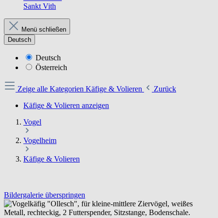
Sankt Vith
Menü schließen
Deutsch
Deutsch
Österreich
Zeige alle Kategorien
Käfige & Volieren
Zurück
Käfige & Volieren anzeigen
Vogel
Vogelheim
Käfige & Volieren
Bildergalerie überspringen