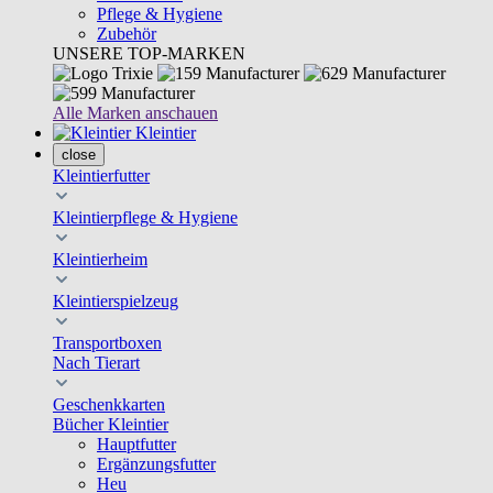
Pflege & Hygiene
Zubehör
UNSERE TOP-MARKEN
Alle Marken anschauen
Kleintier
close
Kleintierfutter
Kleintierpflege & Hygiene
Kleintierheim
Kleintierspielzeug
Transportboxen
Nach Tierart
Geschenkkarten
Bücher Kleintier
Hauptfutter
Ergänzungsfutter
Heu