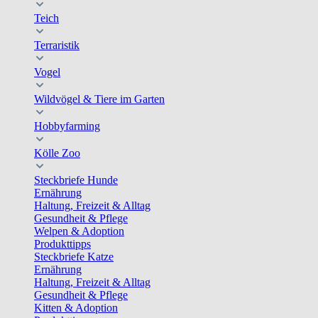
Teich
Terraristik
Vogel
Wildvögel & Tiere im Garten
Hobbyfarming
Kölle Zoo
Steckbriefe Hunde
Ernährung
Haltung, Freizeit & Alltag
Gesundheit & Pflege
Welpen & Adoption
Produkttipps
Steckbriefe Katze
Ernährung
Haltung, Freizeit & Alltag
Gesundheit & Pflege
Kitten & Adoption