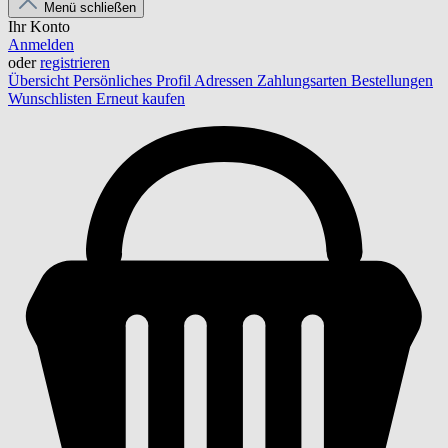
Menü schließen
Ihr Konto
Anmelden
oder
registrieren
Übersicht
Persönliches Profil
Adressen
Zahlungsarten
Bestellungen
Wunschlisten
Erneut kaufen