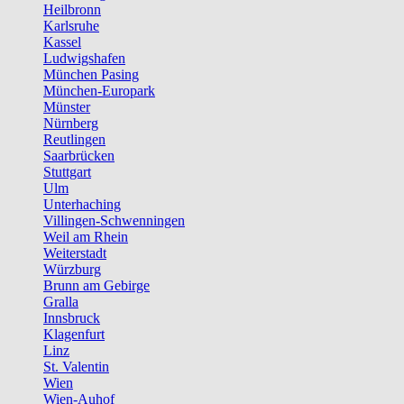
Heilbronn
Karlsruhe
Kassel
Ludwigshafen
München Pasing
München-Europark
Münster
Nürnberg
Reutlingen
Saarbrücken
Stuttgart
Ulm
Unterhaching
Villingen-Schwenningen
Weil am Rhein
Weiterstadt
Würzburg
Brunn am Gebirge
Gralla
Innsbruck
Klagenfurt
Linz
St. Valentin
Wien
Wien-Auhof