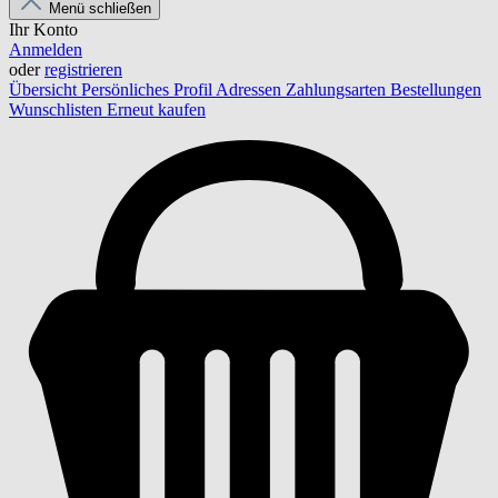
Menü schließen
Ihr Konto
Anmelden
oder
registrieren
Übersicht
Persönliches Profil
Adressen
Zahlungsarten
Bestellungen
Wunschlisten
Erneut kaufen