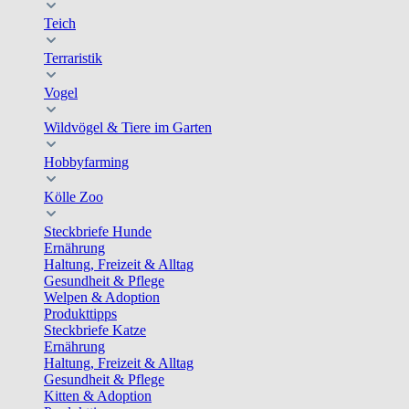
Teich
Terraristik
Vogel
Wildvögel & Tiere im Garten
Hobbyfarming
Kölle Zoo
Steckbriefe Hunde
Ernährung
Haltung, Freizeit & Alltag
Gesundheit & Pflege
Welpen & Adoption
Produkttipps
Steckbriefe Katze
Ernährung
Haltung, Freizeit & Alltag
Gesundheit & Pflege
Kitten & Adoption