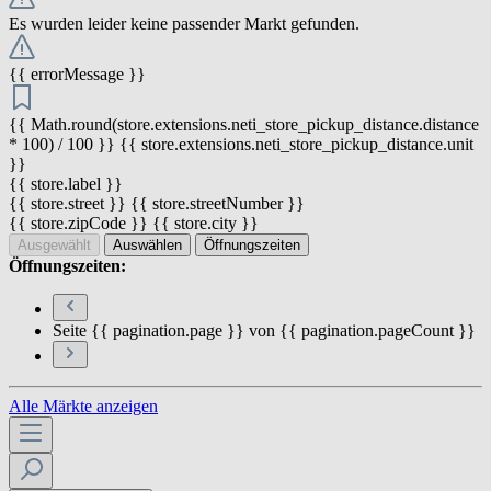
Es wurden leider keine passender Markt gefunden.
{{ errorMessage }}
{{ Math.round(store.extensions.neti_store_pickup_distance.distance
* 100) / 100 }} {{ store.extensions.neti_store_pickup_distance.unit
}}
{{ store.label }}
{{ store.street }} {{ store.streetNumber }}
{{ store.zipCode }} {{ store.city }}
Ausgewählt
Auswählen
Öffnungszeiten
Öffnungszeiten:
Seite {{ pagination.page }} von {{ pagination.pageCount }}
Alle Märkte anzeigen