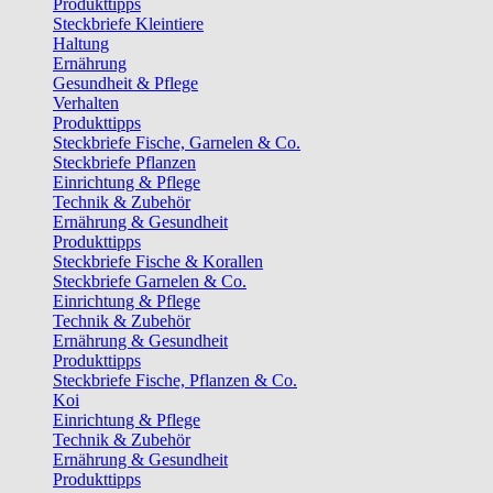
Produkttipps
Steckbriefe Kleintiere
Haltung
Ernährung
Gesundheit & Pflege
Verhalten
Produkttipps
Steckbriefe Fische, Garnelen & Co.
Steckbriefe Pflanzen
Einrichtung & Pflege
Technik & Zubehör
Ernährung & Gesundheit
Produkttipps
Steckbriefe Fische & Korallen
Steckbriefe Garnelen & Co.
Einrichtung & Pflege
Technik & Zubehör
Ernährung & Gesundheit
Produkttipps
Steckbriefe Fische, Pflanzen & Co.
Koi
Einrichtung & Pflege
Technik & Zubehör
Ernährung & Gesundheit
Produkttipps