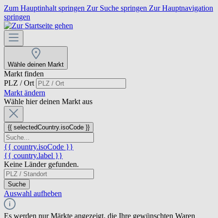
Zum Hauptinhalt springen
Zur Suche springen
Zur Hauptnavigation
springen
Wähle deinen Markt
Markt finden
PLZ / Ort
Markt ändern
Wähle hier deinen Markt aus
{{ selectedCountry.isoCode }}
{{ country.isoCode }}
{{ country.label }}
Keine Länder gefunden.
Suche
Auswahl aufheben
Es werden nur Märkte angezeigt, die Ihre gewünschten Waren