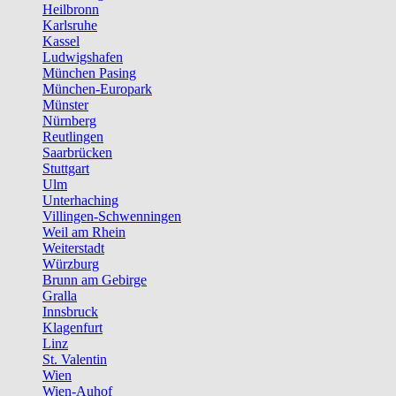
Heilbronn
Karlsruhe
Kassel
Ludwigshafen
München Pasing
München-Europark
Münster
Nürnberg
Reutlingen
Saarbrücken
Stuttgart
Ulm
Unterhaching
Villingen-Schwenningen
Weil am Rhein
Weiterstadt
Würzburg
Brunn am Gebirge
Gralla
Innsbruck
Klagenfurt
Linz
St. Valentin
Wien
Wien-Auhof