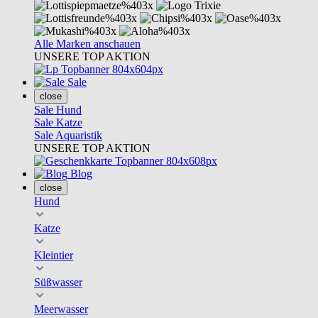
Alle Marken anschauen
UNSERE TOP AKTION
Sale
close
Sale Hund
Sale Katze
Sale Aquaristik
UNSERE TOP AKTION
Blog
close
Hund
Katze
Kleintier
Süßwasser
Meerwasser