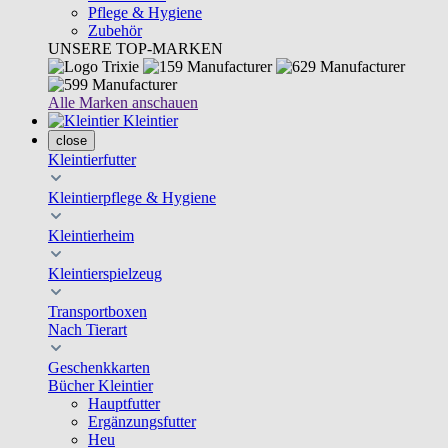
Pflege & Hygiene
Zubehör
UNSERE TOP-MARKEN
Alle Marken anschauen
Kleintier
close
Kleintierfutter
Kleintierpflege & Hygiene
Kleintierheim
Kleintierspielzeug
Transportboxen
Nach Tierart
Geschenkkarten
Bücher Kleintier
Hauptfutter
Ergänzungsfutter
Heu