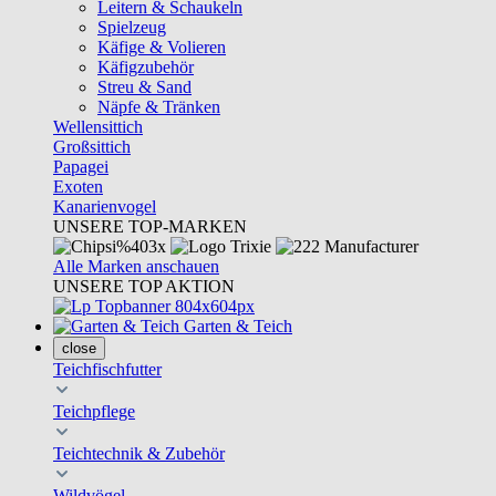
Leitern & Schaukeln
Spielzeug
Käfige & Volieren
Käfigzubehör
Streu & Sand
Näpfe & Tränken
Wellensittich
Großsittich
Papagei
Exoten
Kanarienvogel
UNSERE TOP-MARKEN
Alle Marken anschauen
UNSERE TOP AKTION
Garten & Teich
close
Teichfischfutter
Teichpflege
Teichtechnik & Zubehör
Wildvögel