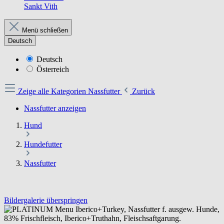
Sankt Vith
Menü schließen
Deutsch
Deutsch
Österreich
Zeige alle Kategorien
Nassfutter
Zurück
Nassfutter anzeigen
Hund
Hundefutter
Nassfutter
Bildergalerie überspringen