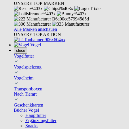
UNSERE TOP-MARKEN
Alle Marken anschauen
UNSERE TOP AKTION
Vogel
close
Vogelfutter
Vogelspielzeug
Vogelheim
Transportboxen
Nach Tierart
Geschenkkarten
Bücher Vogel
Hauptfutter
Ergänzungsfutter
Snacks