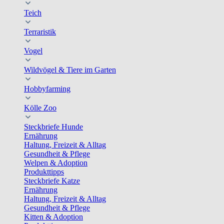
Teich
Terraristik
Vogel
Wildvögel & Tiere im Garten
Hobbyfarming
Kölle Zoo
Steckbriefe Hunde
Ernährung
Haltung, Freizeit & Alltag
Gesundheit & Pflege
Welpen & Adoption
Produkttipps
Steckbriefe Katze
Ernährung
Haltung, Freizeit & Alltag
Gesundheit & Pflege
Kitten & Adoption