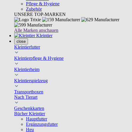
Pflege & Hygiene
Zubehör
UNSERE TOP-MARKEN
Alle Marken anschauen
Kleintier
close
Kleintierfutter
Kleintierpflege & Hygiene
Kleintierheim
Kleintierspielzeug
Transportboxen
Nach Tierart
Geschenkkarten
Bücher Kleintier
Hauptfutter
Ergänzungsfutter
Heu