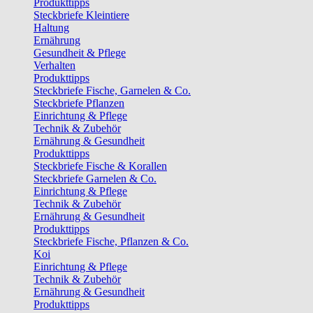
Produkttipps
Steckbriefe Kleintiere
Haltung
Ernährung
Gesundheit & Pflege
Verhalten
Produkttipps
Steckbriefe Fische, Garnelen & Co.
Steckbriefe Pflanzen
Einrichtung & Pflege
Technik & Zubehör
Ernährung & Gesundheit
Produkttipps
Steckbriefe Fische & Korallen
Steckbriefe Garnelen & Co.
Einrichtung & Pflege
Technik & Zubehör
Ernährung & Gesundheit
Produkttipps
Steckbriefe Fische, Pflanzen & Co.
Koi
Einrichtung & Pflege
Technik & Zubehör
Ernährung & Gesundheit
Produkttipps