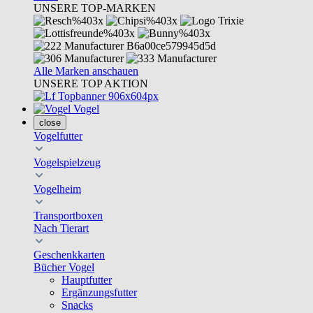
UNSERE TOP-MARKEN
Alle Marken anschauen
UNSERE TOP AKTION
Vogel
close
Vogelfutter
Vogelspielzeug
Vogelheim
Transportboxen
Nach Tierart
Geschenkkarten
Bücher Vogel
Hauptfutter
Ergänzungsfutter
Snacks