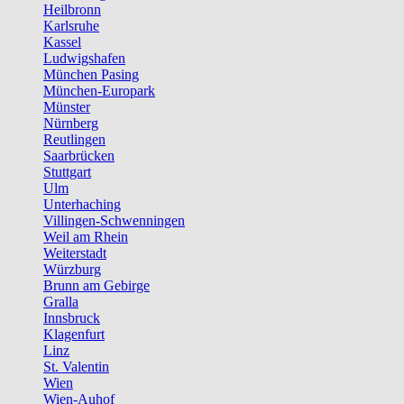
Heilbronn
Karlsruhe
Kassel
Ludwigshafen
München Pasing
München-Europark
Münster
Nürnberg
Reutlingen
Saarbrücken
Stuttgart
Ulm
Unterhaching
Villingen-Schwenningen
Weil am Rhein
Weiterstadt
Würzburg
Brunn am Gebirge
Gralla
Innsbruck
Klagenfurt
Linz
St. Valentin
Wien
Wien-Auhof