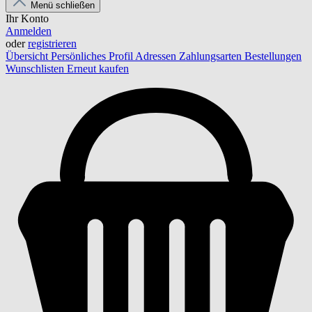
Menü schließen
Ihr Konto
Anmelden
oder
registrieren
Übersicht
Persönliches Profil
Adressen
Zahlungsarten
Bestellungen
Wunschlisten
Erneut kaufen