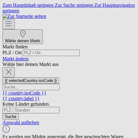
Zum Hauptinhalt springen
Zur Suche springen
Zur Hauptnavigation
springen
Wähle deinen Markt
Markt finden
PLZ / Ort
Markt ändern
Wähle hier deinen Markt aus
{{ selectedCountry.isoCode }}
{{ country.isoCode }}
{{ country.label }}
Keine Länder gefunden.
Suche
Auswahl aufheben
Es werden nur Märkte angezeigt, die Ihre gewünschten Waren