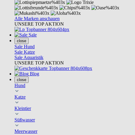
Alle Marken anschauen
UNSERE TOP AKTION
Sale
close
Sale Hund
Sale Katze
Sale Aquaristik
UNSERE TOP AKTION
Blog
close
Hund
Katze
Kleintier
Süßwasser
Meerwasser