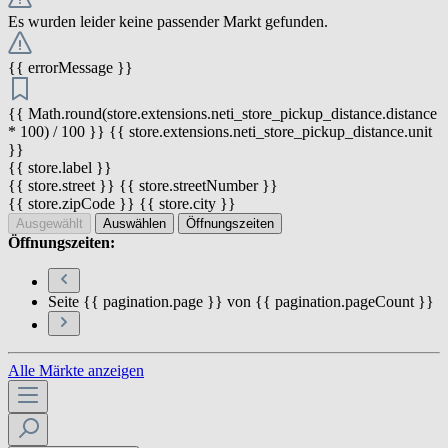
Es wurden leider keine passender Markt gefunden.
{{ errorMessage }}
{{ Math.round(store.extensions.neti_store_pickup_distance.distance
* 100) / 100 }} {{ store.extensions.neti_store_pickup_distance.unit
}}
{{ store.label }}
{{ store.street }} {{ store.streetNumber }}
{{ store.zipCode }} {{ store.city }}
Ausgewählt
Auswählen
Öffnungszeiten
Öffnungszeiten:
Seite {{ pagination.page }} von {{ pagination.pageCount }}
Alle Märkte anzeigen