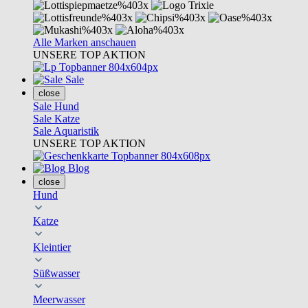
Alle Marken anschauen
UNSERE TOP AKTION
Sale
close
Sale Hund
Sale Katze
Sale Aquaristik
UNSERE TOP AKTION
Blog
close
Hund
Katze
Kleintier
Süßwasser
Meerwasser