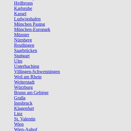
Heilbronn
Karlsruhe
Kassel
Ludwigshafen
München Pasing
München-Europark
Münster
Nürnberg
Reutlingen
Saarbrücken
Stuttgart
Ulm
Unterhaching
Villingen-Schwenningen
Weil am Rhein
Weiterstadt
Würzburg
Brunn am Gebirge
Gralla
Innsbruck
Klagenfurt
Linz
St. Valentin
Wien
Wien-Auhof