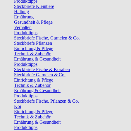
Produkttipps
Steckbriefe Kleintiere
Haltung
Ernährung
Gesundheit & Pflege
Verhalten
Produkttipps
Steckbriefe Fische, Garnelen & Co.
Steckbriefe Pflanzen
Einrichtung & Pflege
Technik & Zubehör
Ernährung & Gesundheit
Produkttipps
Steckbriefe Fische & Korallen
Steckbriefe Garnelen & Co.
Einrichtung & Pflege
Technik & Zubehör
Ernährung & Gesundheit
Produkttipps
Steckbriefe Fische, Pflanzen & Co.
Koi
Einrichtung & Pflege
Technik & Zubehör
Ernährung & Gesundheit
Produkttipps