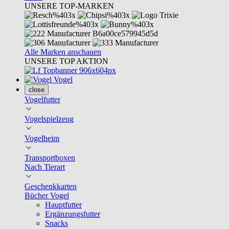
UNSERE TOP-MARKEN
Alle Marken anschauen
UNSERE TOP AKTION
Vogel
close
Vogelfutter
Vogelspielzeug
Vogelheim
Transportboxen
Nach Tierart
Geschenkkarten
Bücher Vogel
Hauptfutter
Ergänzungsfutter
Snacks