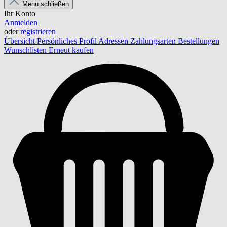
Menü schließen
Ihr Konto
Anmelden
oder
registrieren
Übersicht
Persönliches Profil
Adressen
Zahlungsarten
Bestellungen
Wunschlisten
Erneut kaufen