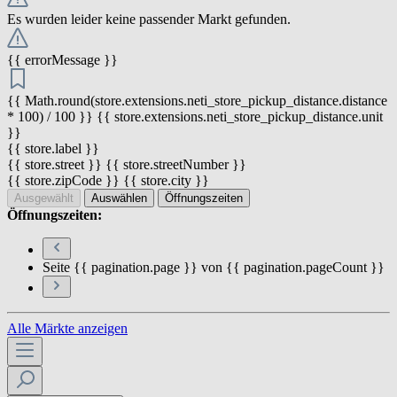
Es wurden leider keine passender Markt gefunden.
{{ errorMessage }}
{{ Math.round(store.extensions.neti_store_pickup_distance.distance
* 100) / 100 }} {{ store.extensions.neti_store_pickup_distance.unit
}}
{{ store.label }}
{{ store.street }} {{ store.streetNumber }}
{{ store.zipCode }} {{ store.city }}
Ausgewählt
Auswählen
Öffnungszeiten
Öffnungszeiten:
Seite {{ pagination.page }} von {{ pagination.pageCount }}
Alle Märkte anzeigen