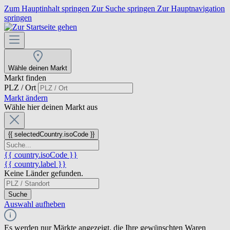
Zum Hauptinhalt springen
Zur Suche springen
Zur Hauptnavigation
springen
Wähle deinen Markt
Markt finden
PLZ / Ort
Markt ändern
Wähle hier deinen Markt aus
{{ selectedCountry.isoCode }}
{{ country.isoCode }}
{{ country.label }}
Keine Länder gefunden.
Suche
Auswahl aufheben
Es werden nur Märkte angezeigt, die Ihre gewünschten Waren