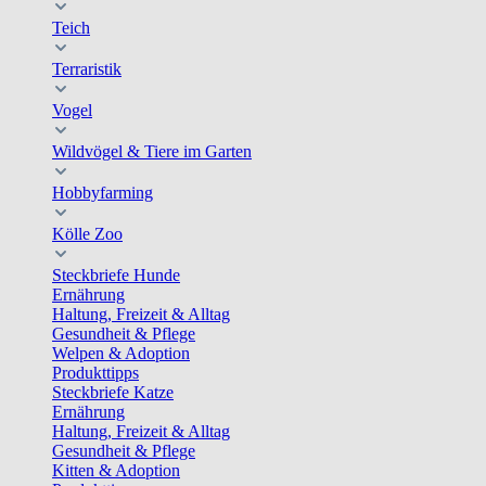
Teich
Terraristik
Vogel
Wildvögel & Tiere im Garten
Hobbyfarming
Kölle Zoo
Steckbriefe Hunde
Ernährung
Haltung, Freizeit & Alltag
Gesundheit & Pflege
Welpen & Adoption
Produkttipps
Steckbriefe Katze
Ernährung
Haltung, Freizeit & Alltag
Gesundheit & Pflege
Kitten & Adoption