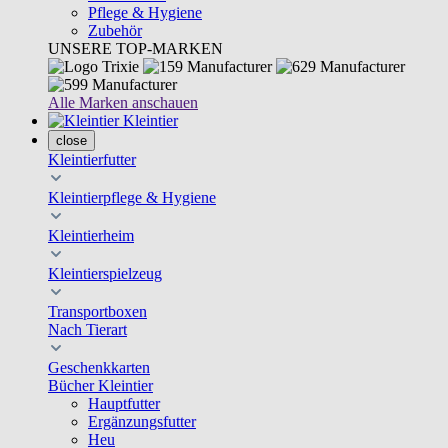
Pflege & Hygiene
Zubehör
UNSERE TOP-MARKEN
Alle Marken anschauen
Kleintier
close
Kleintierfutter
Kleintierpflege & Hygiene
Kleintierheim
Kleintierspielzeug
Transportboxen
Nach Tierart
Geschenkkarten
Bücher Kleintier
Hauptfutter
Ergänzungsfutter
Heu