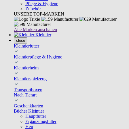
Pflege & Hygiene
Zubehör
UNSERE TOP-MARKEN
Alle Marken anschauen
Kleintier
close
Kleintierfutter
Kleintierpflege & Hygiene
Kleintierheim
Kleintierspielzeug
Transportboxen
Nach Tierart
Geschenkkarten
Bücher Kleintier
Hauptfutter
Ergänzungsfutter
Heu