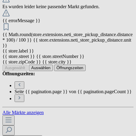
Es wurden leider keine passender Markt gefunden.
{{ errorMessage }}
{{ Math.round(store.extensions.neti_store_pickup_distance.distance
* 100) / 100 }} {{ store.extensions.neti_store_pickup_distance.unit
}}
{{ store.label }}
{{ store.street }} {{ store.streetNumber }}
{{ store.zipCode }} {{ store.city }}
Ausgewählt
Auswählen
Öffnungszeiten
Öffnungszeiten:
Seite {{ pagination.page }} von {{ pagination.pageCount }}
Alle Märkte anzeigen