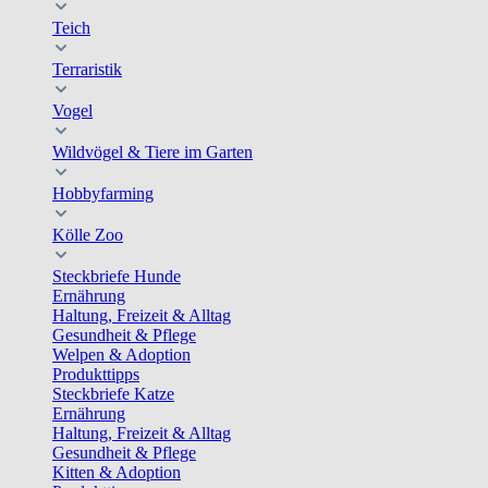
Teich
Terraristik
Vogel
Wildvögel & Tiere im Garten
Hobbyfarming
Kölle Zoo
Steckbriefe Hunde
Ernährung
Haltung, Freizeit & Alltag
Gesundheit & Pflege
Welpen & Adoption
Produkttipps
Steckbriefe Katze
Ernährung
Haltung, Freizeit & Alltag
Gesundheit & Pflege
Kitten & Adoption