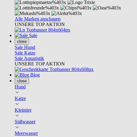
Alle Marken anschauen
UNSERE TOP AKTION
Sale
close
Sale Hund
Sale Katze
Sale Aquaristik
UNSERE TOP AKTION
Blog
close
Hund
Katze
Kleintier
Süßwasser
Meerwasser