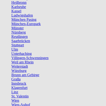
Heilbronn
Karlsruhe
Kassel
Ludwigshafen
München Pasing
München-Europark
Münster
Nürnberg
Reutlingen
Saarbrücken
Stuttgart
Ulm
Unterhaching
Villingen-Schwenningen
Weil am Rhein
Weiterstadt
Würzburg
Brunn am Gebirge
Gralla
Innsbruck
Klagenfurt
Linz
St. Valentin
Wien
Wien-Auhof