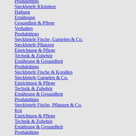
Produkttipps
Steckbriefe Kleintiere
Haltung
Ernährung
Gesundheit & Pflege
Verhalten
Produkttipps
Steckbriefe Fische, Garnelen & Co.
Steckbriefe Pflanzen
Einrichtung & Pflege
Technik & Zubehör
Ernährung & Gesundheit
Produkttipps
Steckbriefe Fische & Korallen
Steckbriefe Garnelen & Co.
Einrichtung & Pflege
Technik & Zubehör
Ernährung & Gesundheit
Produkttipps
Steckbriefe Fische, Pflanzen & Co.
Koi
Einrichtung & Pflege
Technik & Zubehör
Ernährung & Gesundheit
Produkttipps