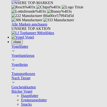
UNSERE TOP-MARKEN
Alle Marken anschauen
UNSERE TOP AKTION
Vogel
close
Vogelfutter
Vogelspielzeug
Vogelheim
Transportboxen
Nach Tierart
Geschenkkarten
Bücher Vogel
Hauptfutter
Ergänzungsfutter
Snacks