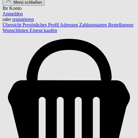
Menü schließen
Ihr Konto
Anmelden
oder
registrieren
Übersicht
Persönliches Profil
Adressen
Zahlungsarten
Bestellungen
Wunschlisten
Erneut kaufen