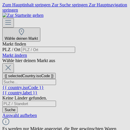
Zum Hauptinhalt springen
Zur Suche springen
Zur Hauptnavigation
springen
Wähle deinen Markt
Markt finden
PLZ / Ort
Markt ändern
Wähle hier deinen Markt aus
{{ selectedCountry.isoCode }}
{{ country.isoCode }}
{{ country.label }}
Keine Länder gefunden.
Suche
Auswahl aufheben
Es werden nur Märkte angezeigt, die Ihre gewünschten Waren