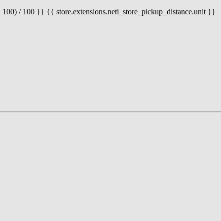
 100) / 100 }} {{ store.extensions.neti_store_pickup_distance.unit }}