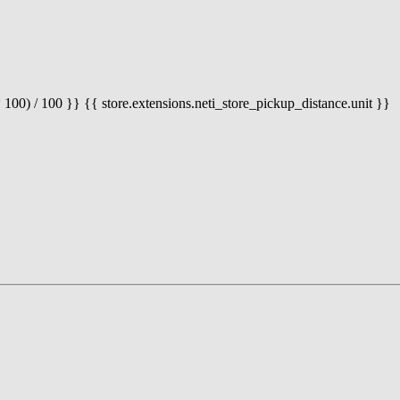
 100) / 100 }} {{ store.extensions.neti_store_pickup_distance.unit }}