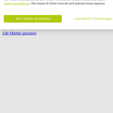
Öffnungszeiten:
Datenschutzerklärung
. Hier kannst du Deine Auswahl auch jederzeit erneut anpassen.
Seite {{ pagination.page }} von {{ pagination.pageCount }}
Alle Cookies akzeptieren
Individuelle Einstellungen
Alle Märkte anzeigen