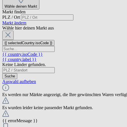
Wähle deinen Markt
Markt finden
PLZ / Ort
Markt ändern
Wähle hier deinen Markt aus
{{ selectedCountry.isoCode }}
{{ country.isoCode }}
{{ country.label }}
Keine Länder gefunden.
Suche
Auswahl aufheben
Es werden nur Märkte angezeigt, die Ihre gewünschten Waren verfüg
Es wurden leider keine passender Markt gefunden.
{{ errorMessage }}