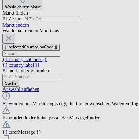
Wähle deinen Markt
Markt finden
PLZ / Ort
Markt ändern
Wähle hier deinen Markt aus
{{ selectedCountry.isoCode }}
{{ country.isoCode }}
{{ country.label }}
Keine Länder gefunden.
Suche
Auswahl aufheben
Es werden nur Märkte angezeigt, die Ihre gewünschten Waren verfüg
Es wurden leider keine passender Markt gefunden.
{{ errorMessage }}