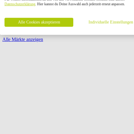
Öffnungszeiten:
Datenschutzerklärung
. Hier kannst du Deine Auswahl auch jederzeit erneut anpassen.
Seite {{ pagination.page }} von {{ pagination.pageCount }}
Alle Cookies akzeptieren
Individuelle Einstellungen
Alle Märkte anzeigen