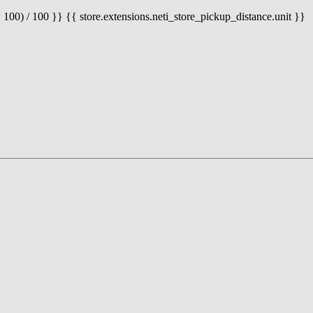
 100) / 100 }} {{ store.extensions.neti_store_pickup_distance.unit }}