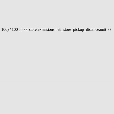
 100) / 100 }} {{ store.extensions.neti_store_pickup_distance.unit }}