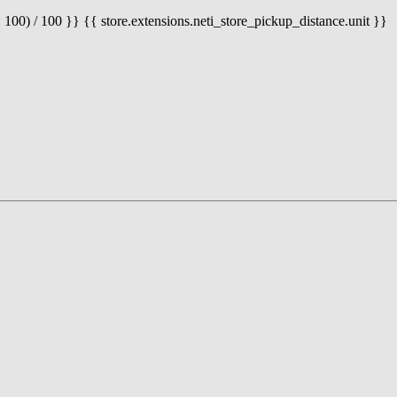
 100) / 100 }} {{ store.extensions.neti_store_pickup_distance.unit }}