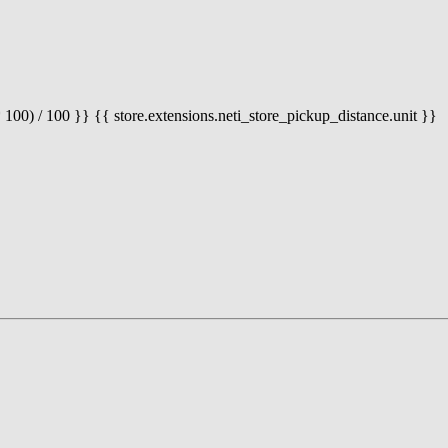
 100) / 100 }} {{ store.extensions.neti_store_pickup_distance.unit }}