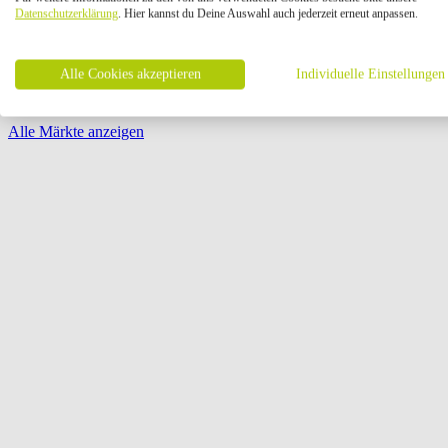
Öffnungszeiten:
Datenschutzerklärung
. Hier kannst du Deine Auswahl auch jederzeit erneut anpassen.
Seite {{ pagination.page }} von {{ pagination.pageCount }}
Alle Cookies akzeptieren
Individuelle Einstellungen
Alle Märkte anzeigen