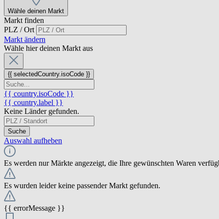
Wähle deinen Markt
Markt finden
PLZ / Ort
Markt ändern
Wähle hier deinen Markt aus
{{ selectedCountry.isoCode }}
{{ country.isoCode }}
{{ country.label }}
Keine Länder gefunden.
Suche
Auswahl aufheben
Es werden nur Märkte angezeigt, die Ihre gewünschten Waren verfüg
Es wurden leider keine passender Markt gefunden.
{{ errorMessage }}