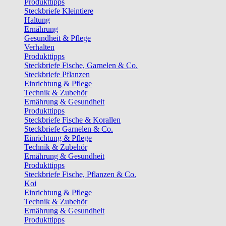
Produkttipps
Steckbriefe Kleintiere
Haltung
Ernährung
Gesundheit & Pflege
Verhalten
Produkttipps
Steckbriefe Fische, Garnelen & Co.
Steckbriefe Pflanzen
Einrichtung & Pflege
Technik & Zubehör
Ernährung & Gesundheit
Produkttipps
Steckbriefe Fische & Korallen
Steckbriefe Garnelen & Co.
Einrichtung & Pflege
Technik & Zubehör
Ernährung & Gesundheit
Produkttipps
Steckbriefe Fische, Pflanzen & Co.
Koi
Einrichtung & Pflege
Technik & Zubehör
Ernährung & Gesundheit
Produkttipps