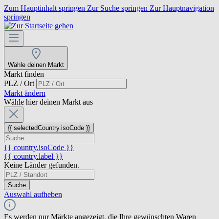
Zum Hauptinhalt springen
Zur Suche springen
Zur Hauptnavigation
springen
Wähle deinen Markt
Markt finden
PLZ / Ort
Markt ändern
Wähle hier deinen Markt aus
{{ selectedCountry.isoCode }}
{{ country.isoCode }}
{{ country.label }}
Keine Länder gefunden.
Suche
Auswahl aufheben
Es werden nur Märkte angezeigt, die Ihre gewünschten Waren