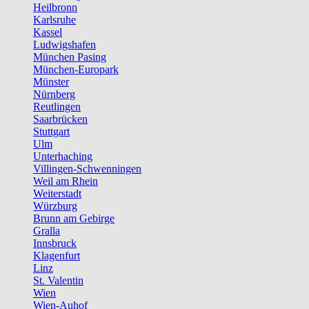
Heilbronn
Karlsruhe
Kassel
Ludwigshafen
München Pasing
München-Europark
Münster
Nürnberg
Reutlingen
Saarbrücken
Stuttgart
Ulm
Unterhaching
Villingen-Schwenningen
Weil am Rhein
Weiterstadt
Würzburg
Brunn am Gebirge
Gralla
Innsbruck
Klagenfurt
Linz
St. Valentin
Wien
Wien-Auhof