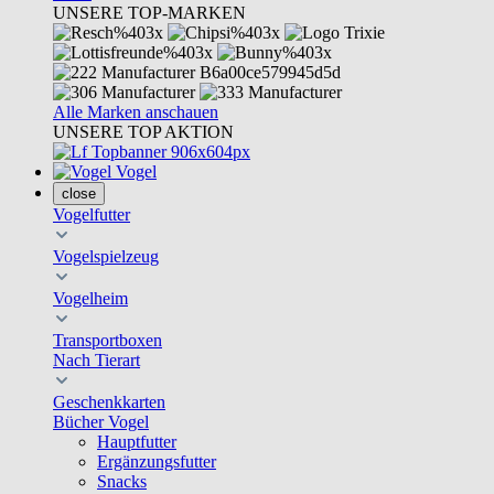
UNSERE TOP-MARKEN
Alle Marken anschauen
UNSERE TOP AKTION
Vogel
close
Vogelfutter
Vogelspielzeug
Vogelheim
Transportboxen
Nach Tierart
Geschenkkarten
Bücher Vogel
Hauptfutter
Ergänzungsfutter
Snacks