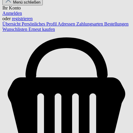
Menü schließen
Ihr Konto
Anmelden
oder
registrieren
Übersicht
Persönliches Profil
Adressen
Zahlungsarten
Bestellungen
Wunschlisten
Erneut kaufen