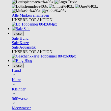
Alle Marken anschauen
UNSERE TOP AKTION
Sale
close
Sale Hund
Sale Katze
Sale Aquaristik
UNSERE TOP AKTION
Blog
close
Hund
Katze
Kleintier
Süßwasser
Meerwasser