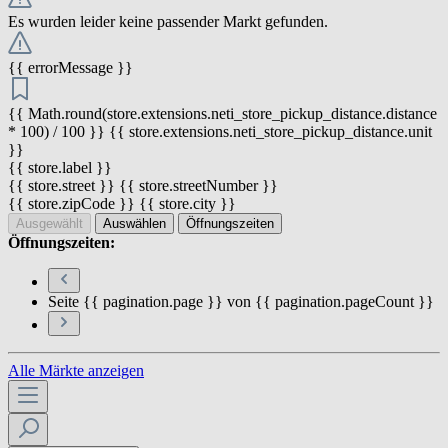
Es wurden leider keine passender Markt gefunden.
{{ errorMessage }}
{{ Math.round(store.extensions.neti_store_pickup_distance.distance
* 100) / 100 }} {{ store.extensions.neti_store_pickup_distance.unit
}}
{{ store.label }}
{{ store.street }} {{ store.streetNumber }}
{{ store.zipCode }} {{ store.city }}
Ausgewählt
Auswählen
Öffnungszeiten
Öffnungszeiten:
Seite {{ pagination.page }} von {{ pagination.pageCount }}
Alle Märkte anzeigen