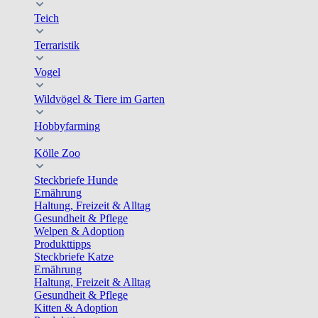
Teich
Terraristik
Vogel
Wildvögel & Tiere im Garten
Hobbyfarming
Kölle Zoo
Steckbriefe Hunde
Ernährung
Haltung, Freizeit & Alltag
Gesundheit & Pflege
Welpen & Adoption
Produkttipps
Steckbriefe Katze
Ernährung
Haltung, Freizeit & Alltag
Gesundheit & Pflege
Kitten & Adoption