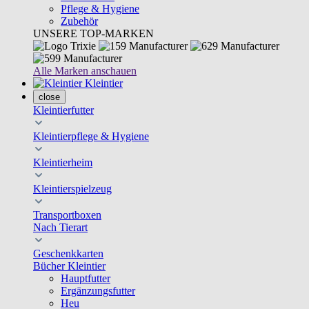
Pflege & Hygiene
Zubehör
UNSERE TOP-MARKEN
Alle Marken anschauen
Kleintier
close
Kleintierfutter
Kleintierpflege & Hygiene
Kleintierheim
Kleintierspielzeug
Transportboxen
Nach Tierart
Geschenkkarten
Bücher Kleintier
Hauptfutter
Ergänzungsfutter
Heu