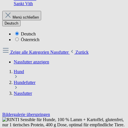
Sankt Vith
Menü schließen
Deutsch
Deutsch
Österreich
Zeige alle Kategorien
Nassfutter
Zurück
Nassfutter anzeigen
Hund
Hundefutter
Nassfutter
Bildergalerie überspringen