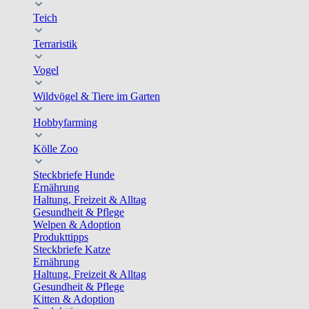
Teich
Terraristik
Vogel
Wildvögel & Tiere im Garten
Hobbyfarming
Kölle Zoo
Steckbriefe Hunde
Ernährung
Haltung, Freizeit & Alltag
Gesundheit & Pflege
Welpen & Adoption
Produkttipps
Steckbriefe Katze
Ernährung
Haltung, Freizeit & Alltag
Gesundheit & Pflege
Kitten & Adoption