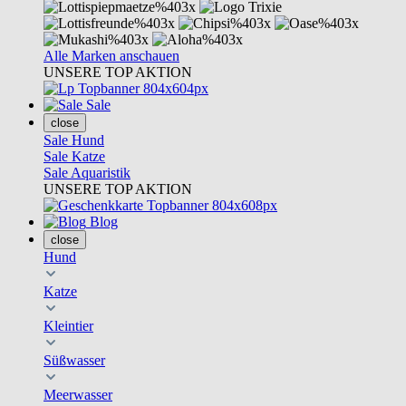
Alle Marken anschauen
UNSERE TOP AKTION
Sale
close
Sale Hund
Sale Katze
Sale Aquaristik
UNSERE TOP AKTION
Blog
close
Hund
Katze
Kleintier
Süßwasser
Meerwasser