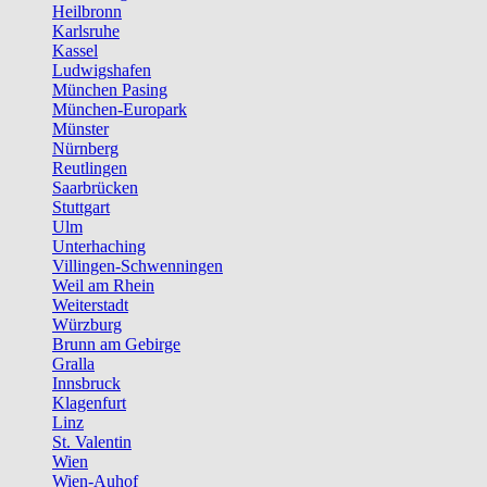
Heilbronn
Karlsruhe
Kassel
Ludwigshafen
München Pasing
München-Europark
Münster
Nürnberg
Reutlingen
Saarbrücken
Stuttgart
Ulm
Unterhaching
Villingen-Schwenningen
Weil am Rhein
Weiterstadt
Würzburg
Brunn am Gebirge
Gralla
Innsbruck
Klagenfurt
Linz
St. Valentin
Wien
Wien-Auhof