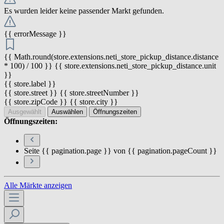
Es wurden leider keine passender Markt gefunden.
{{ errorMessage }}
{{ Math.round(store.extensions.neti_store_pickup_distance.distance
* 100) / 100 }} {{ store.extensions.neti_store_pickup_distance.unit
}}
{{ store.label }}
{{ store.street }} {{ store.streetNumber }}
{{ store.zipCode }} {{ store.city }}
Ausgewählt
Auswählen
Öffnungszeiten
Öffnungszeiten:
Seite {{ pagination.page }} von {{ pagination.pageCount }}
Alle Märkte anzeigen