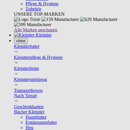
Pflege & Hygiene
Zubehör
UNSERE TOP-MARKEN
Alle Marken anschauen
Kleintier
close
Kleintierfutter
Kleintierpflege & Hygiene
Kleintierheim
Kleintierspielzeug
Transportboxen
Nach Tierart
Geschenkkarten
Bücher Kleintier
Hauptfutter
Ergänzungsfutter
Heu