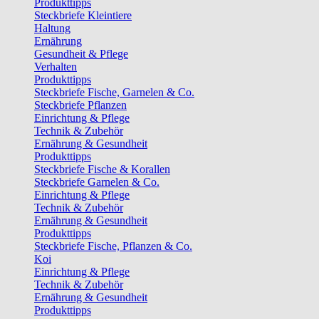
Produkttipps
Steckbriefe Kleintiere
Haltung
Ernährung
Gesundheit & Pflege
Verhalten
Produkttipps
Steckbriefe Fische, Garnelen & Co.
Steckbriefe Pflanzen
Einrichtung & Pflege
Technik & Zubehör
Ernährung & Gesundheit
Produkttipps
Steckbriefe Fische & Korallen
Steckbriefe Garnelen & Co.
Einrichtung & Pflege
Technik & Zubehör
Ernährung & Gesundheit
Produkttipps
Steckbriefe Fische, Pflanzen & Co.
Koi
Einrichtung & Pflege
Technik & Zubehör
Ernährung & Gesundheit
Produkttipps