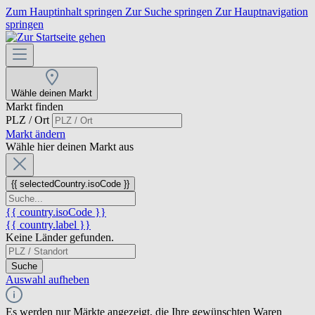
Zum Hauptinhalt springen
Zur Suche springen
Zur Hauptnavigation
springen
Wähle deinen Markt
Markt finden
PLZ / Ort
Markt ändern
Wähle hier deinen Markt aus
{{ selectedCountry.isoCode }}
{{ country.isoCode }}
{{ country.label }}
Keine Länder gefunden.
Suche
Auswahl aufheben
Es werden nur Märkte angezeigt, die Ihre gewünschten Waren