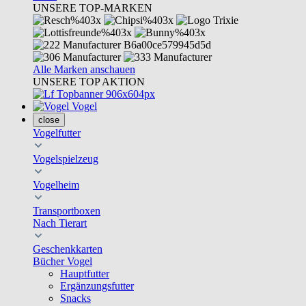
UNSERE TOP-MARKEN
Alle Marken anschauen
UNSERE TOP AKTION
Vogel
close
Vogelfutter
Vogelspielzeug
Vogelheim
Transportboxen
Nach Tierart
Geschenkkarten
Bücher Vogel
Hauptfutter
Ergänzungsfutter
Snacks