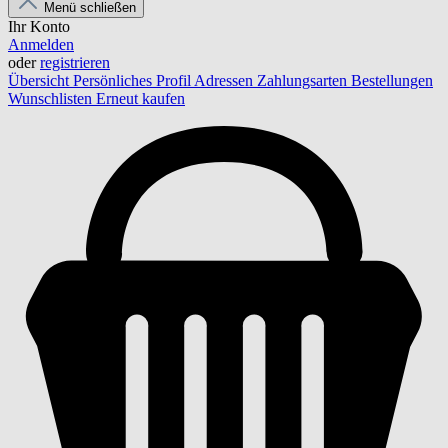
Menü schließen
Ihr Konto
Anmelden
oder
registrieren
Übersicht
Persönliches Profil
Adressen
Zahlungsarten
Bestellungen
Wunschlisten
Erneut kaufen