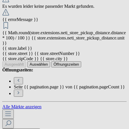
Es wurden leider keine passender Markt gefunden.
{{ errorMessage }}
{{ Math.round(store.extensions.neti_store_pickup_distance.distance
* 100) / 100 }} {{ store.extensions.neti_store_pickup_distance.unit
}}
{{ store.label }}
{{ store.street }} {{ store.streetNumber }}
{{ store.zipCode }} {{ store.city }}
Ausgewählt
Auswählen
Öffnungszeiten
Öffnungszeiten:
Seite {{ pagination.page }} von {{ pagination.pageCount }}
Alle Märkte anzeigen