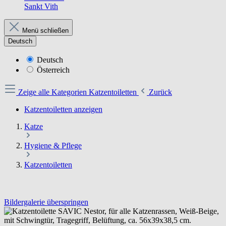
Sankt Vith
Menü schließen
Deutsch
Deutsch
Österreich
Zeige alle Kategorien
Katzentoiletten
Zurück
Katzentoiletten anzeigen
Katze
Hygiene & Pflege
Katzentoiletten
Bildergalerie überspringen