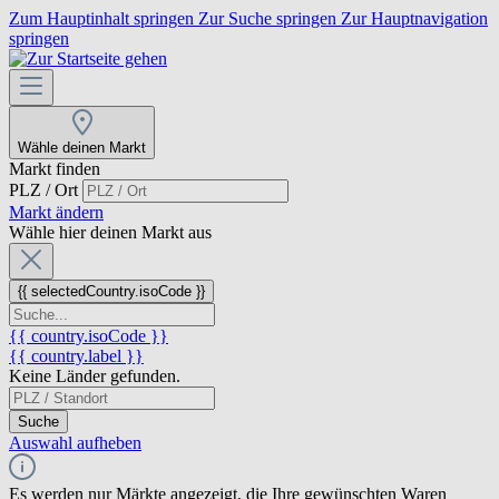
Zum Hauptinhalt springen
Zur Suche springen
Zur Hauptnavigation
springen
Wähle deinen Markt
Markt finden
PLZ / Ort
Markt ändern
Wähle hier deinen Markt aus
{{ selectedCountry.isoCode }}
{{ country.isoCode }}
{{ country.label }}
Keine Länder gefunden.
Suche
Auswahl aufheben
Es werden nur Märkte angezeigt, die Ihre gewünschten Waren