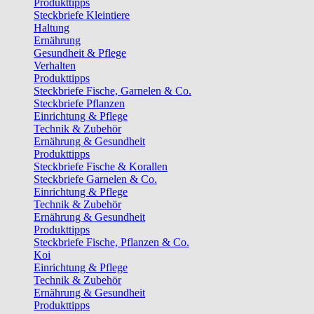
Produkttipps
Steckbriefe Kleintiere
Haltung
Ernährung
Gesundheit & Pflege
Verhalten
Produkttipps
Steckbriefe Fische, Garnelen & Co.
Steckbriefe Pflanzen
Einrichtung & Pflege
Technik & Zubehör
Ernährung & Gesundheit
Produkttipps
Steckbriefe Fische & Korallen
Steckbriefe Garnelen & Co.
Einrichtung & Pflege
Technik & Zubehör
Ernährung & Gesundheit
Produkttipps
Steckbriefe Fische, Pflanzen & Co.
Koi
Einrichtung & Pflege
Technik & Zubehör
Ernährung & Gesundheit
Produkttipps