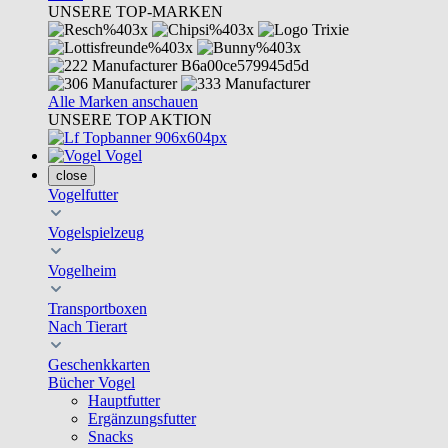
UNSERE TOP-MARKEN
Alle Marken anschauen
UNSERE TOP AKTION
Vogel
close
Vogelfutter
Vogelspielzeug
Vogelheim
Transportboxen
Nach Tierart
Geschenkkarten
Bücher Vogel
Hauptfutter
Ergänzungsfutter
Snacks