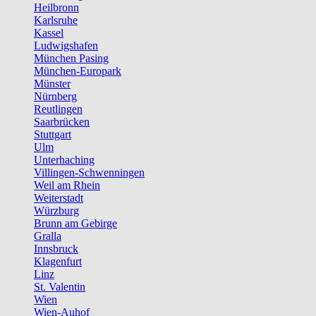
Heilbronn
Karlsruhe
Kassel
Ludwigshafen
München Pasing
München-Europark
Münster
Nürnberg
Reutlingen
Saarbrücken
Stuttgart
Ulm
Unterhaching
Villingen-Schwenningen
Weil am Rhein
Weiterstadt
Würzburg
Brunn am Gebirge
Gralla
Innsbruck
Klagenfurt
Linz
St. Valentin
Wien
Wien-Auhof