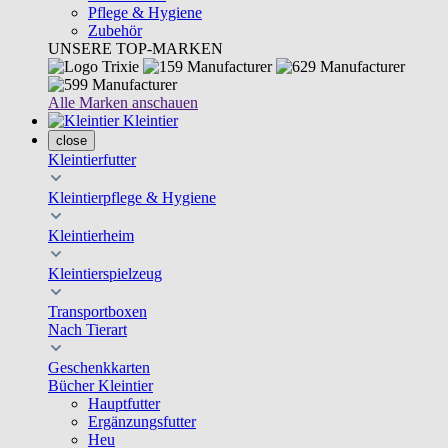
Pflege & Hygiene
Zubehör
UNSERE TOP-MARKEN
Alle Marken anschauen
Kleintier
close
Kleintierfutter
Kleintierpflege & Hygiene
Kleintierheim
Kleintierspielzeug
Transportboxen
Nach Tierart
Geschenkkarten
Bücher Kleintier
Hauptfutter
Ergänzungsfutter
Heu