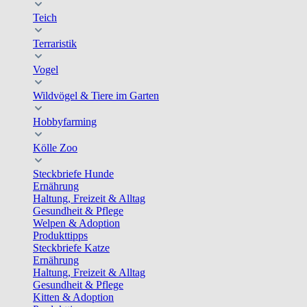
Teich
Terraristik
Vogel
Wildvögel & Tiere im Garten
Hobbyfarming
Kölle Zoo
Steckbriefe Hunde
Ernährung
Haltung, Freizeit & Alltag
Gesundheit & Pflege
Welpen & Adoption
Produkttipps
Steckbriefe Katze
Ernährung
Haltung, Freizeit & Alltag
Gesundheit & Pflege
Kitten & Adoption