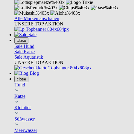
Alle Marken anschauen
UNSERE TOP AKTION
Sale
close
Sale Hund
Sale Katze
Sale Aquaristik
UNSERE TOP AKTION
Blog
close
Hund
Katze
Kleintier
Süßwasser
Meerwasser