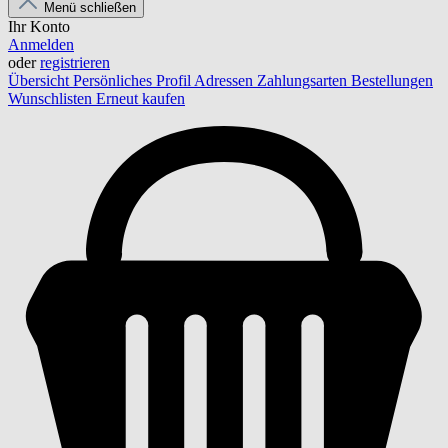
Menü schließen
Ihr Konto
Anmelden
oder
registrieren
Übersicht
Persönliches Profil
Adressen
Zahlungsarten
Bestellungen
Wunschlisten
Erneut kaufen