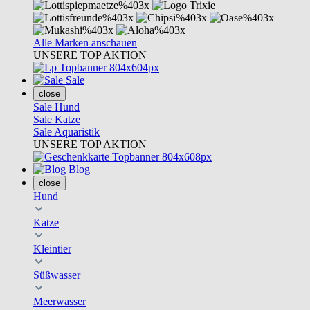
Alle Marken anschauen
UNSERE TOP AKTION
Sale
close
Sale Hund
Sale Katze
Sale Aquaristik
UNSERE TOP AKTION
Blog
close
Hund
Katze
Kleintier
Süßwasser
Meerwasser