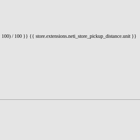
 100) / 100 }} {{ store.extensions.neti_store_pickup_distance.unit }}