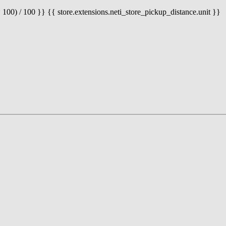
 100) / 100 }} {{ store.extensions.neti_store_pickup_distance.unit }}