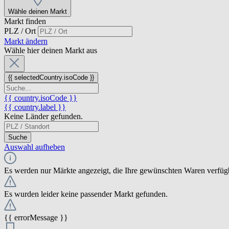
Wähle deinen Markt
Markt finden
PLZ / Ort
Markt ändern
Wähle hier deinen Markt aus
{{ selectedCountry.isoCode }}
{{ country.isoCode }}
{{ country.label }}
Keine Länder gefunden.
Suche
Auswahl aufheben
Es werden nur Märkte angezeigt, die Ihre gewünschten Waren verfüg
Es wurden leider keine passender Markt gefunden.
{{ errorMessage }}