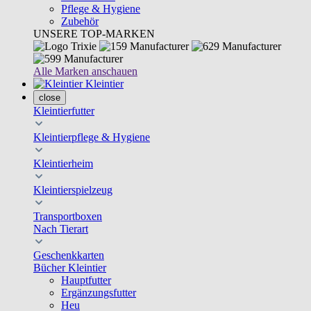
Pflege & Hygiene
Zubehör
UNSERE TOP-MARKEN
Alle Marken anschauen
Kleintier
close
Kleintierfutter
Kleintierpflege & Hygiene
Kleintierheim
Kleintierspielzeug
Transportboxen
Nach Tierart
Geschenkkarten
Bücher Kleintier
Hauptfutter
Ergänzungsfutter
Heu