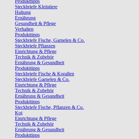
Produkttipps
Steckbriefe Kleintiere
Haltung
Ernährung
Gesundheit & Pflege
Verhalten
Produkttipps
Steckbriefe Fische, Garnelen & Co.
Steckbriefe Pflanzen
Einrichtung & Pflege
Technik & Zubehör
Ernährung & Gesundheit
Produkttipps
Steckbriefe Fische & Korallen
Steckbriefe Garnelen & Co.
Einrichtung & Pflege
Technik & Zubehör
Ernährung & Gesundheit
Produkttipps
Steckbriefe Fische, Pflanzen & Co.
Koi
Einrichtung & Pflege
Technik & Zubehör
Ernährung & Gesundheit
Produkttipps