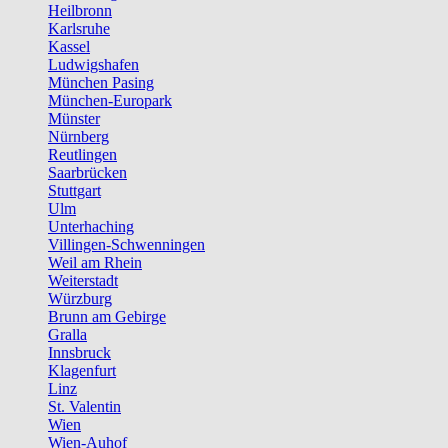
Heilbronn
Karlsruhe
Kassel
Ludwigshafen
München Pasing
München-Europark
Münster
Nürnberg
Reutlingen
Saarbrücken
Stuttgart
Ulm
Unterhaching
Villingen-Schwenningen
Weil am Rhein
Weiterstadt
Würzburg
Brunn am Gebirge
Gralla
Innsbruck
Klagenfurt
Linz
St. Valentin
Wien
Wien-Auhof