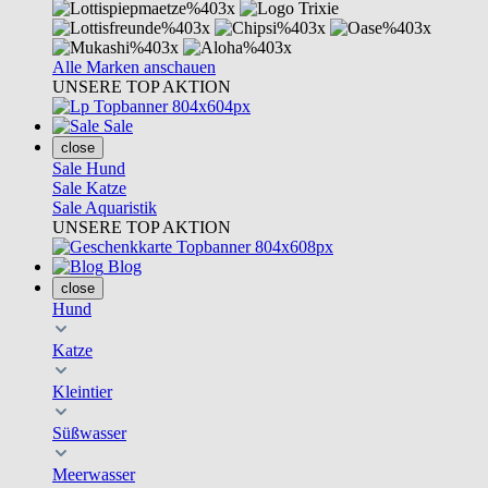
Alle Marken anschauen
UNSERE TOP AKTION
Sale
close
Sale Hund
Sale Katze
Sale Aquaristik
UNSERE TOP AKTION
Blog
close
Hund
Katze
Kleintier
Süßwasser
Meerwasser