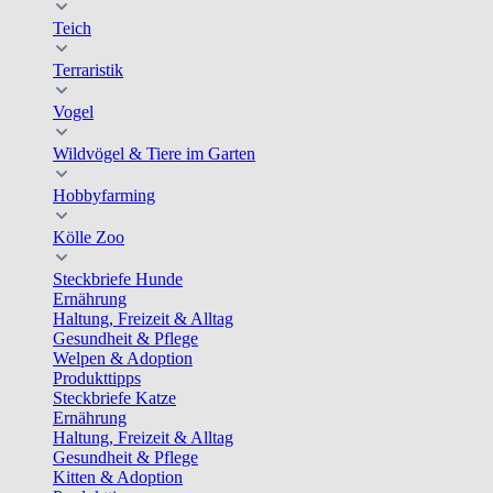
Teich
Terraristik
Vogel
Wildvögel & Tiere im Garten
Hobbyfarming
Kölle Zoo
Steckbriefe Hunde
Ernährung
Haltung, Freizeit & Alltag
Gesundheit & Pflege
Welpen & Adoption
Produkttipps
Steckbriefe Katze
Ernährung
Haltung, Freizeit & Alltag
Gesundheit & Pflege
Kitten & Adoption