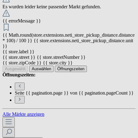
Es wurden leider keine passender Markt gefunden.
{{ errorMessage }}
{{ Math.round(store.extensions.neti_store_pickup_distance.distance
* 100) / 100 }} {{ store.extensions.neti_store_pickup_distance.unit
}}
{{ store.label }}
{{ store.street }} {{ store.streetNumber }}
{{ store.zipCode }} {{ store.city }}
Ausgewählt
Auswählen
Öffnungszeiten
Öffnungszeiten:
Seite {{ pagination.page }} von {{ pagination.pageCount }}
Alle Märkte anzeigen