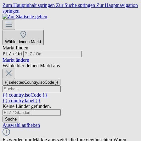
Zum Hauptinhalt springen
Zur Suche springen
Zur Hauptnavigation
springen
Wähle deinen Markt
Markt finden
PLZ / Ort
Markt ändern
Wähle hier deinen Markt aus
{{ selectedCountry.isoCode }}
{{ country.isoCode }}
{{ country.label }}
Keine Länder gefunden.
Suche
Auswahl aufheben
Es werden nur Märkte angezeigt, die Ihre gewünschten Waren