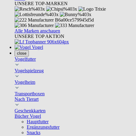
UNSERE TOP-MARKEN
Alle Marken anschauen
UNSERE TOP AKTION
Vogel
close
Vogelfutter
Vogelspielzeug
Vogelheim
Transportboxen
Nach Tierart
Geschenkkarten
Bücher Vogel
Hauptfutter
Ergänzungsfutter
Snacks