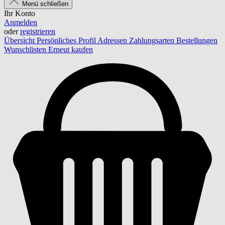
Menü schließen
Ihr Konto
Anmelden
oder
registrieren
Übersicht
Persönliches Profil
Adressen
Zahlungsarten
Bestellungen
Wunschlisten
Erneut kaufen