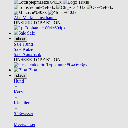
Alle Marken anschauen
UNSERE TOP AKTION
Sale
close
Sale Hund
Sale Katze
Sale Aquaristik
UNSERE TOP AKTION
Blog
close
Hund
Katze
Kleintier
Süßwasser
Meerwasser