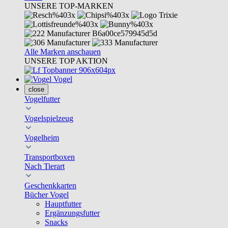
UNSERE TOP-MARKEN
Alle Marken anschauen
UNSERE TOP AKTION
Vogel
close
Vogelfutter
Vogelspielzeug
Vogelheim
Transportboxen
Nach Tierart
Geschenkkarten
Bücher Vogel
Hauptfutter
Ergänzungsfutter
Snacks