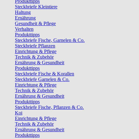
Produkttipps
Steckbriefe Kleintiere
Haltung
Ernährung
Gesundheit & Pflege
Verhalten
Produkttipps
Steckbriefe Fische, Garnelen & Co.
Steckbriefe Pflanzen
Einrichtung & Pflege
Technik & Zubehör
Ernährung & Gesundheit
Produkttipps
Steckbriefe Fische & Korallen
Steckbriefe Garnelen & Co.
Einrichtung & Pflege
Technik & Zubehör
Ernährung & Gesundheit
Produkttipps
Steckbriefe Fische, Pflanzen & Co.
Koi
Einrichtung & Pflege
Technik & Zubehör
Ernährung & Gesundheit
Produkttipps