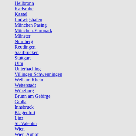
Heilbronn
Karlsruhe
Kassel
Ludwigshafen
München Pasing
München-Europark
Münster
Nürnberg
Reutlingen
Saarbrücken
Stuttgart
Ulm
Unterhaching
Villingen-Schwenningen
Weil am Rhein
Weiterstadt
Würzburg
Brunn am Gebirge
Gralla
Innsbruck
Klagenfurt
Linz
St. Valentin
Wien
Wien-Auhof