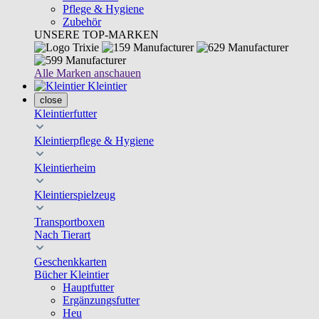
Pflege & Hygiene
Zubehör
UNSERE TOP-MARKEN
Alle Marken anschauen
Kleintier
close
Kleintierfutter
Kleintierpflege & Hygiene
Kleintierheim
Kleintierspielzeug
Transportboxen
Nach Tierart
Geschenkkarten
Bücher Kleintier
Hauptfutter
Ergänzungsfutter
Heu