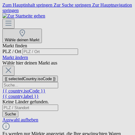
Zum Hauptinhalt springen
Zur Suche springen
Zur Hauptnavigation
springen
Wähle deinen Markt
Markt finden
PLZ / Ort
Markt ändern
Wähle hier deinen Markt aus
{{ selectedCountry.isoCode }}
{{ country.isoCode }}
{{ country.label }}
Keine Länder gefunden.
Suche
Auswahl aufheben
Es werden nur Märkte angezeigt, die Ihre gewünschten Waren