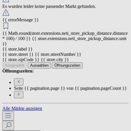
Es wurden leider keine passender Markt gefunden.
{{ errorMessage }}
{{ Math.round(store.extensions.neti_store_pickup_distance.distance
* 100) / 100 }} {{ store.extensions.neti_store_pickup_distance.unit
}}
{{ store.label }}
{{ store.street }} {{ store.streetNumber }}
{{ store.zipCode }} {{ store.city }}
Ausgewählt
Auswählen
Öffnungszeiten
Öffnungszeiten:
Seite {{ pagination.page }} von {{ pagination.pageCount }}
Alle Märkte anzeigen