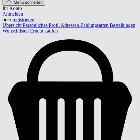
Menü schließen
Ihr Konto
Anmelden
oder
registrieren
Übersicht
Persönliches Profil
Adressen
Zahlungsarten
Bestellungen
Wunschlisten
Erneut kaufen