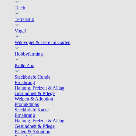
Teich
Terraristik
Vogel
Wildvögel & Tiere im Garten
Hobbyfarming
Kölle Zoo
Steckbriefe Hunde
Ernährung
Haltung, Freizeit & Alltag
Gesundheit & Pflege
Welpen & Adoption
Produkttipps
Steckbriefe Katze
Ernährung
Haltung, Freizeit & Alltag
Gesundheit & Pflege
Kitten & Adoption