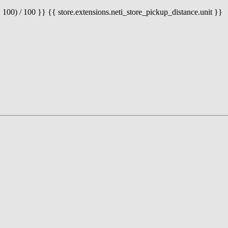
 100) / 100 }} {{ store.extensions.neti_store_pickup_distance.unit }}