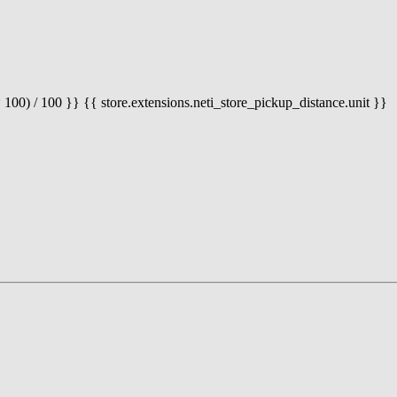
 100) / 100 }} {{ store.extensions.neti_store_pickup_distance.unit }}