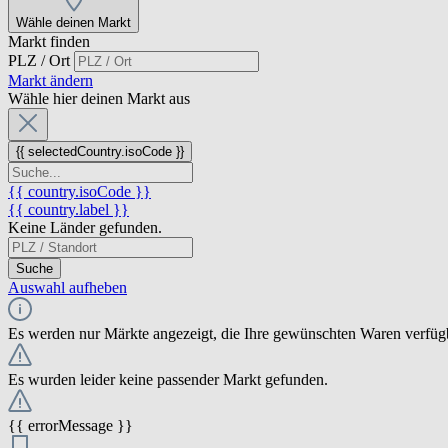
Wähle deinen Markt
Markt finden
PLZ / Ort
Markt ändern
Wähle hier deinen Markt aus
{{ selectedCountry.isoCode }}
{{ country.isoCode }}
{{ country.label }}
Keine Länder gefunden.
Suche
Auswahl aufheben
Es werden nur Märkte angezeigt, die Ihre gewünschten Waren verfüg
Es wurden leider keine passender Markt gefunden.
{{ errorMessage }}