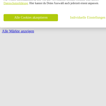
Öffnungszeiten:
Datenschutzerklärung
. Hier kannst du Deine Auswahl auch jederzeit erneut anpassen.
Seite {{ pagination.page }} von {{ pagination.pageCount }}
Alle Cookies akzeptieren
Individuelle Einstellungen
Alle Märkte anzeigen