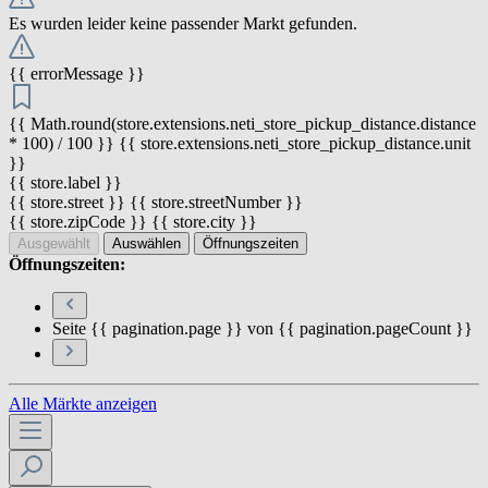
Es wurden leider keine passender Markt gefunden.
{{ errorMessage }}
{{ Math.round(store.extensions.neti_store_pickup_distance.distance
* 100) / 100 }} {{ store.extensions.neti_store_pickup_distance.unit
}}
{{ store.label }}
{{ store.street }} {{ store.streetNumber }}
{{ store.zipCode }} {{ store.city }}
Ausgewählt
Auswählen
Öffnungszeiten
Öffnungszeiten:
Seite {{ pagination.page }} von {{ pagination.pageCount }}
Alle Märkte anzeigen