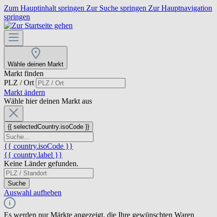
Zum Hauptinhalt springen
Zur Suche springen
Zur Hauptnavigation
springen
Wähle deinen Markt
Markt finden
PLZ / Ort
Markt ändern
Wähle hier deinen Markt aus
{{ selectedCountry.isoCode }}
{{ country.isoCode }}
{{ country.label }}
Keine Länder gefunden.
Suche
Auswahl aufheben
Es werden nur Märkte angezeigt, die Ihre gewünschten Waren