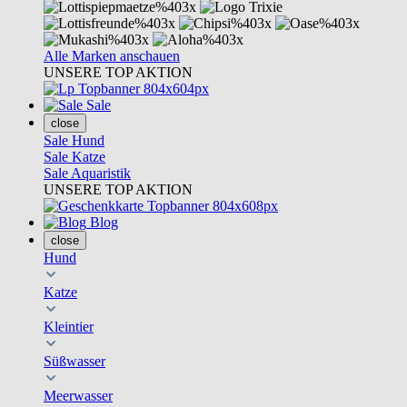
Alle Marken anschauen
UNSERE TOP AKTION
Sale
close
Sale Hund
Sale Katze
Sale Aquaristik
UNSERE TOP AKTION
Blog
close
Hund
Katze
Kleintier
Süßwasser
Meerwasser