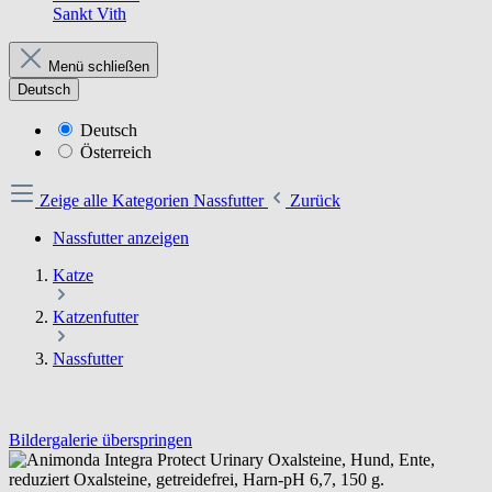
Sankt Vith
Menü schließen
Deutsch
Deutsch
Österreich
Zeige alle Kategorien
Nassfutter
Zurück
Nassfutter anzeigen
Katze
Katzenfutter
Nassfutter
Bildergalerie überspringen