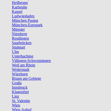
Heilbronn
Karlsruhe
Kassel
Ludwigshafen
München Pasing
München-Europark
Münster
Nürnberg
Reutlingen
Saarbrücken
Stuttgart
Ulm
Unterhaching
Villingen-Schwenningen
Weil am Rhein
Weiterstadt
Würzburg
Brunn am Gebirge
Gralla
Innsbruck
Klagenfurt
Linz
St. Valentin
Wien
Wien-Auhof