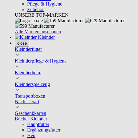
Pflege & Hygiene
Zubehör
UNSERE TOP-MARKEN
Alle Marken anschauen
Kleintier
close
Kleintierfutter
Kleintierpflege & Hygiene
Kleintierheim
Kleintierspielzeug
Transportboxen
Nach Tierart
Geschenkkarten
Bücher Kleintier
Hauptfutter
Ergänzungsfutter
Heu