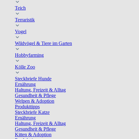
Teich
Terraristik
Vogel
Wildvögel & Tiere im Garten
Hobbyfarming
Kölle Zoo
Steckbriefe Hunde
Ernährung
Haltung, Freizeit & Alltag
Gesundheit & Pflege
Welpen & Adoption
Produkttipps
Steckbriefe Katze
Ernährung
Haltung, Freizeit & Alltag
Gesundheit & Pflege
Kitten & Adoption