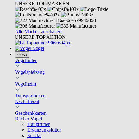
UNSERE TOP-MARKEN
Alle Marken anschauen
UNSERE TOP AKTION
Vogel
close
Vogelfutter
Vogelspielzeug
Vogelheim
Transportboxen
Nach Tierart
Geschenkkarten
Bücher Vogel
Hauptfutter
Ergänzungsfutter
Snacks