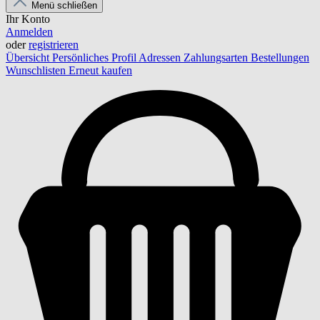
Menü schließen
Ihr Konto
Anmelden
oder
registrieren
Übersicht
Persönliches Profil
Adressen
Zahlungsarten
Bestellungen
Wunschlisten
Erneut kaufen