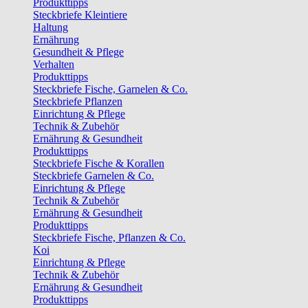
Produkttipps
Steckbriefe Kleintiere
Haltung
Ernährung
Gesundheit & Pflege
Verhalten
Produkttipps
Steckbriefe Fische, Garnelen & Co.
Steckbriefe Pflanzen
Einrichtung & Pflege
Technik & Zubehör
Ernährung & Gesundheit
Produkttipps
Steckbriefe Fische & Korallen
Steckbriefe Garnelen & Co.
Einrichtung & Pflege
Technik & Zubehör
Ernährung & Gesundheit
Produkttipps
Steckbriefe Fische, Pflanzen & Co.
Koi
Einrichtung & Pflege
Technik & Zubehör
Ernährung & Gesundheit
Produkttipps