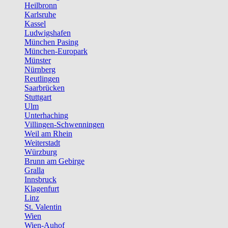
Heilbronn
Karlsruhe
Kassel
Ludwigshafen
München Pasing
München-Europark
Münster
Nürnberg
Reutlingen
Saarbrücken
Stuttgart
Ulm
Unterhaching
Villingen-Schwenningen
Weil am Rhein
Weiterstadt
Würzburg
Brunn am Gebirge
Gralla
Innsbruck
Klagenfurt
Linz
St. Valentin
Wien
Wien-Auhof