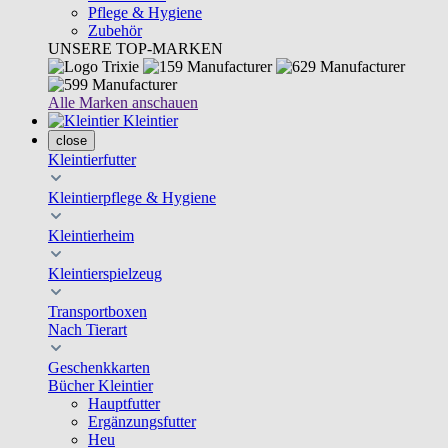
Pflege & Hygiene
Zubehör
UNSERE TOP-MARKEN
Alle Marken anschauen
Kleintier
close
Kleintierfutter
Kleintierpflege & Hygiene
Kleintierheim
Kleintierspielzeug
Transportboxen
Nach Tierart
Geschenkkarten
Bücher Kleintier
Hauptfutter
Ergänzungsfutter
Heu