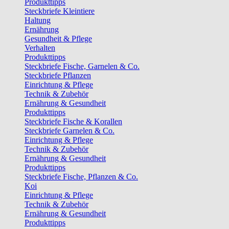
Produkttipps
Steckbriefe Kleintiere
Haltung
Ernährung
Gesundheit & Pflege
Verhalten
Produkttipps
Steckbriefe Fische, Garnelen & Co.
Steckbriefe Pflanzen
Einrichtung & Pflege
Technik & Zubehör
Ernährung & Gesundheit
Produkttipps
Steckbriefe Fische & Korallen
Steckbriefe Garnelen & Co.
Einrichtung & Pflege
Technik & Zubehör
Ernährung & Gesundheit
Produkttipps
Steckbriefe Fische, Pflanzen & Co.
Koi
Einrichtung & Pflege
Technik & Zubehör
Ernährung & Gesundheit
Produkttipps