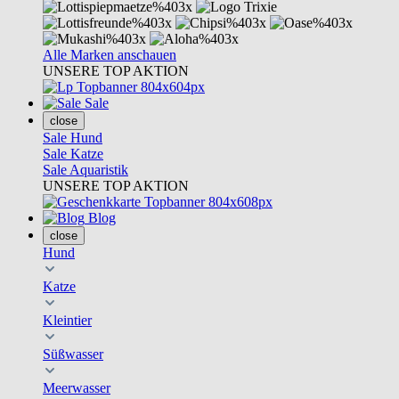
Alle Marken anschauen
UNSERE TOP AKTION
Sale
close
Sale Hund
Sale Katze
Sale Aquaristik
UNSERE TOP AKTION
Blog
close
Hund
Katze
Kleintier
Süßwasser
Meerwasser