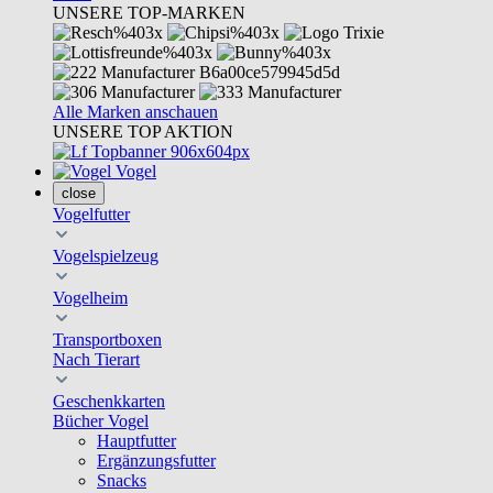
UNSERE TOP-MARKEN
Alle Marken anschauen
UNSERE TOP AKTION
Vogel
close
Vogelfutter
Vogelspielzeug
Vogelheim
Transportboxen
Nach Tierart
Geschenkkarten
Bücher Vogel
Hauptfutter
Ergänzungsfutter
Snacks