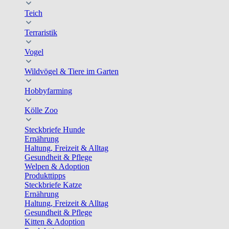
Teich
Terraristik
Vogel
Wildvögel & Tiere im Garten
Hobbyfarming
Kölle Zoo
Steckbriefe Hunde
Ernährung
Haltung, Freizeit & Alltag
Gesundheit & Pflege
Welpen & Adoption
Produkttipps
Steckbriefe Katze
Ernährung
Haltung, Freizeit & Alltag
Gesundheit & Pflege
Kitten & Adoption