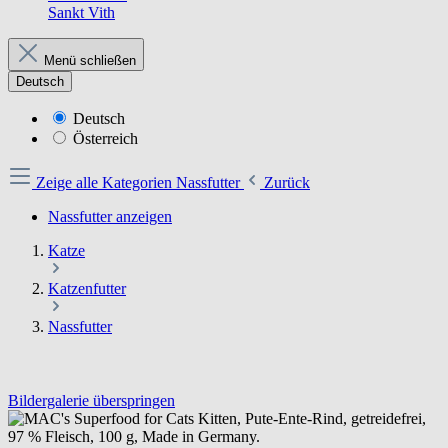
Sankt Vith
Menü schließen
Deutsch
Deutsch
Österreich
Zeige alle Kategorien
Nassfutter
Zurück
Nassfutter anzeigen
Katze
Katzenfutter
Nassfutter
Bildergalerie überspringen