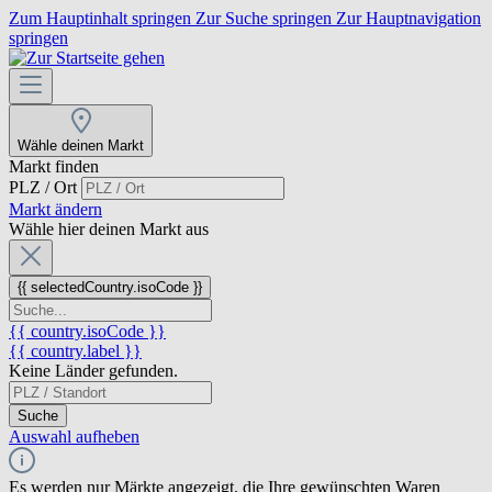
Zum Hauptinhalt springen
Zur Suche springen
Zur Hauptnavigation
springen
Wähle deinen Markt
Markt finden
PLZ / Ort
Markt ändern
Wähle hier deinen Markt aus
{{ selectedCountry.isoCode }}
{{ country.isoCode }}
{{ country.label }}
Keine Länder gefunden.
Suche
Auswahl aufheben
Es werden nur Märkte angezeigt, die Ihre gewünschten Waren