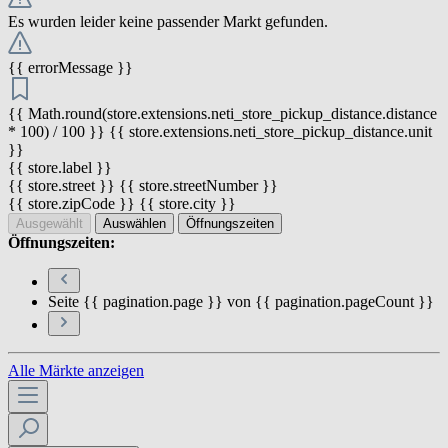
Es wurden leider keine passender Markt gefunden.
{{ errorMessage }}
{{ Math.round(store.extensions.neti_store_pickup_distance.distance
* 100) / 100 }} {{ store.extensions.neti_store_pickup_distance.unit
}}
{{ store.label }}
{{ store.street }} {{ store.streetNumber }}
{{ store.zipCode }} {{ store.city }}
Ausgewählt
Auswählen
Öffnungszeiten
Öffnungszeiten:
Seite {{ pagination.page }} von {{ pagination.pageCount }}
Alle Märkte anzeigen