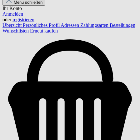
Menü schließen
Ihr Konto
Anmelden
oder
registrieren
Übersicht
Persönliches Profil
Adressen
Zahlungsarten
Bestellungen
Wunschlisten
Erneut kaufen