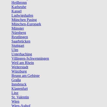
Heilbronn
Karlsruhe
Kassel
Ludwigshafen
München Pasing
München-Europark
Münster
Nürnberg
Reutlingen
Saarbrücken
Stuttgart
Ulm
Unterhaching
Villingen-Schwenningen
Weil am Rhein
Weiterstadt
Würzburg
Brunn am Gebirge
Gralla
Innsbruck
Klagenfurt
Linz
St. Valentin
Wien
Wien-Auhof