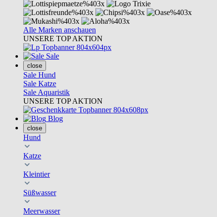
Alle Marken anschauen
UNSERE TOP AKTION
Sale
close
Sale Hund
Sale Katze
Sale Aquaristik
UNSERE TOP AKTION
Blog
close
Hund
Katze
Kleintier
Süßwasser
Meerwasser