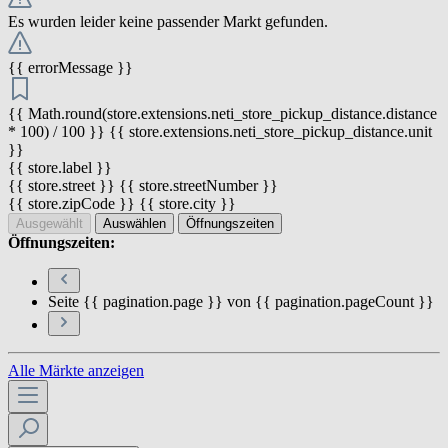
Es wurden leider keine passender Markt gefunden.
{{ errorMessage }}
{{ Math.round(store.extensions.neti_store_pickup_distance.distance
* 100) / 100 }} {{ store.extensions.neti_store_pickup_distance.unit
}}
{{ store.label }}
{{ store.street }} {{ store.streetNumber }}
{{ store.zipCode }} {{ store.city }}
Ausgewählt
Auswählen
Öffnungszeiten
Öffnungszeiten:
Seite {{ pagination.page }} von {{ pagination.pageCount }}
Alle Märkte anzeigen