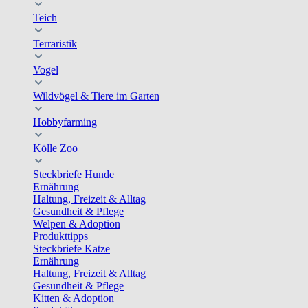
Teich
Terraristik
Vogel
Wildvögel & Tiere im Garten
Hobbyfarming
Kölle Zoo
Steckbriefe Hunde
Ernährung
Haltung, Freizeit & Alltag
Gesundheit & Pflege
Welpen & Adoption
Produkttipps
Steckbriefe Katze
Ernährung
Haltung, Freizeit & Alltag
Gesundheit & Pflege
Kitten & Adoption