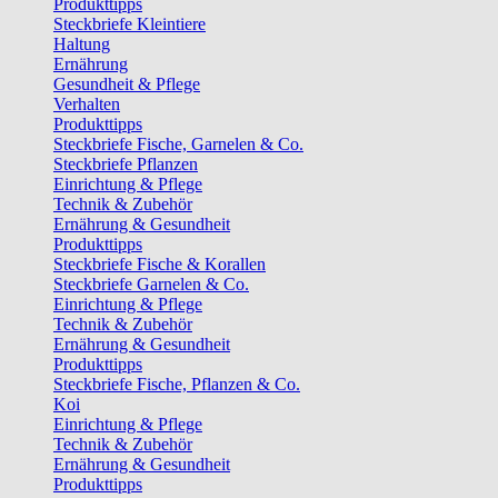
Produkttipps
Steckbriefe Kleintiere
Haltung
Ernährung
Gesundheit & Pflege
Verhalten
Produkttipps
Steckbriefe Fische, Garnelen & Co.
Steckbriefe Pflanzen
Einrichtung & Pflege
Technik & Zubehör
Ernährung & Gesundheit
Produkttipps
Steckbriefe Fische & Korallen
Steckbriefe Garnelen & Co.
Einrichtung & Pflege
Technik & Zubehör
Ernährung & Gesundheit
Produkttipps
Steckbriefe Fische, Pflanzen & Co.
Koi
Einrichtung & Pflege
Technik & Zubehör
Ernährung & Gesundheit
Produkttipps