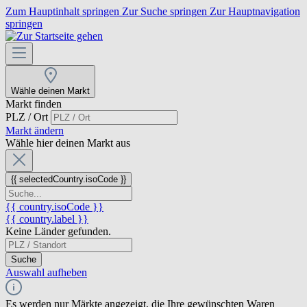
Zum Hauptinhalt springen
Zur Suche springen
Zur Hauptnavigation
springen
Wähle deinen Markt
Markt finden
PLZ / Ort
Markt ändern
Wähle hier deinen Markt aus
{{ selectedCountry.isoCode }}
{{ country.isoCode }}
{{ country.label }}
Keine Länder gefunden.
Suche
Auswahl aufheben
Es werden nur Märkte angezeigt, die Ihre gewünschten Waren