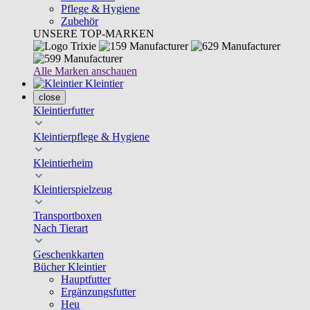
Pflege & Hygiene
Zubehör
UNSERE TOP-MARKEN
Alle Marken anschauen
Kleintier
close
Kleintierfutter
Kleintierpflege & Hygiene
Kleintierheim
Kleintierspielzeug
Transportboxen
Nach Tierart
Geschenkkarten
Bücher Kleintier
Hauptfutter
Ergänzungsfutter
Heu