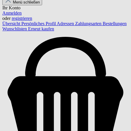
Menü schließen
Ihr Konto
Anmelden
oder
registrieren
Übersicht
Persönliches Profil
Adressen
Zahlungsarten
Bestellungen
Wunschlisten
Erneut kaufen