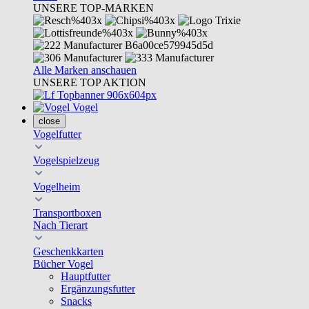
UNSERE TOP-MARKEN
Alle Marken anschauen
UNSERE TOP AKTION
Vogel
close
Vogelfutter
Vogelspielzeug
Vogelheim
Transportboxen
Nach Tierart
Geschenkkarten
Bücher Vogel
Hauptfutter
Ergänzungsfutter
Snacks